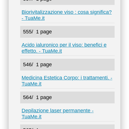
Biorivitalizzazione viso : cosa significa?
- TuaMe.it
555/
1 page
Acido ialuronico per il viso: benefici e
effetto. - TuaMe.it
546/
1 page
Medicina Estetica Corpo: i trattamenti. -
TuaMe.it
564/
1 page
Depilazione laser permanente -
TuaMe.it