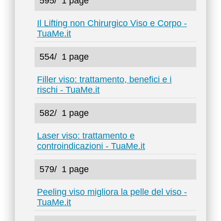
595/
1 page
Il Lifting non Chirurgico Viso e Corpo -
TuaMe.it
554/
1 page
Filler viso: trattamento, benefici e i
rischi - TuaMe.it
582/
1 page
Laser viso: trattamento e
controindicazioni - TuaMe.it
579/
1 page
Peeling viso migliora la pelle del viso -
TuaMe.it