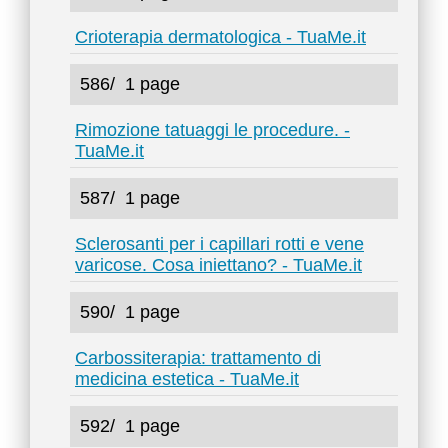
Crioterapia dermatologica - TuaMe.it
586/
1 page
Rimozione tatuaggi le procedure. -
TuaMe.it
587/
1 page
Sclerosanti per i capillari rotti e vene
varicose. Cosa iniettano? - TuaMe.it
590/
1 page
Carbossiterapia: trattamento di
medicina estetica - TuaMe.it
592/
1 page