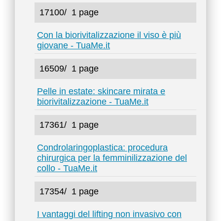
17100/
1 page
Con la biorivitalizzazione il viso è più
giovane - TuaMe.it
16509/
1 page
Pelle in estate: skincare mirata e
biorivitalizzazione - TuaMe.it
17361/
1 page
Condrolaringoplastica: procedura
chirurgica per la femminilizzazione del
collo - TuaMe.it
17354/
1 page
I vantaggi del lifting non invasivo con