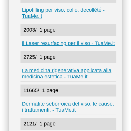
Lipofilling per viso, collo, decollété -
TuaMe.it
2003/
1 page
il Laser resurfacing per il viso - TuaMe.it
2725/
1 page
La medicina rigenerativa applicata alla
medicina estetica - TuaMe.it
11665/
1 page
Dermatite seborroica del viso, le cause,
i trattamenti. - TuaMe.it
2121/
1 page