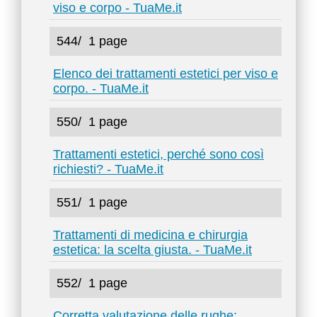
viso e corpo - TuaMe.it
544/
1 page
Elenco dei trattamenti estetici per viso e
corpo. - TuaMe.it
550/
1 page
Trattamenti estetici, perché sono così
richiesti? - TuaMe.it
551/
1 page
Trattamenti di medicina e chirurgia
estetica: la scelta giusta. - TuaMe.it
552/
1 page
Corretta valutazione delle rughe: