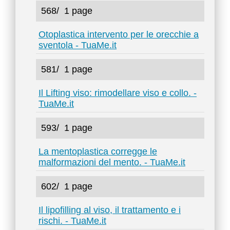
568/
1 page
Otoplastica intervento per le orecchie a
sventola - TuaMe.it
581/
1 page
Il Lifting viso: rimodellare viso e collo. -
TuaMe.it
593/
1 page
La mentoplastica corregge le
malformazioni del mento. - TuaMe.it
602/
1 page
Il lipofilling al viso, il trattamento e i
rischi. - TuaMe.it