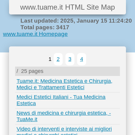
www.tuame.it HTML Site Map
Last updated: 2025, January 15 11:24:20
Total pages: 3417
www.tuame.it Homepage
1
2
3
4
/
25 pages
Tuame.it: Medicina Estetica e Chirurgia,
Medici e Trattamenti Estetici
Medici Estetici Italiani - Tua Medicina
Estetica
News di medicina e chirurgia estetica, -
TuaMe.it
Video di interventi e interviste ai migliori