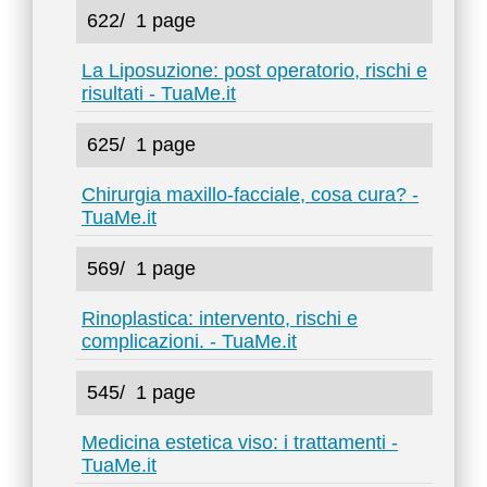
622/
1 page
La Liposuzione: post operatorio, rischi e
risultati - TuaMe.it
625/
1 page
Chirurgia maxillo-facciale, cosa cura? -
TuaMe.it
569/
1 page
Rinoplastica: intervento, rischi e
complicazioni. - TuaMe.it
545/
1 page
Medicina estetica viso: i trattamenti -
TuaMe.it