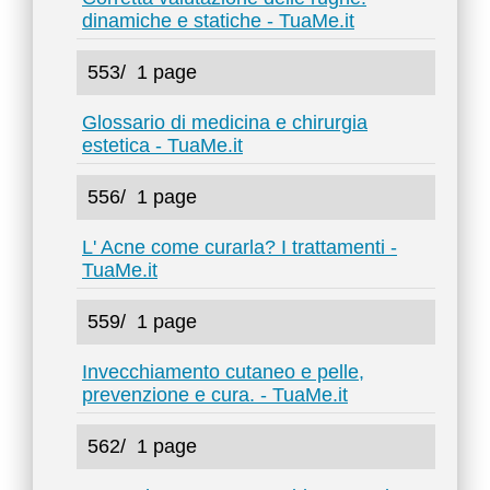
dinamiche e statiche - TuaMe.it
553/
1 page
Glossario di medicina e chirurgia
estetica - TuaMe.it
556/
1 page
L' Acne come curarla? I trattamenti -
TuaMe.it
559/
1 page
Invecchiamento cutaneo e pelle,
prevenzione e cura. - TuaMe.it
562/
1 page