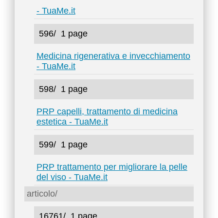
- TuaMe.it
596/
1 page
Medicina rigenerativa e invecchiamento
- TuaMe.it
598/
1 page
PRP capelli, trattamento di medicina
estetica - TuaMe.it
599/
1 page
PRP trattamento per migliorare la pelle
del viso - TuaMe.it
articolo/
16761/
1 page