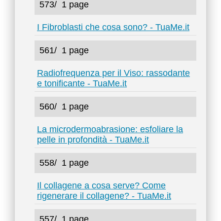
573/
1 page
I Fibroblasti che cosa sono? - TuaMe.it
561/
1 page
Radiofrequenza per il Viso: rassodante
e tonificante - TuaMe.it
560/
1 page
La microdermoabrasione: esfoliare la
pelle in profondità - TuaMe.it
558/
1 page
Il collagene a cosa serve? Come
rigenerare il collagene? - TuaMe.it
557/
1 page