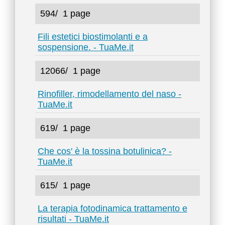
594/
1 page
Fili estetici biostimolanti e a
sospensione. - TuaMe.it
12066/
1 page
Rinofiller, rimodellamento del naso -
TuaMe.it
619/
1 page
Che cos' è la tossina botulinica? -
TuaMe.it
615/
1 page
La terapia fotodinamica trattamento e
risultati - TuaMe.it