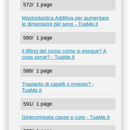
572/
1 page
Mastoplastica Additiva per aumentare
le dimensioni del seno - TuaMe.it
580/
1 page
Il lifting del corpo come si esegue? A
cosa serve? - TuaMe.it
588/
1 page
Trapianto di capelli o innesto? -
TuaMe.it
591/
1 page
Ginecomastia cause e cure - TuaMe.it