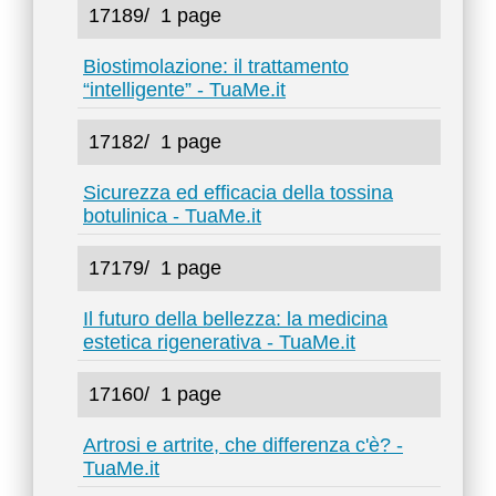
17189/
1 page
Biostimolazione: il trattamento
“intelligente” - TuaMe.it
17182/
1 page
Sicurezza ed efficacia della tossina
botulinica - TuaMe.it
17179/
1 page
Il futuro della bellezza: la medicina
estetica rigenerativa - TuaMe.it
17160/
1 page
Artrosi e artrite, che differenza c'è? -
TuaMe.it