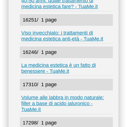
40-50 anni: quale trattamento di
medicina estetica fare? - TuaMe.it
16251/
1 page
Viso invecchiato: i trattamenti di
medicina estetica anti-età - TuaMe.it
16246/
1 page
La medicina estetica è un fatto di
benessere - TuaMe.it
17310/
1 page
Volume alle labbra in modo naturale:
filler a base di acido ialuronico -
TuaMe.it
17298/
1 page