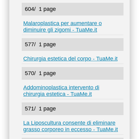
604/
1 page
Malaroplastica per aumentare o
diminuire gli zigomi - TuaMe.it
577/
1 page
Chirurgia estetica del corpo - TuaMe.it
570/
1 page
Addominoplastica intervento di
chirurgia estetica - TuaMe.it
571/
1 page
La Liposcultura consente di eliminare
grasso corporeo in eccesso - TuaMe.it