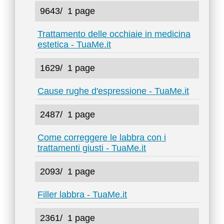
9643/
1 page
Trattamento delle occhiaie in medicina
estetica - TuaMe.it
1629/
1 page
Cause rughe d'espressione - TuaMe.it
2487/
1 page
Come correggere le labbra con i
trattamenti giusti - TuaMe.it
2093/
1 page
Filler labbra - TuaMe.it
2361/
1 page