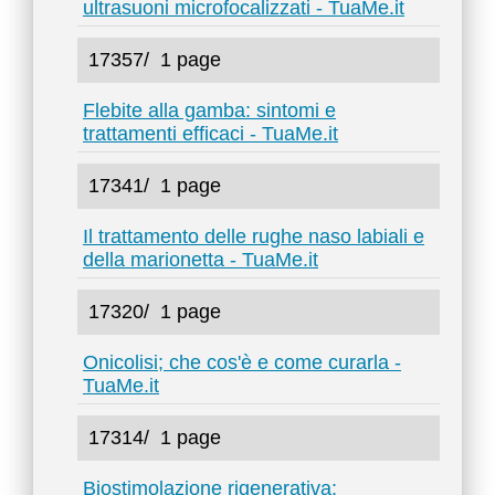
ultrasuoni microfocalizzati - TuaMe.it
17357/
1 page
Flebite alla gamba: sintomi e
trattamenti efficaci - TuaMe.it
17341/
1 page
Il trattamento delle rughe naso labiali e
della marionetta - TuaMe.it
17320/
1 page
Onicolisi; che cos'è e come curarla -
TuaMe.it
17314/
1 page
Biostimolazione rigenerativa: