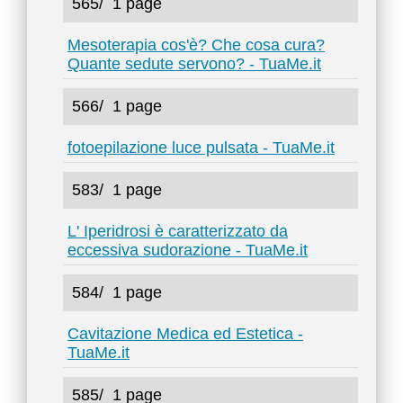
565/
1 page
Mesoterapia cos'è? Che cosa cura?
Quante sedute servono? - TuaMe.it
566/
1 page
fotoepilazione luce pulsata - TuaMe.it
583/
1 page
L' Iperidrosi è caratterizzato da
eccessiva sudorazione - TuaMe.it
584/
1 page
Cavitazione Medica ed Estetica -
TuaMe.it
585/
1 page