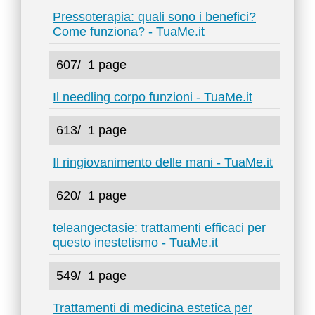
Pressoterapia: quali sono i benefici?
Come funziona? - TuaMe.it
607/
1 page
Il needling corpo funzioni - TuaMe.it
613/
1 page
Il ringiovanimento delle mani - TuaMe.it
620/
1 page
teleangectasie: trattamenti efficaci per
questo inestetismo - TuaMe.it
549/
1 page
Trattamenti di medicina estetica per