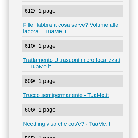
612/
1 page
Filler labbra a cosa serve? Volume alle
labbra. - TuaMe.it
610/
1 page
Trattamento Ultrasuoni micro focalizzati
- TuaMe.it
609/
1 page
Trucco semipermanente - TuaMe.it
606/
1 page
Needling viso che cos'è? - TuaMe.it