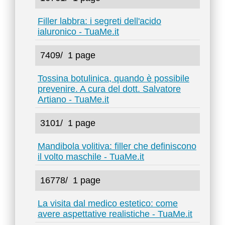
Filler labbra: i segreti dell'acido
ialuronico - TuaMe.it
7409/
1 page
Tossina botulinica, quando è possibile
prevenire. A cura del dott. Salvatore
Artiano - TuaMe.it
3101/
1 page
Mandibola volitiva: filler che definiscono
il volto maschile - TuaMe.it
16778/
1 page
La visita dal medico estetico: come
avere aspettative realistiche - TuaMe.it