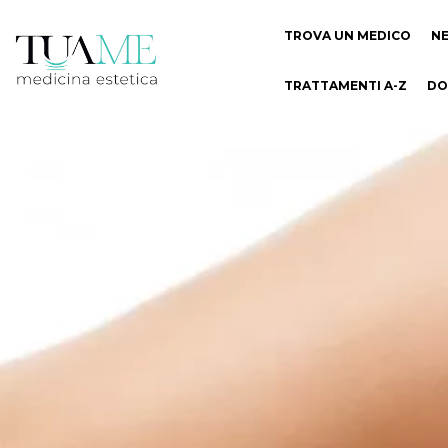
TROVA UN MEDICO
N
TRATTAMENTI A-Z
DO