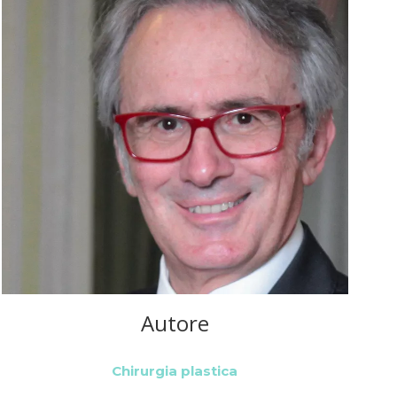
Autore
Chirurgia plastica