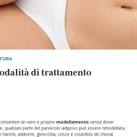
LTURA
modalità di trattamento
e consentire un vero e proprio
modellamento
senza dover
se, qualsiasi parte del pannicolo adiposo può essere rimodellata,
i fianchi, addome, ginocchia, cosce e coulottes de cheval.