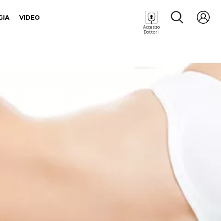
GIA
VIDEO
Accesso
Dottori