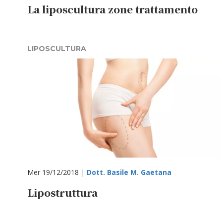
La liposcultura zone trattamento
LIPOSCULTURA
Mer 19/12/2018 |
Dott. Basile M. Gaetana
Lipostruttura