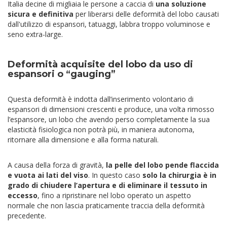
Italia decine di migliaia le persone a caccia di
una soluzione
sicura e definitiva
per liberarsi delle deformità del lobo causati
dall'utilizzo di espansori, tatuaggi, labbra troppo voluminose e
seno extra-large.
Deformità acquisite del lobo da uso di
espansori o “gauging”
Questa deformità è indotta dall’inserimento volontario di
espansori di dimensioni crescenti e produce, una volta rimosso
l’espansore, un lobo che avendo perso completamente la sua
elasticità fisiologica non potrà più, in maniera autonoma,
ritornare alla dimensione e alla forma naturali.
A causa della forza di gravità,
la pelle del lobo pende flaccida
e vuota ai lati del viso
. In questo caso
solo la chirurgia è in
grado di chiudere l’apertura e di eliminare il tessuto in
eccesso
, fino a ripristinare nel lobo operato un aspetto
normale che non lascia praticamente traccia della deformità
precedente.