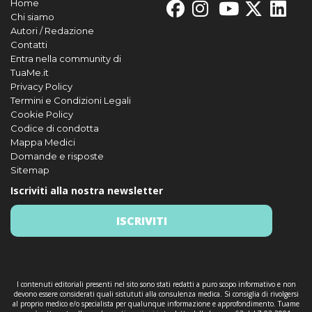
Home
Chi siamo
Autori / Redazione
Contatti
Entra nella community di
TuaMe.it
Privacy Policy
Termini e Condizioni Legali
Cookie Policy
Codice di condotta
Mappa Medici
Domande e risposte
Sitemap
Iscriviti alla nostra newsletter
ISCRIVITI
I contenuti editoriali presenti nel sito sono stati redatti a puro scopo informativo e non
devono essere considerati quali sistututi alla consulenza medica. Si consiglia di rivolgersi
al proprio medico e/o specialista per qualunque informazione e approfondimento. Tuame