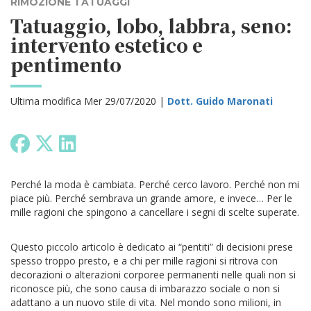
RIMOZIONE TATUAGGI
Tatuaggio, lobo, labbra, seno:
intervento estetico e
pentimento
Ultima modifica Mer 29/07/2020 |
Dott. Guido Maronati
Perché la moda è cambiata. Perché cerco lavoro. Perché non mi
piace più. Perché sembrava un grande amore, e invece… Per le
mille ragioni che spingono a cancellare i segni di scelte superate.
Questo piccolo articolo è dedicato ai “pentiti” di decisioni prese
spesso troppo presto, e a chi per mille ragioni si ritrova con
decorazioni o alterazioni corporee permanenti nelle quali non si
riconosce più, che sono causa di imbarazzo sociale o non si
adattano a un nuovo stile di vita. Nel mondo sono milioni, in