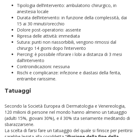
Tipologia dell’intervento: ambulatorio chirurgico, in
anestesia locale
Durata dell’intervento: in funzione della complessità, dai
15 ai 30 minuti/orecchio
Dolore post-operatorio: assente
Ripresa delle attività: immediata
Sutura: punti non riassorbibili, vengono rimossi dal
chirurgo 14 giorni dopo l’intervento
Piercing: è possibile riforare i lobi a distanza di 3 mesi
dall’intervento
Controindicazioni: nessuna
Rischi e complicanze: infezione e diastasi della ferita,
entrambe rarissime.
Tatuaggi
Secondo la Società Europea di Dermatologia e Venereologia,
120 milioni di persone nel mondo hanno almeno un tatuaggio
(adulti 15%, giovani 30%), e il 30% sta seriamente meditando di
sbarazzarsene.
La scelta di farsi fare un tatuaggio del quale si finisce per pentirsi
sarebbe legata alla cosiddetta ”
illusione della fine della