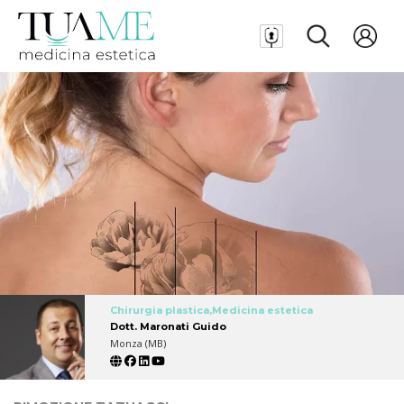
Chirurgia plastica,Medicina estetica
Dott. Maronati Guido
Monza (MB)