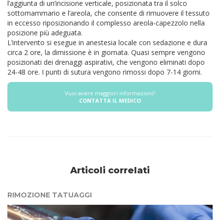
l’aggiunta di un’incisione verticale, posizionata tra il solco
sottomammario e l’areola, che consente di rimuovere il tessuto
in eccesso riposizionando il complesso areola-capezzolo nella
posizione più adeguata.
L’intervento si esegue in anestesia locale con sedazione e dura
circa 2 ore, la dimissione è in giornata. Quasi sempre vengono
posizionati dei drenaggi aspirativi, che vengono eliminati dopo
24-48 ore. I punti di sutura vengono rimossi dopo 7-14 giorni.
Vuoi avere maggiori informazioni?
CONTATTA IL MEDICO
Articoli correlati
RIMOZIONE TATUAGGI