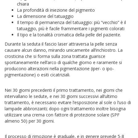
chiara
La profondità di iniezione del pigmento
La dimensione del tatuaggio
Il tempo di permanenza del tatuaggio: più “vecchio” è il
tatuaggio, più è facile frammentare i pigmenti colorati
Il tipo e la tonalità cromatica della pelle del paziente.
Durante la seduta il fascio laser attraversa la pelle senza
causare alcun danno, mirando unicamente all’inchiostro. La
crosticina che si forma sulla zona trattata guarisce
spontaneamente nell’arco di qualche giorno e raramente si
producono alterazioni nella pigmentazione (iper- o ipo-
pigmentazione) o esiti cicatriziali.
Nei 30 giorni precedenti il primo trattamento, nei giorni che
intervallano le sedute, e nei 30 giorni successivi all’ultimo
trattamento, è necessario evitare l’esposizione al sole o l’uso di
lampade abbronzanti; dopo ogni trattamento inoltre bisogna
utilizzare una crema con fattore di protezione solare (SPF
almeno 50) per 30 giorni.
Il processo di rimozione è graduale, e in genere prevede 5-8