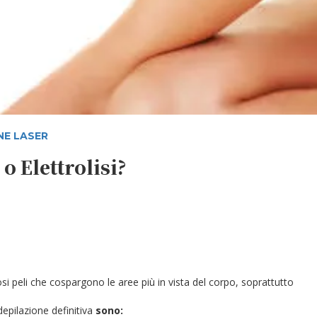
NE LASER
o Elettrolisi?
 peli che cospargono le aree più in vista del corpo, soprattutto
 depilazione definitiva
sono: