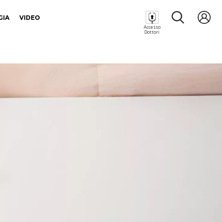
GIA
VIDEO
Accesso
Dottori