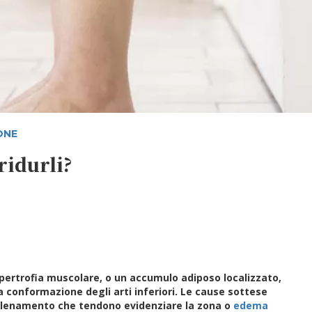
ONE
ridurli?
ipertrofia muscolare, o un accumulo adiposo localizzato,
a conformazione degli arti inferiori. Le cause sottese
allenamento che tendono evidenziare la zona o
edema