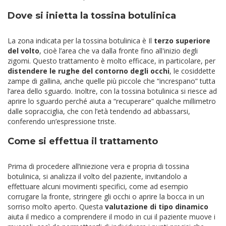
Dove si inietta la tossina botulinica
La zona indicata per la tossina botulinica è Il
terzo superiore
del volto
, cioè l’area che va dalla fronte fino all'inizio degli
zigomi. Questo trattamento è molto efficace, in particolare, per
distendere le rughe del contorno degli occhi
, le cosiddette
zampe di gallina, anche quelle più piccole che “increspano” tutta
l’area dello sguardo. Inoltre, con la tossina botulinica si riesce ad
aprire lo sguardo perché aiuta a “recuperare” qualche millimetro
dalle sopracciglia, che con l’età tendendo ad abbassarsi,
conferendo un’espressione triste.
Come si effettua il trattamento
Prima di procedere all’iniezione vera e propria di tossina
botulinica, si analizza il volto del paziente, invitandolo a
effettuare alcuni movimenti specifici, come ad esempio
corrugare la fronte, stringere gli occhi o aprire la bocca in un
sorriso molto aperto. Questa
valutazione di tipo dinamico
aiuta il medico a comprendere il modo in cui il paziente muove i