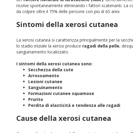
risolve spontaneamente eliminando i fattori scatenanti. La c
da colpire oltre il 75% delle persone con più di 65 anni.
Sintomi della xerosi cutanea
La xerosi cutanea si caratterizza principalmente per la se
lo stadio iniziale la xerosi produce
ragadi della pelle
, desqu
sanguinamento localizzato.
I sintomi della xerosi cutanea sono:
Secchezza della cute
Arrossamento
Lesioni cutanee
Sanguinamento
Formazioni cutanee squamose
Prurito
Perdita di elasticità e tendenza alle ragadi
Cause della xerosi cutanea