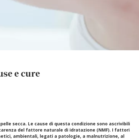
use e cure
pelle secca. Le cause di questa condizione sono ascrivibili
 carenza del fattore naturale di idratazione (NMF). I fattori
ci, ambientali, legati a patologie, a malnutrizione, al