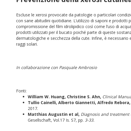
Escluse le xerosi provocate da patologie o particolari condi
con sane abitudini quotidiane. L’utilizzo di saponi e prodotti 
compromissione del film idrolipidico così come l’uso di acqu
prodotti utilizzati per il bucato poiché parte di queste sost
dermatologiche e secchezza della cute. Infine, è necessario 
raggi solari.
In collaborazione con Pasquale Ambrosio
Fonti:
William W. Huang, Christine S. Ahn,
Clinical Manua
Tullio Cainelli, Alberto Giannetti, Alfredo Rebora
2017.
Matthias Augustin et al,
Diagnosis and treatment o
Gesellschaft, Vol.17 Is. S7, pp.
3-33.