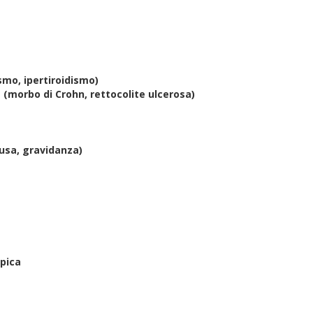
ismo, ipertiroidismo)
 (morbo di Crohn, rettocolite ulcerosa)
usa, gravidanza)
opica