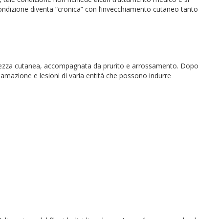
ondizione diventa “cronica” con l’invecchiamento cutaneo tanto
cchezza cutanea, accompagnata da prurito e arrossamento. Dopo
amazione e lesioni di varia entità che possono indurre