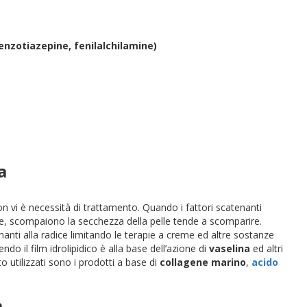
benzotiazepine, fenilalchilamine)
a
n vi è necessità di trattamento. Quando i fattori scatenanti
, scompaiono la secchezza della pelle tende a scomparire.
nanti alla radice limitando le terapie a creme ed altre sostanze
endo il film idrolipidico è alla base dell’azione di
vaselina
ed altri
 utilizzati sono i prodotti a base di
collagene marino
,
acido
a