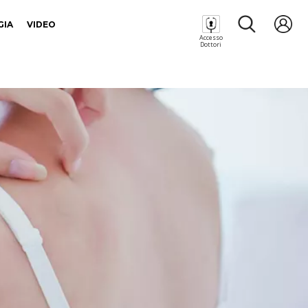
GIA
VIDEO
Accesso
Dottori