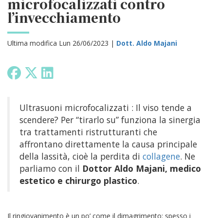
microfocalizzati contro
l’invecchiamento
Ultima modifica Lun 26/06/2023 |
Dott. Aldo Majani
Ultrasuoni microfocalizzati : Il viso tende a
scendere? Per “tirarlo su” funziona la sinergia
tra trattamenti ristrutturanti che
affrontano direttamente la causa principale
della lassità, cioè la perdita di
collagene
. Ne
parliamo con il
D
ottor
Aldo Majani, medico
estetico e chirurgo plastico
.
Il ringiovanimento è un po’ come il dimagrimento: spesso i