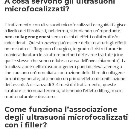
A cosa servono gli ultrasuoni
microfocalizzati?
Il trattamento con ultrasuoni microfocalizzati ecoguidati
agisce
a livello dei fibroblasti, nel derma, stimolando un’importante
neo-collagenogenesi
senza rischi di effetti collaterali e/o
indesiderati. Questo
device
può essere definito a tutti gli effetti
un metodo di lifting non chirurgico, in grado di ristrutturare in
maniera duratura le strutture portanti delle aree trattate (cioè
quelle stesse che sono cedute a causa dell’invecchiamento). La
focalizzazione dell’ultrasuono genera punti di elevata energia
che causano un’immediata contrazione delle fibre di collagene
ormai degenerate, ottenendo un primo effetto di tonificazione
dei tessuti. A distanza di 3-4 mesi dal trattamento, queste
strutture si ricompatteranno, ottenendo l’effetto lifting, ma in
modo naturale e duraturo.
Come funziona l’associazione
degli ultrasuoni microfocalizzati
con i filler?