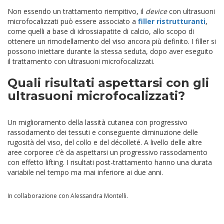
Non essendo un trattamento riempitivo, il
device
con ultrasuoni
microfocalizzati può essere associato a
filler ristrutturanti
,
come quelli a base di idrossiapatite di calcio, allo scopo di
ottenere un rimodellamento del viso ancora più definito. I filler si
possono iniettare durante la stessa seduta, dopo aver eseguito
il trattamento con ultrasuoni microfocalizzati.
Quali risultati aspettarsi con gli
ultrasuoni microfocalizzati?
Un miglioramento della lassità cutanea con progressivo
rassodamento dei tessuti e conseguente diminuzione delle
rugosità del viso, del collo e del décolleté. A livello delle altre
aree corporee c’è da aspettarsi un progressivo rassodamento
con effetto lifting. I risultati post-trattamento hanno una durata
variabile nel tempo ma mai inferiore ai due anni.
In collaborazione con Alessandra Montelli.