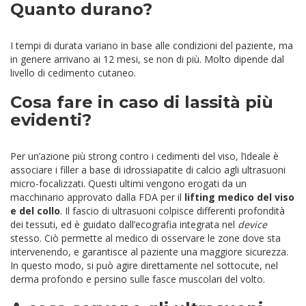
Quanto durano?
I tempi di durata variano in base alle condizioni del paziente, ma
in genere arrivano ai 12 mesi, se non di più. Molto dipende dal
livello di cedimento cutaneo.
Cosa fare in caso di lassità più
evidenti?
Per un’azione più strong contro i cedimenti del viso, l’ideale è
associare i filler a base di idrossiapatite di calcio agli ultrasuoni
micro-focalizzati. Questi ultimi vengono erogati da un
macchinario approvato dalla FDA per il
lifting medico del viso
e del collo
. Il fascio di ultrasuoni colpisce differenti profondità
dei tessuti, ed è guidato dall’ecografia integrata nel
device
stesso. Ciò permette al medico di osservare le zone dove sta
intervenendo, e garantisce al paziente una maggiore sicurezza.
In questo modo, si può agire direttamente nel sottocute, nel
derma profondo e persino sulle fasce muscolari del volto.