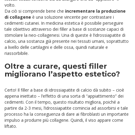
volto.
Da ciò si comprende bene che
incrementare la produzione
di collagene
è una soluzione vincente per contrastare i
cedimenti cutanei. In medicina estetica è possibile perseguire
tale obiettivo attraverso dei filler a base di sostanze capaci di
stimolare la neo-collagenesi. Una di queste è l’idrossiapatite di
calcio, una sostanza già presente nei tessuti umani, soprattutto
a livello delle cartilagini e delle ossa, quindi naturale e
riassorbibile.
Oltre a curare, questi filler
migliorano l’aspetto estetico?
Certo! Il filler a base di idrossiapatite di calcio dà subito – cioè
appena iniettato – l’effetto di una sorta di “appiattimento” dei
cedimenti. Con il tempo, questo risultato migliora, poiché a
partire da 2-3 mesi, l’idrossiapatite comincia ad assorbirsi e tale
processo ha la conseguenza di dare ai fibroblasti un importante
impulso a produrre più collagene. Quindi, il viso appare come
liftato.