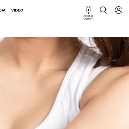
GIA
VIDEO
Accesso
Dottori