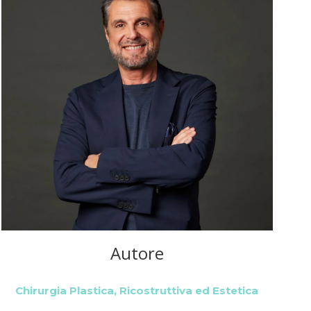
Autore
Chirurgia Plastica, Ricostruttiva ed Estetica