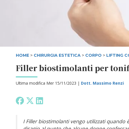
HOME
>
CHIRURGIA ESTETICA
>
CORPO
>
LIFTING 
Filler biostimolanti per tonif
Ultima modifica Mer 15/11/2023 |
Dott. Massimo Renzi
I Filler biostimolanti vengo utilizzati quando
disagio al punto che alcune donne confessano