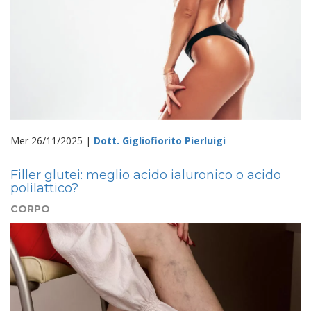
Mer 26/11/2025 |
Dott. Gigliofiorito Pierluigi
Filler glutei: meglio acido ialuronico o acido
polilattico?
CORPO