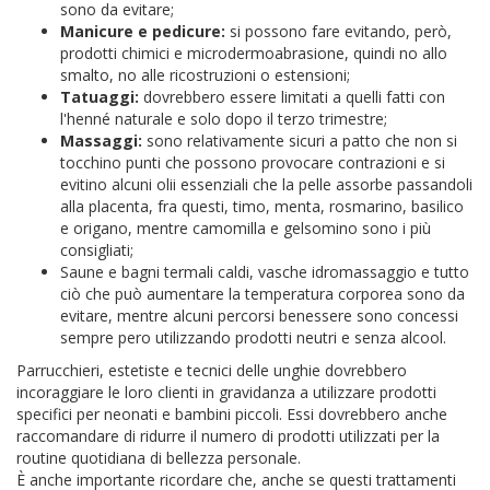
sono da evitare;
Manicure e pedicure:
si possono fare evitando, però,
prodotti chimici e microdermoabrasione, quindi no allo
smalto, no alle ricostruzioni o estensioni;
Tatuaggi:
dovrebbero essere limitati a quelli fatti con
l'henné naturale e solo dopo il terzo trimestre;
Massaggi:
sono relativamente sicuri a patto che non si
tocchino punti che possono provocare contrazioni e si
evitino alcuni olii essenziali che la pelle assorbe passandoli
alla placenta, fra questi, timo, menta, rosmarino, basilico
e origano, mentre camomilla e gelsomino sono i più
consigliati;
Saune e bagni termali caldi, vasche idromassaggio e tutto
ciò che può aumentare la temperatura corporea sono da
evitare, mentre alcuni percorsi benessere sono concessi
sempre pero utilizzando prodotti neutri e senza alcool.
Parrucchieri, estetiste e tecnici delle unghie dovrebbero
incoraggiare le loro clienti in gravidanza a utilizzare prodotti
specifici per neonati e bambini piccoli. Essi dovrebbero anche
raccomandare di ridurre il numero di prodotti utilizzati per la
routine quotidiana di bellezza personale.
È anche importante ricordare che, anche se questi trattamenti