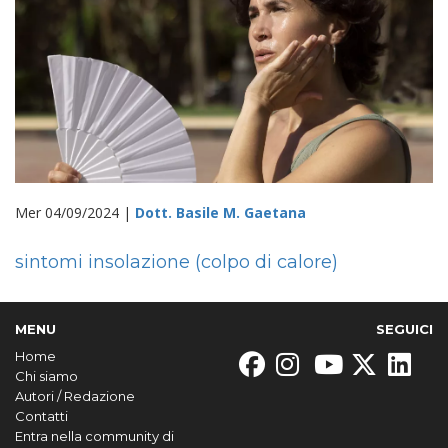
Mer 04/09/2024 |
Dott. Basile M. Gaetana
sintomi insolazione (colpo di calore)
MENU
SEGUICI
Home
Chi siamo
Autori / Redazione
Contatti
Entra nella community di