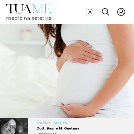
Medico Estetico
Dott. Basile M. Gaetana
Settimo (CS)