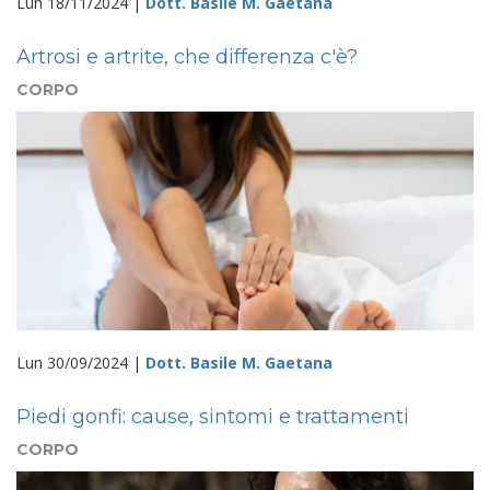
Lun 18/11/2024 |
Dott. Basile M. Gaetana
Artrosi e artrite, che differenza c'è?
CORPO
Lun 30/09/2024 |
Dott. Basile M. Gaetana
Piedi gonfi: cause, sintomi e trattamenti
CORPO