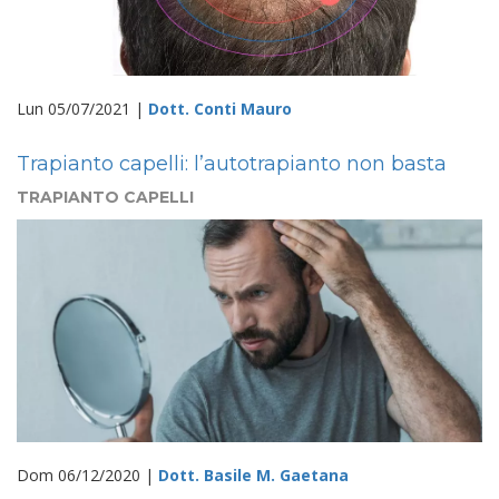
Lun 05/07/2021 |
Dott. Conti Mauro
Trapianto capelli: l’autotrapianto non basta
TRAPIANTO CAPELLI
Dom 06/12/2020 |
Dott. Basile M. Gaetana