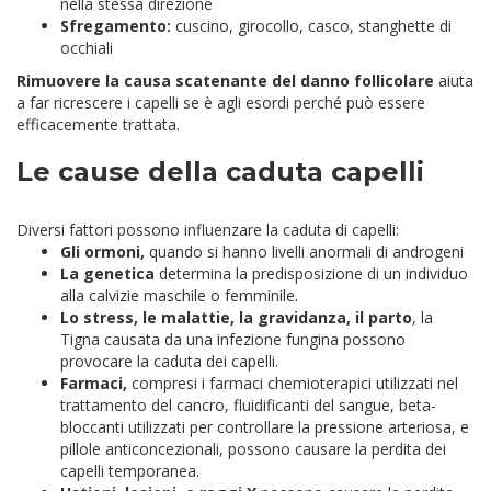
nella stessa direzione
Sfregamento:
cuscino, girocollo, casco, stanghette di
occhiali
Rimuovere la causa scatenante del danno follicolare
aiuta
a far ricrescere i capelli se è agli esordi perché può essere
efficacemente trattata.
Le cause della caduta capelli
Diversi fattori possono influenzare la caduta di capelli:
Gli ormoni,
quando si hanno livelli anormali di androgeni
La genetica
determina la predisposizione di un individuo
alla calvizie maschile o femminile.
Lo stress, le malattie, la gravidanza, il parto
, la
Tigna causata da una infezione fungina possono
provocare la caduta dei capelli.
Farmaci,
compresi i farmaci chemioterapici utilizzati nel
trattamento del cancro, fluidificanti del sangue, beta-
bloccanti utilizzati per controllare la pressione arteriosa, e
pillole anticoncezionali, possono causare la perdita dei
capelli temporanea.