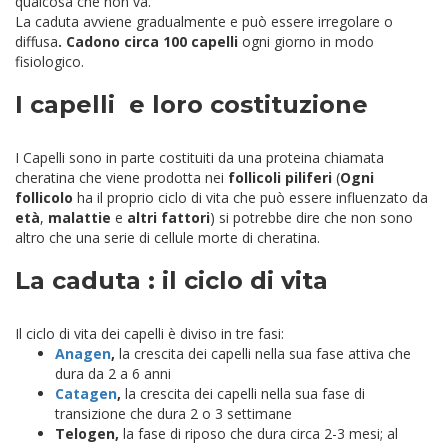
qualcosa che non va.
La caduta avviene gradualmente e può essere irregolare o
diffusa
. Cadono circa 100 capelli
ogni giorno in modo
fisiologico.
I capelli e loro costituzione
I Capelli sono in parte costituiti da una proteina chiamata
cheratina che viene prodotta nei
follicoli piliferi
(
Ogni
follicolo
ha il proprio ciclo di vita che può essere influenzato da
età
,
malattie
e
altri fattori
) si potrebbe dire che non sono
altro che una serie di cellule morte di cheratina.
La caduta : il ciclo di vita
Il ciclo di vita dei capelli è diviso in tre fasi:
Anagen
,
la crescita dei capelli nella sua fase attiva che
dura da 2 a 6 anni
Catagen
,
la crescita dei capelli nella sua fase di
transizione che dura 2 o 3 settimane
Telogen,
la fase di riposo che dura circa 2-3 mesi; al