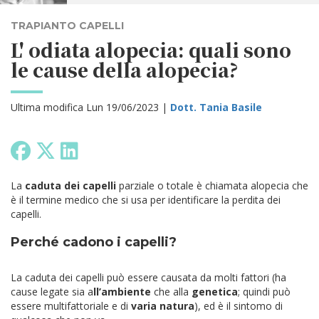
TRAPIANTO CAPELLI
L' odiata alopecia: quali sono
le cause della alopecia?
Ultima modifica Lun 19/06/2023 |
Dott. Tania Basile
La
caduta dei capelli
parziale o totale è chiamata alopecia che
è il termine medico che si usa per identificare la perdita dei
capelli.
Perché cadono i capelli?
La caduta dei capelli può essere causata da molti fattori (ha
cause legate sia a
ll’ambiente
che alla
genetica
; quindi può
essere multifattoriale e di
varia natura
), ed è il sintomo di