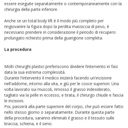
essere eseguite separatamente o contemporaneamente con la
chirurgia della parte inferiore.
Anche se un total body lift è il modo più completo per
ringiovanire la figura dopo la perdita massiccia di peso, è
necessario prendere in considerazione il periodo di recupero
prolungato richiesto prima della guarigione completa.
La procedura
Molti chirurghi plastici preferiscono dividere l’intervento in fasi
data la sua estrema complessità.
Durante l'intervento il medico inizierà facendo un'incisione
nell'addome, intorno alla vita, e giù per le cosce superiori. Una
volta lavorato sui muscoli, rimosso il grasso indesiderato,
tagliato via la pelle in eccesso, e tirata, il chirurgo chiude e fascia
le incisioni.
Poi, passerà alla parte superiore del corpo, che può essere fatto
nello stesso giorno o separatamente. Durante questa parte
della procedura, saranno eliminati il grasso e il tessuto sulle
braccia, schiena, e il seno.