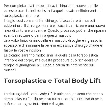
Per completare la torsoplastica, il chirurgo rimuove la pelle in
eccesso tramite incisioni simili a quelle usate nell’intervento di
torsoplastica inferiore.
Il taglio così consentirà al chirurgo di accedere ai muscoli
addominali. Il chirurgo li tirerà e li cucirà per ricreare una nuova
linea di cintura e un ventre. Questo processo può anche riparare
eventuali rotture o danni a questi muscoli.
Una volta finito di rimodellare i muscoli, di togliere il grasso in
eccesso, e di eliminare la pelle in eccesso, il chirurgo chiude e
fascia le vostre incisioni.
Le cicatrici saranno molto simili a quelle della torsoplastica
inferiore del corpo, ma questa procedura può richiedere un
tempo di guarigione più lungo a causa dell’intervento sui
muscoli.
Torsoplastica e Total Body Lift
La chirurgia del Total Body Lift è utile per i pazienti che hanno
perso l'elasticità della pelle su tutto il corpo. L’Eccesso di pelle
può causare gravi irritazioni e disagio.