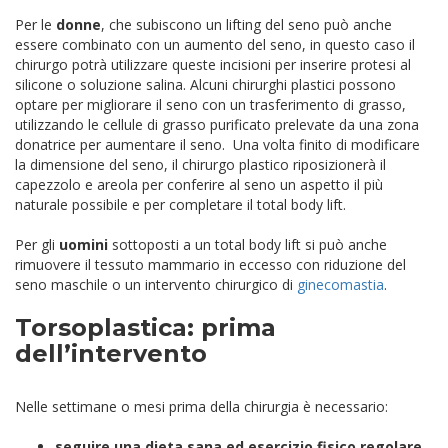
Per le
donne
, che subiscono un lifting del seno può anche
essere combinato con un aumento del seno, in questo caso il
chirurgo potrà utilizzare queste incisioni per inserire protesi al
silicone o soluzione salina. Alcuni chirurghi plastici possono
optare per migliorare il seno con un trasferimento di grasso,
utilizzando le cellule di grasso purificato prelevate da una zona
donatrice per aumentare il seno. Una volta finito di modificare
la dimensione del seno, il chirurgo plastico riposizionerà il
capezzolo e areola per conferire al seno un aspetto il più
naturale possibile e per completare il total body lift.
Per gli
uomini
sottoposti a un total body lift si può anche
rimuovere il tessuto mammario in eccesso con riduzione del
seno maschile o un intervento chirurgico di
ginecomastia
.
Torsoplastica: prima
dell’intervento
Nelle settimane o mesi prima della chirurgia è necessario:
seguire una dieta sana ed esercizio fisico regolare