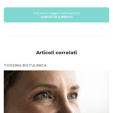
Vuoi avere maggiori informazioni?
CONTATTA IL MEDICO
Articoli correlati
TOSSINA BOTULINICA