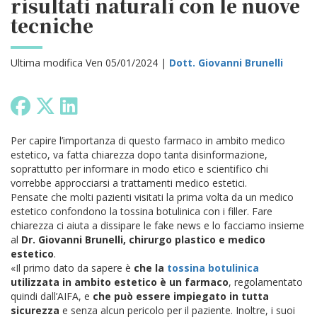
risultati naturali con le nuove
tecniche
Ultima modifica Ven 05/01/2024 |
Dott. Giovanni Brunelli
Per capire l’importanza di questo farmaco in ambito medico
estetico, va fatta chiarezza dopo tanta disinformazione,
soprattutto per informare in modo etico e scientifico chi
vorrebbe approcciarsi a trattamenti medico estetici.
Pensate che molti pazienti visitati la prima volta da un medico
estetico confondono la tossina botulinica con i filler. Fare
chiarezza ci aiuta a dissipare le fake news e lo facciamo insieme
al
Dr. Giovanni Brunelli, chirurgo plastico e medico
estetico
.
«Il primo dato da sapere è
che la
tossina botulinica
utilizzata in ambito estetico è un farmaco
, regolamentato
quindi dall’AIFA, e
che può essere impiegato in tutta
sicurezza
e senza alcun pericolo per il paziente. Inoltre, i suoi