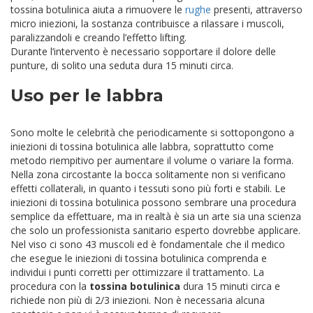
tossina botulinica aiuta a rimuovere le
rughe
presenti, attraverso
micro iniezioni, la sostanza contribuisce a rilassare i muscoli,
paralizzandoli e creando l’effetto lifting.
Durante l’intervento è necessario sopportare il dolore delle
punture, di solito una seduta dura 15 minuti circa.
Uso per le labbra
Sono molte le celebrità che periodicamente si sottopongono a
iniezioni di tossina botulinica alle labbra, soprattutto come
metodo riempitivo per aumentare il volume o variare la forma.
Nella zona circostante la bocca solitamente non si verificano
effetti collaterali, in quanto i tessuti sono più forti e stabili.
Le
iniezioni di tossina botulinica possono sembrare una procedura
semplice da effettuare, ma in realtà è sia un arte sia una scienza
che solo un professionista sanitario esperto dovrebbe applicare.
Nel viso ci sono 43 muscoli ed è fondamentale che il medico
che esegue le iniezioni di tossina botulinica comprenda e
individui i punti corretti per ottimizzare il trattamento.
La
procedura con la
tossina botulinica
dura 15 minuti circa e
richiede non più di 2/3 iniezioni. Non è necessaria alcuna