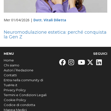
Mer 01/04/2026 |
Dott. Vitali Diletta
Neuromodulazione estetica: perché conquista
la Gen Z
MENU
SEGUICI
Home
Chi siamo
Autori / Redazione
Contatti
Entra nella community di
TuaMe.it
Privacy Policy
Termini e Condizioni Legali
Cookie Policy
Codice di condotta
Mappa Medici