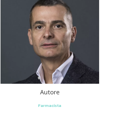
Autore
Farmacista