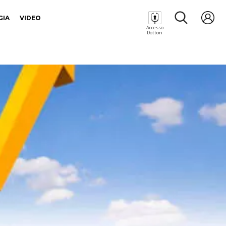
GIA
VIDEO
Accesso
Dottori