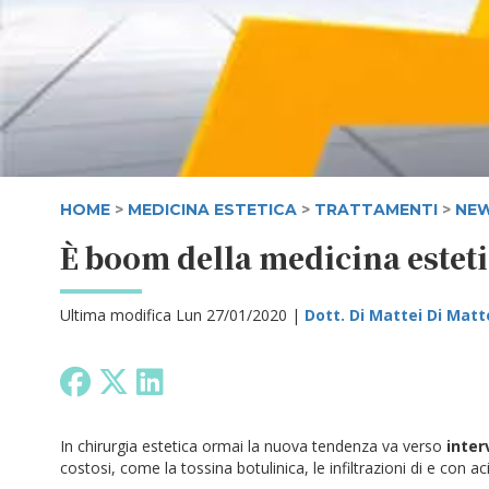
HOME
>
MEDICINA ESTETICA
>
TRATTAMENTI
>
NE
È boom della medicina estet
Ultima modifica Lun 27/01/2020 |
Dott. Di Mattei Di Mat
In chirurgia estetica ormai la nuova tendenza va verso
inter
costosi, come la tossina botulinica, le infiltrazioni di e con ac