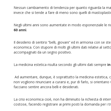
Nessun cambiamento di tendenza per quanto riguarda la masto
invece che si tende a fare di meno sono quelli di mastoplastica
Negli ultimi anni sono aumentate in modo esponenziale le rich
60 anni
.
Il desiderio di sentirsi ‘'belli, giovani'’ ed in armonia con se
economica. Con stupore di molti gli ultimi dati relativi al set
accompagnati da un segno positivo.
La medicina estetica risulta secondo gli ultimi dati sempre
in
Ad aumentare, dunque, è soprattutto la medicina estetica, co
non vogliono rinunciare a curarsi e, pur di farlo, si orientan
facciano sentire ancora belli e desiderati.
La crisi economica cioè, non ha diminuito la richiesta di inte
costose, facendo registrare ai primi posti la domanda per i tr