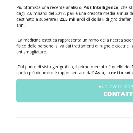
Più ottimista una recente analisi di
P&S Intelligence
, che s
dagli 8,6 miliardi del 2018, pari a una crescita media annua 
destinato a superare i
22,5 miliardi di dollari
di giro d’affari 
anni.
La medicina estetica rappresenta un ramo della ricerca scienti
fisico delle persone: si va dai trattamenti di rughe e cicatric
antismagliature.
Dal punto di vista geografico, il primo mercato è quello del
quello più dinamico è rappresentato dall’
Asia
, in
netto svil
Vuoi avere mag
CONTATT