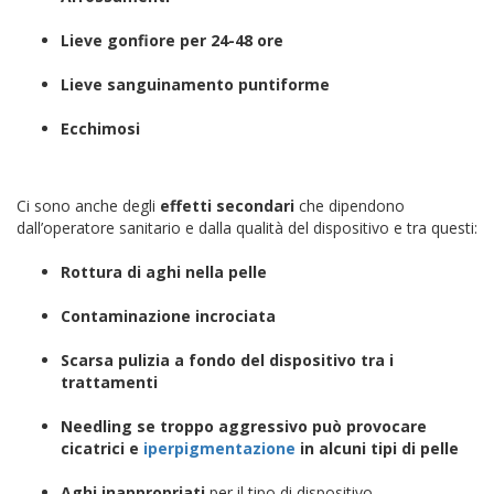
Lieve gonfiore per 24-48 ore
Lieve sanguinamento puntiforme
Ecchimosi
Ci sono anche degli
effetti secondari
che dipendono
dall’operatore sanitario e dalla qualità del dispositivo e tra questi:
Rottura di aghi nella pelle
Contaminazione incrociata
Scarsa pulizia a fondo del dispositivo tra i
trattamenti
Needling se troppo aggressivo può provocare
cicatrici e
iperpigmentazione
in alcuni tipi di pelle
Aghi inappropriati
per il tipo di dispositivo