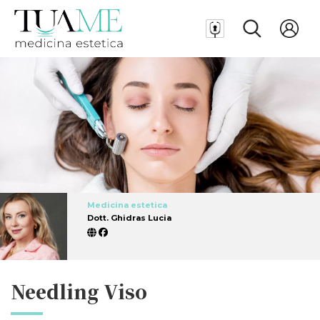
Medicina estetica
Dott. Ghidras Lucia
Needling Viso