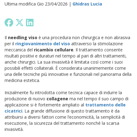
Ultima modifica Gio 23/04/2026 |
Ghidras Lucia
Il
needling viso
è una procedura non chirurgica e non abrasiva
per il
ringiovanimento del viso
attraverso la stimolazione
meccanica del
ricambio cellulare
. Il trattamento consente
risultati positivi e duraturi nel tempo al pari di altri trattamenti,
anche chirurgici. La sua invasività è limitata così come i suoi
possibili effetti collaterali. È considerata unanimemente come
una delle tecniche più innovative e funzionali nel panorama della
medicina estetica.
Inizialmente fu introdotta come tecnica capace di indurre la
produzione di nuovo
collagene
ma nel tempo il suo campo di
applicazione si è fortemente ampliato al
trattamento delle
cicatrici
. La grande diffusione di questo trattamento è da
attribuirsi a diversi fattori come l’economicità, la semplicità di
esecuzione, la sicurezza del trattamento nonché la scarsa
invasività.