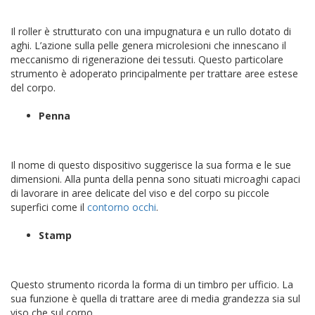
Il roller è strutturato con una impugnatura e un rullo dotato di
aghi. L’azione sulla pelle genera microlesioni che innescano il
meccanismo di rigenerazione dei tessuti. Questo particolare
strumento è adoperato principalmente per trattare aree estese
del corpo.
Penna
Il nome di questo dispositivo suggerisce la sua forma e le sue
dimensioni. Alla punta della penna sono situati microaghi capaci
di lavorare in aree delicate del viso e del corpo su piccole
superfici come il
contorno occhi
.
Stamp
Questo strumento ricorda la forma di un timbro per ufficio. La
sua funzione è quella di trattare aree di media grandezza sia sul
viso che sul corpo.