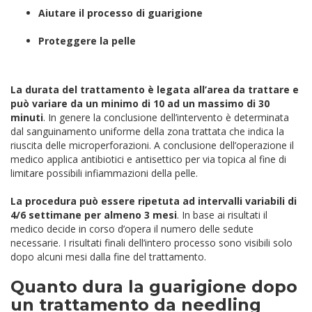
Aiutare il processo di guarigione
Proteggere la pelle
La durata del trattamento è legata all’area da trattare e
può variare da un minimo di 10 ad un massimo di 30
minuti
. In genere la conclusione dell’intervento è determinata
dal sanguinamento uniforme della zona trattata che indica la
riuscita delle microperforazioni. A conclusione dell’operazione il
medico applica antibiotici e antisettico per via topica al fine di
limitare possibili infiammazioni della pelle.
La procedura può essere ripetuta ad intervalli variabili di
4/6 settimane per almeno 3 mesi
. In base ai risultati il
medico decide in corso d’opera il numero delle sedute
necessarie. I risultati finali dell’intero processo sono visibili solo
dopo alcuni mesi dalla fine del trattamento.
Quanto dura la guarigione dopo
un trattamento da needling