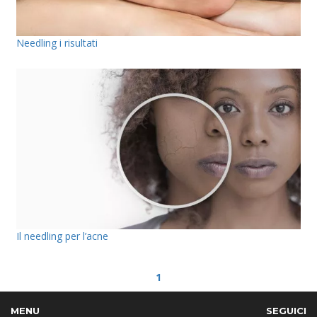
Needling i risultati
Il needling per l’acne
1
MENU
SEGUICI