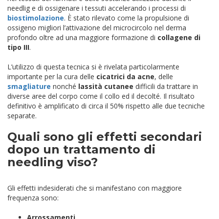
needlig e di ossigenare i tessuti accelerando i processi di
biostimolazione
. È stato rilevato come la propulsione di
ossigeno migliori l’attivazione del microcircolo nel derma
profondo oltre ad una maggiore formazione di
collagene di
tipo III
.
L’utilizzo di questa tecnica si è rivelata particolarmente
importante per la cura delle
cicatrici da acne
, delle
smagliature
nonché
lassità cutanee
difficili da trattare in
diverse aree del corpo come il collo ed il decolté. Il risultato
definitivo è amplificato di circa il 50% rispetto alle due tecniche
separate.
Quali sono gli effetti secondari
dopo un trattamento di
needling viso?
Gli effetti indesiderati che si manifestano con maggiore
frequenza sono:
Arrossamenti