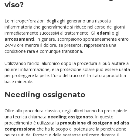
viso?
Le microperforazioni degli aghi generano una risposta
infiammatoria che generalmente si riduce nel corso dei giorni
immediatamente successivi al trattamento. Gli
edemi
e gli
arrossamenti
, in genere, scompaiono spontaneamente entro
24/48 ore mentre il dolore, se presente, rappresenta una
condizione rara e comunque transitoria.
Utilizzando l’acido ialuronico dopo la procedura si può aiutare a
ridurre l'infiammazione, e la protezione solare può essere usata
per proteggere la pelle. L’uso del trucco è limitato a prodotti a
base minerale.
Needling ossigenato
Oltre alla procedura classica, negli ultimi hanno ha preso piede
una tecnica chiamata
needling ossigenato
. In questo
procedimento è utilizzata la
propulsione di ossigeno ad alta
compressione
che ha lo scopo di potenziare la penetrazione
nei tessuti dei farmaci e delle sostanze utilizzate durante il