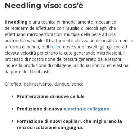
Needling viso: cos’è
Il
needling
è una tecnica di rimodellamento meccanico
dell’epidermide effettuata con l’ausilio di piccoli aghi che
effettuano microperforazioni multiple della pelle ad una
profondità variabile. Il trattamento utilizza un dispositivo medico
a forma di penna, o di
roller
, dove sono inseriti gli agli che ad
elevata velocità penetrano la cute generando microlesioni. Il
processo di ricostruzione dei tessuti generato dalle lesioni
induce la produzione di collagene, acido ialuronico ed elastina
da parte dei fibroblasti.
Gli effetti dell’intervento, dunque, sono:
Proliferazione di nuove cellule
Produzione di nuova
elastina e collagene
Formazione
di nuovi capillari, che migliorano la
microcircolazione sanguigna.