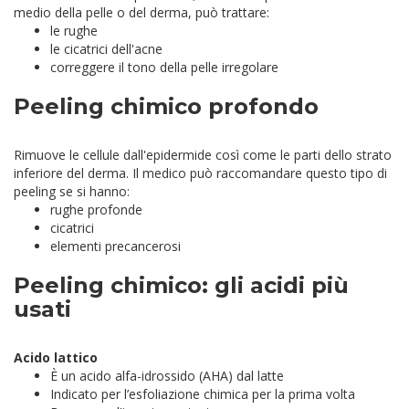
medio della pelle o del derma, può trattare:
le rughe
le cicatrici dell'acne
correggere il tono della pelle irregolare
Peeling chimico profondo
Rimuove le cellule dall'epidermide così come le parti dello strato
inferiore del derma. Il medico può raccomandare questo tipo di
peeling se si hanno:
rughe profonde
cicatrici
elementi precancerosi
Peeling chimico: gli acidi più
usati
Acido lattico
È un acido alfa-idrossido (AHA) dal latte
Indicato per l’esfoliazione chimica per la prima volta