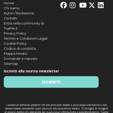
Home
Chi siamo
Autori / Redazione
Contatti
Entra nella community di
TuaMe.it
Privacy Policy
Termini e Condizioni Legali
Cookie Policy
Codice di condotta
Mappa Medici
Domande e risposte
Sitemap
Iscriviti alla nostra newsletter
ISCRIVITI
I contenuti editoriali presenti nel sito sono stati redatti a puro scopo informativo e non
devono essere considerati quali sistututi alla consulenza medica. Si consiglia di rivolgersi
al proprio medico e/o specialista per qualunque informazione e approfondimento. Tuame