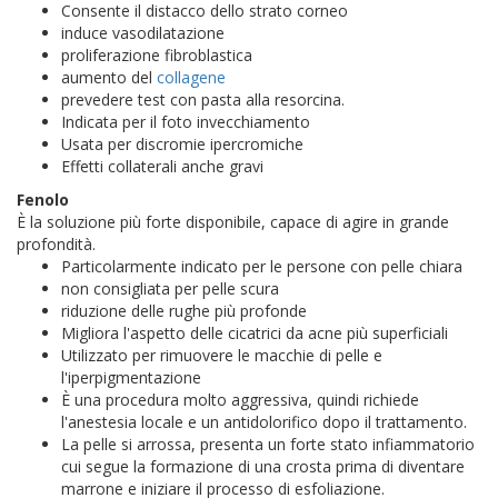
Consente il distacco dello strato corneo
induce vasodilatazione
proliferazione fibroblastica
aumento del
collagene
prevedere test con pasta alla resorcina.
Indicata per il foto invecchiamento
Usata per discromie ipercromiche
Effetti collaterali anche gravi
Fenolo
È la soluzione più forte disponibile, capace di agire in grande
profondità.
Particolarmente indicato per le persone con pelle chiara
non consigliata per pelle scura
riduzione delle rughe più profonde
Migliora l'aspetto delle cicatrici da acne più superficiali
Utilizzato per rimuovere le macchie di pelle e
l'iperpigmentazione
È una procedura molto aggressiva, quindi richiede
l'anestesia locale e un antidolorifico dopo il trattamento.
La pelle si arrossa, presenta un forte stato infiammatorio
cui segue la formazione di una crosta prima di diventare
marrone e iniziare il processo di esfoliazione.