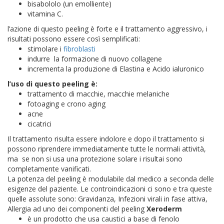
bisabololo (un emolliente)
vitamina C.
l’azione di questo peeling è forte e il trattamento aggressivo, i
risultati possono essere così semplificati:
stimolare i
fibroblasti
indurre la formazione di nuovo collagene
incrementa la produzione di Elastina e Acido ialuronico
l’uso di questo peeling è:
trattamento di macchie, macchie melaniche
fotoaging e crono aging
acne
cicatrici
Il trattamento risulta essere indolore e dopo il trattamento si
possono riprendere immediatamente tutte le normali attività,
ma se non si usa una protezione solare i risultai sono
completamente vanificati.
La potenza del peeling è modulabile dal medico a seconda delle
esigenze del paziente. Le controindicazioni ci sono e tra queste
quelle assolute sono: Gravidanza, Infezioni virali in fase attiva,
Allergia ad uno dei componenti del peeling
Xeroderm
è un prodotto che usa caustici a base di fenolo