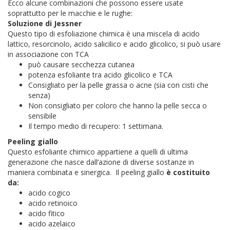
Ecco alcune combinazioni che possono essere usate
soprattutto per le macchie e le rughe:
Soluzione di Jessner
Questo tipo di esfoliazione chimica è una miscela di acido
lattico, resorcinolo, acido salicilico e acido glicolico, si può usare
in associazione con TCA
può causare secchezza cutanea
potenza esfoliante tra acido glicolico e TCA
Consigliato per la pelle grassa o acne (sia con cisti che
senza)
Non consigliato per coloro che hanno la pelle secca o
sensibile
Il tempo medio di recupero: 1 settimana.
Peeling giallo
Questo esfoliante chimico appartiene a quelli di ultima
generazione che nasce dall’azione di diverse sostanze in
maniera combinata e sinergica. Il peeling giallo
è costituito
da:
acido cogico
acido retinoico
acido fitico
acido azelaico