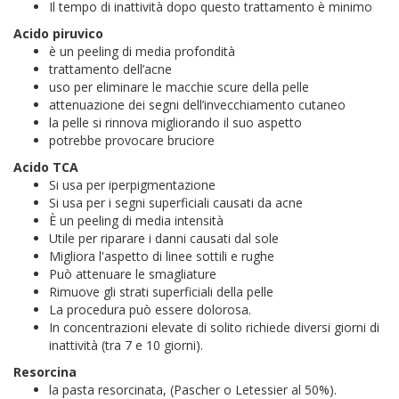
Il tempo di inattività dopo questo trattamento è minimo
Acido piruvico
è un peeling di media profondità
trattamento dell’acne
uso per eliminare le macchie scure della pelle
attenuazione dei segni dell’invecchiamento cutaneo
la pelle si rinnova migliorando il suo aspetto
potrebbe provocare bruciore
Acido TCA
Si usa per iperpigmentazione
Si usa per i segni superficiali causati da acne
È un peeling di media intensità
Utile per riparare i danni causati dal sole
Migliora l'aspetto di linee sottili e rughe
Può attenuare le smagliature
Rimuove gli strati superficiali della pelle
La procedura può essere dolorosa.
In concentrazioni elevate di solito richiede diversi giorni di
inattività (tra 7 e 10 giorni).
Resorcina
la pasta resorcinata, (Pascher o Letessier al 50%).