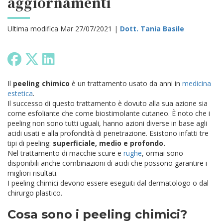
aggiornamenti
Ultima modifica Mar 27/07/2021 |
Dott. Tania Basile
Il
peeling chimico
è un trattamento usato da anni in
medicina
estetica
.
Il successo di questo trattamento è dovuto alla sua azione sia
come esfoliante che come biostimolante cutaneo. È noto che i
peeling non sono tutti uguali, hanno azioni diverse in base agli
acidi usati e alla profondità di penetrazione.
Esistono infatti tre
tipi di peeling:
superficiale, medio e profondo.
Nel trattamento di macchie scure e
rughe
, ormai sono
disponibili anche combinazioni di acidi che possono garantire i
migliori risultati.
I peeling chimici devono essere eseguiti dal dermatologo o dal
chirurgo plastico.
Cosa sono i peeling chimici?