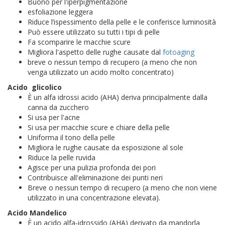
Buono per l'iperpigmentazione
esfoliazione leggera
Riduce l’ispessimento della pelle e le conferisce luminosità
Può essere utilizzato su tutti i tipi di pelle
Fa scomparire le macchie scure
Migliora l'aspetto delle rughe causate dal
fotoaging
breve o nessun tempo di recupero (a meno che non
venga utilizzato un acido molto concentrato)
Acido glicolico
È un alfa idrossi acido (AHA) deriva principalmente dalla
canna da zucchero
Si usa per l'acne
Si usa per macchie scure e chiare della pelle
Uniforma il tono della pelle
Migliora le rughe causate da esposizione al sole
Riduce la pelle ruvida
Agisce per una pulizia profonda dei pori
Contribuisce all'eliminazione dei punti neri
Breve o nessun tempo di recupero (a meno che non viene
utilizzato in una concentrazione elevata).
Acido Mandelico
È un acido alfa-idrossido (AHA) derivato da mandorla