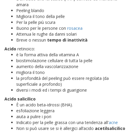
amara
Peeling blando
Migliora il tono della pelle
Per la pelle più scura
Buono per le persone con
rosacea
Attenua le rughe da danni solari
Breve o nessun
tempo di inattività
Acido
retinoico:
è la forma attiva della vitamina A
biostimolazione cellulare di tutta la pelle
aumento della vascolarizzazione
migliora il tono
la profondità del peeling può essere regolata (da
superficiale a profondo)
diversi i modi ed i tempi di guarigione
Acido salicilico
È un acido beta-idrossi (BHA).
esfoliazione leggera
aiuta a pulire i pori
Indicato per la pelle grassa con una tendenza all'
acne
Non si può usare se si è allergici all’acido
acetilsalicilico