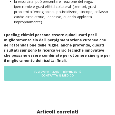
la resorcina può presentare: reazione del vago,
ipercromie e gravi effetti collaterali (tremori, gravi
problemi all’emoglobina, ipotiroidismo, sincope, collasso
cardio-circolatorio, decesso, quando applicata
impropriamente)
I peeling chimici possono essere quindi usati per il
miglioramento sia dell’iperpigmentazione cutanea che
dell’attenuazione delle rughe, anche profonde, questi
risultati spingono la ricerca verso tecniche innovative
che possano essere combinate per ottenere sinergie per
il miglioramento dei risultai finali.
Vuoi avere maggiori informazioni?
CONTATTA IL MEDICO
Articoli correlati