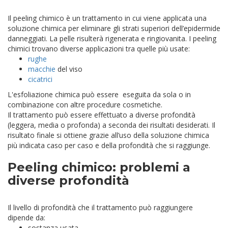
Il peeling chimico è un trattamento in cui viene applicata una
soluzione chimica per eliminare gli strati superiori dell’epidermide
danneggiati. La pelle risulterà rigenerata e ringiovanita.
I peeling
chimici trovano diverse applicazioni tra quelle più usate:
rughe
macchie
del viso
cicatrici
L'esfoliazione chimica può essere eseguita da sola o in
combinazione con altre procedure cosmetiche.
Il trattamento può essere effettuato a diverse profondità
(leggera, media o profonda) a seconda dei risultati desiderati. Il
risultato finale si ottiene grazie all’uso della soluzione chimica
più indicata caso per caso e della profondità che si raggiunge.
Peeling chimico: problemi a
diverse profondità
Il livello di profondità che il trattamento può raggiungere
dipende da:
sostanza usata