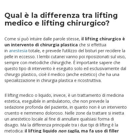
Qual è la differenza tra lifting
medico e lifting chirurgico?
Come si può intuire dalle parole stesse,
il lifting chirurgico è
un intervento di chirurgia plastica
che si effettua
in
anestesia
totale, e prevede l’utilizzo del bisturi per recidere la
pelle in eccesso. I lembi cutanei vanno poi riposizionati sul viso,
sempre con metodiche chirurgiche. È importante sapere che
questo tipo di intervento è eseguito solo ed esclusivamente dal
chirurgo plastico, cioè il medico (anche estetico) che ha una
specializzazione in chirurgia plastica e ricostruttiva.
Il lifting medico o liquido, invece, è un trattamento di medicina
estetica, eseguibile in ambulatorio, che non prevede la
sedazione profonda del paziente, in quanto non è un intervento
cruento e nemmeno doloroso. Nelle zone da trattare si inietta
un anestetico locale al fine di annullare qualsiasi forma di
disagio. Ma la differenza principale tra i due tipi di lifting è la
metodica:
il lifting liquido
non taglia
, ma fa uso di filler