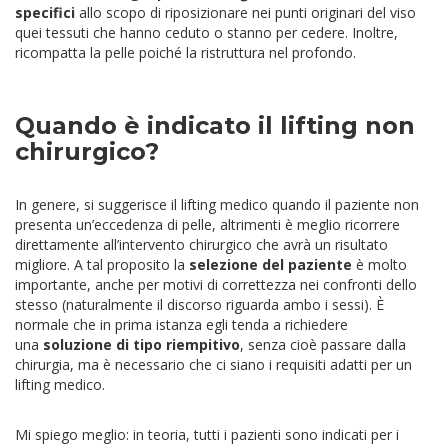
specifici
allo scopo di riposizionare nei punti originari del viso
quei tessuti che hanno ceduto o stanno per cedere. Inoltre,
ricompatta la pelle poiché la ristruttura nel profondo.
Quando è indicato il lifting non
chirurgico?
In genere, si suggerisce il lifting medico quando il paziente non
presenta un’eccedenza di pelle, altrimenti è meglio ricorrere
direttamente all’intervento chirurgico che avrà un risultato
migliore. A tal proposito la
selezione del paziente
è molto
importante, anche per motivi di correttezza nei confronti dello
stesso (naturalmente il discorso riguarda ambo i sessi). È
normale che in prima istanza egli tenda a richiedere
una
soluzione di tipo riempitivo
, senza cioè passare dalla
chirurgia, ma è necessario che ci siano i requisiti adatti per un
lifting medico.
Mi spiego meglio: in teoria, tutti i pazienti sono indicati per i