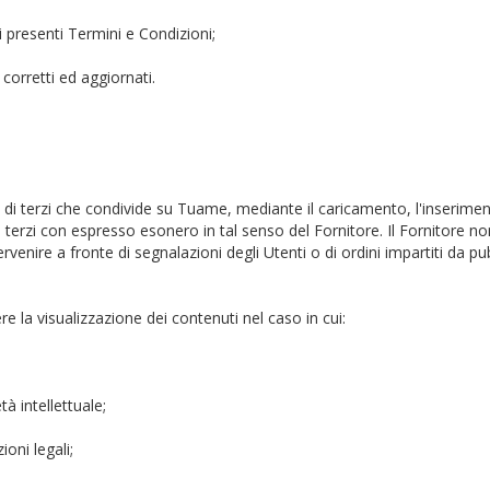
ai presenti Termini e Condizioni;
, corretti ed aggiornati.
e di terzi che condivide su Tuame, mediante il caricamento, l'inseriment
di terzi con espresso esonero in tal senso del Fornitore. Il Fornitore 
venire a fronte di segnalazioni degli Utenti o di ordini impartiti da pub
e la visualizzazione dei contenuti nel caso in cui:
tà intellettuale;
ioni legali;