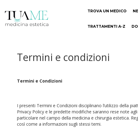
TROVA UN MEDICO
N
TRATTAMENTI A-Z
DO
Termini e condizioni
Termini e Condizioni
I presenti Termini e Condizioni disciplinano l’utilizzo della pia
Privacy Policy e le predette modifiche saranno rese note agli 
particolare nel campo della medicina e chirurgia estetica. Reg
così come a informazioni sugli stessi temi.