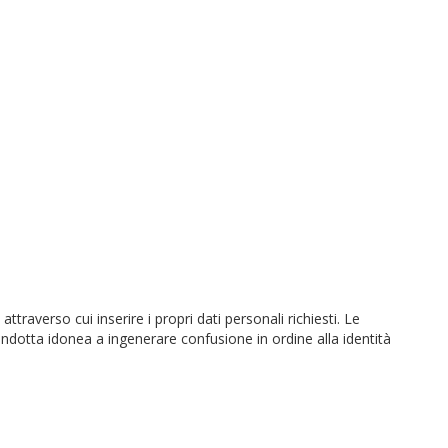
ttraverso cui inserire i propri dati personali richiesti. Le
 condotta idonea a ingenerare confusione in ordine alla identità