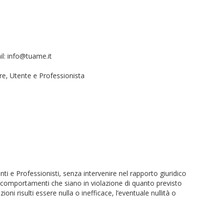
ail: info@tuame.it
ore, Utente e Professionista
nti e Professionisti, senza intervenire nel rapporto giuridico
 ai comportamenti che siano in violazione di quanto previsto
oni risulti essere nulla o inefficace, l’eventuale nullità o