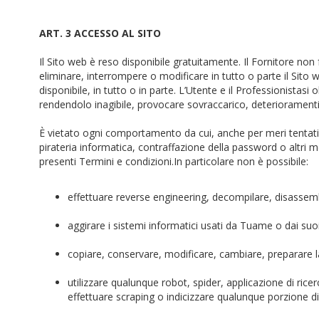
ART. 3 ACCESSO AL SITO
Il Sito web è reso disponibile gratuitamente. Il Fornitore non f
eliminare, interrompere o modificare in tutto o parte il Sito 
disponibile, in tutto o in parte. L’Utente e il Professionistasi 
rendendolo inagibile, provocare sovraccarico, deterioramenti e
È vietato ogni comportamento da cui, anche per meri tentativi
pirateria informatica, contraffazione della password o altri 
presenti Termini e condizioni.In particolare non è possibile:
effettuare reverse engineering, decompilare, disassemb
aggirare i sistemi informatici usati da Tuame o dai suoi
copiare, conservare, modificare, cambiare, preparare l
utilizzare qualunque robot, spider, applicazione di ric
effettuare scraping o indicizzare qualunque porzione d