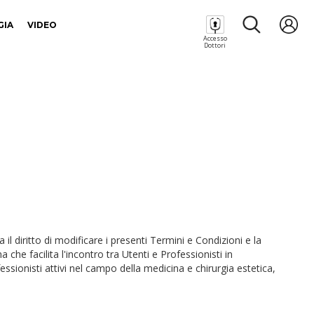
GIA
VIDEO
Accesso
Dottori
a il diritto di modificare i presenti Termini e Condizioni e la
he facilita l'incontro tra Utenti e Professionisti in
ssionisti attivi nel campo della medicina e chirurgia estetica,