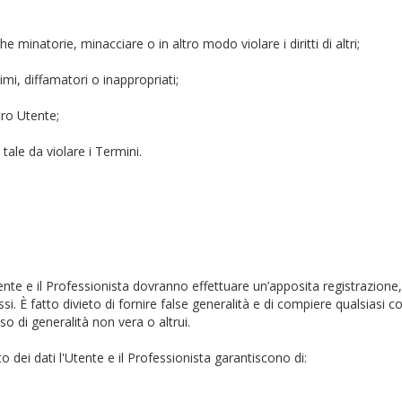
 minatorie, minacciare o in altro modo violare i diritti di altri;
timi, diffamatori o inappropriati;
tro Utente;
tale da violare i Termini.
tente e il Professionista dovranno effettuare un’apposita registrazione, a
essi. È fatto divieto di fornire false generalità e di compiere qualsiasi
so di generalità non vera o altrui.
dei dati l'Utente e il Professionista garantiscono di: