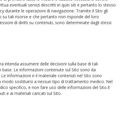
ttua eventuali servizi descritti in quei siti e pertanto lo stesso
y durante le operazioni di navigazione. Tramite il Sito gli
 su tali risorse e che pertanto non risponde del loro
ncessioni di diritti su contenuti, sono determinate dagli stessi
a intenda assumere delle decisioni sulla base di tali
di base. Le informazioni contenute sul Sito sono da
. Le informazioni e il materiale contenuti nel Sito sono
un modo sostituirsi a nessun tipo di trattamento medico. Nel
edico specifico, e non fare uso delle informazioni del Sito.Il
 e ai materiali caricati sul Sito.