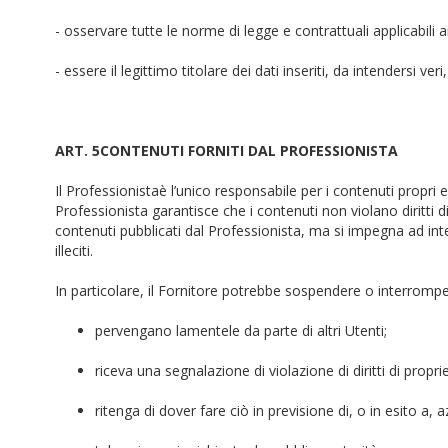
- osservare tutte le norme di legge e contrattuali applicabili 
- essere il legittimo titolare dei dati inseriti, da intendersi veri
ART. 5CONTENUTI FORNITI DAL PROFESSIONISTA
Il Professionistaè l’unico responsabile per i contenuti propri 
Professionista garantisce che i contenuti non violano diritti 
contenuti pubblicati dal Professionista, ma si impegna ad inter
illeciti.
In particolare, il Fornitore potrebbe sospendere o interromper
pervengano lamentele da parte di altri Utenti;
riceva una segnalazione di violazione di diritti di proprie
ritenga di dover fare ciò in previsione di, o in esito a, az