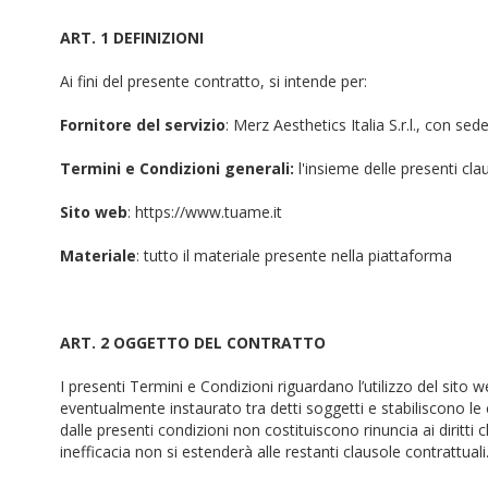
ART. 1 DEFINIZIONI
Ai fini del presente contratto, si intende per:
Fornitore del servizio
: Merz Aesthetics Italia S.r.l., con s
Termini e Condizioni generali:
l'insieme delle presenti cl
Sito web
: https://www.tuame.it
Materiale
: tutto il materiale presente nella piattaforma
ART. 2 OGGETTO DEL CONTRATTO
I presenti Termini e Condizioni riguardano l’utilizzo del sito 
eventualmente instaurato tra detti soggetti e stabiliscono le 
dalle presenti condizioni non costituiscono rinuncia ai diritti 
inefficacia non si estenderà alle restanti clausole contrattuali