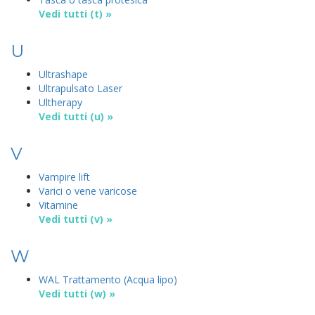
Vedi tutti (t) »
U
Ultrashape
Ultrapulsato Laser
Ultherapy
Vedi tutti (u) »
V
Vampire lift
Varici o vene varicose
Vitamine
Vedi tutti (v) »
W
WAL Trattamento (Acqua lipo)
Vedi tutti (w) »