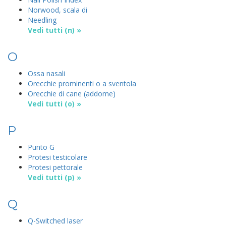
Norwood, scala di
Needling
Vedi tutti (n) »
O
Ossa nasali
Orecchie prominenti o a sventola
Orecchie di cane (addome)
Vedi tutti (o) »
P
Punto G
Protesi testicolare
Protesi pettorale
Vedi tutti (p) »
Q
Q-Switched laser