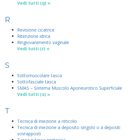
Vedi tutti (q) »
R
Revisione cicatrice
Ritenzione idrica
Ringiovanimento vaginale
Vedi tutti (r) »
S
Sottomuscolare tasca
Sottofasciale tasca
SMAS – Sistema Muscolo Aponeurotico Superficiale
Vedi tutti (s) »
T
Tecnica di iniezione a reticolo
Tecnica di iniezione a deposito singolo o a depositi
sovrapposti
Tasca o tasca protesica