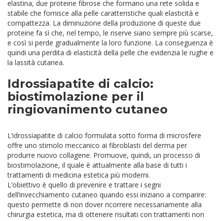
elastina, due proteine fibrose che formano una rete solida e
stabile che fornisce alla pelle caratteristiche quali elasticità e
compattezza. La diminuzione della produzione di queste due
proteine fa sì che, nel tempo, le riserve siano sempre più scarse,
e così si perde gradualmente la loro funzione. La conseguenza è
quindi una perdita di elasticità della pelle che evidenzia le rughe e
la lassità cutanea.
Idrossiapatite di calcio:
biostimolazione per il
ringiovanimento cutaneo
L’idrossiapatite di calcio formulata sotto forma di microsfere
offre uno stimolo meccanico ai fibroblasti del derma per
produrre nuovo collagene. Promuove, quindi, un processo di
biostimolazione, il quale è attualmente alla base di tutti i
trattamenti di medicina estetica più moderni.
L’obiettivo è quello di prevenire e trattare i segni
dell’invecchiamento cutaneo quando essi iniziano a comparire:
questo permette di non dover ricorrere necessariamente alla
chirurgia estetica, ma di ottenere risultati con trattamenti non