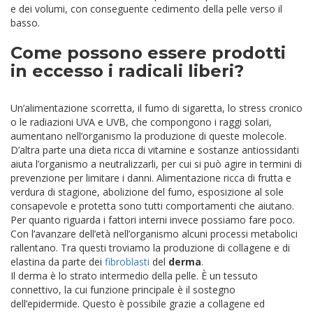
e dei volumi, con conseguente cedimento della pelle verso il
basso.
Come possono essere prodotti
in eccesso i radicali liberi?
Un’alimentazione scorretta, il fumo di sigaretta, lo stress cronico
o le radiazioni UVA e UVB, che compongono i raggi solari,
aumentano nell’organismo la produzione di queste molecole.
D’altra parte una dieta ricca di vitamine e sostanze antiossidanti
aiuta l’organismo a neutralizzarli, per cui si può agire in termini di
prevenzione per limitare i danni. Alimentazione ricca di frutta e
verdura di stagione, abolizione del fumo, esposizione al sole
consapevole e protetta sono tutti comportamenti che aiutano.
Per quanto riguarda i fattori interni invece possiamo fare poco.
Con l’avanzare dell’età nell’organismo alcuni processi metabolici
rallentano. Tra questi troviamo la produzione di collagene e di
elastina da parte dei
fibroblasti
del
derma
.
Il derma è lo strato intermedio della pelle. È un tessuto
connettivo, la cui funzione principale è il sostegno
dell’epidermide. Questo è possibile grazie a collagene ed