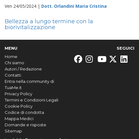
Ven 24/05/2024 |
Dott. Orlandini Maria Cristina
Bellezza a lungo termine con la
biorivitalizzazione
MENU
SEGUICI
Home
Chi siamo
Autori / Redazione
Contatti
Entra nella community di
TuaMe.it
Privacy Policy
Termini e Condizioni Legali
Cookie Policy
Codice di condotta
Mappa Medici
Domande e risposte
Sitemap