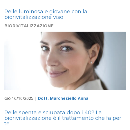
Pelle luminosa e giovane con la
biorivitalizzazione viso
BIORIVITALIZZAZIONE
Gio 16/10/2025 |
Dott. Marchesiello Anna
Pelle spenta e sciupata dopo i 40? La
biorivitalizzazione è il trattamento che fa per
te