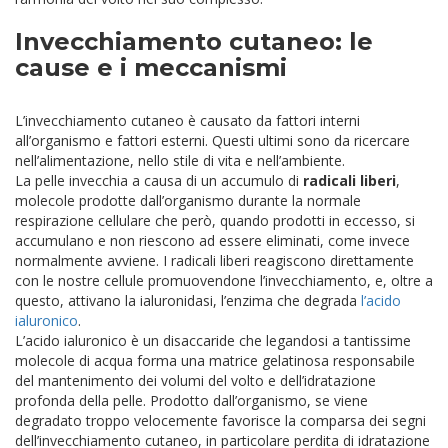
Invecchiamento cutaneo: le
cause e i meccanismi
L’invecchiamento cutaneo è causato da fattori interni
all’organismo e fattori esterni. Questi ultimi sono da ricercare
nell’alimentazione, nello stile di vita e nell’ambiente.
La pelle invecchia a causa di un accumulo di
radicali liberi
,
molecole prodotte dall’organismo durante la normale
respirazione cellulare che però, quando prodotti in eccesso, si
accumulano e non riescono ad essere eliminati, come invece
normalmente avviene. I radicali liberi reagiscono direttamente
con le nostre cellule promuovendone l’invecchiamento, e, oltre a
questo, attivano la ialuronidasi, l’enzima che degrada
l’acido
ialuronico
.
L’acido ialuronico è un disaccaride che legandosi a tantissime
molecole di acqua forma una matrice gelatinosa responsabile
del mantenimento dei volumi del volto e dell’idratazione
profonda della pelle. Prodotto dall’organismo, se viene
degradato troppo velocemente favorisce la comparsa dei segni
dell’invecchiamento cutaneo, in particolare perdita di idratazione