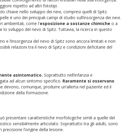
ore rispetto ad altri fototipi.
lo chiave nello sviluppo dei nevi, compresi quelli di Spitz.
pelle è uno dei principali campi di studio sull’insorgenza dei nevi.
ri ambientali, come l'
esposizione a sostanze chimiche
o a
lo sviluppo del nevo di Spitz. Tuttavia, la ricerca in questo
io e l’insorgenza del nevo di Spitz sono ancora limitati e non
ibili relazioni tra il nevo di Spitz e condizioni deficitarie del
amente asintomatico.
Soprattutto nell’infanzia e
legata ad alcun sintomo specifico.
Raramente si osservano
he devono, comunque, produrre un’allerta nel paziente ed il
ndizione della formazione.
ò presentare caratteristiche morfologiche simili a quelle del
ostico sensibilmente articolato. Soprattutto tra gli adulti, sono
n precisione l’origine della lesione.