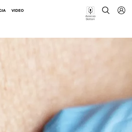
GIA
VIDEO
Accesso
Dottori