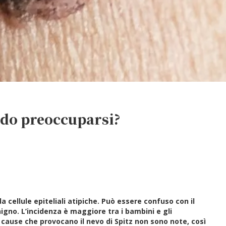
ando preoccuparsi?
a cellule epiteliali atipiche. Può essere confuso con il
no. L’incidenza è maggiore tra i bambini e gli
cause che provocano il nevo di Spitz non sono note, così