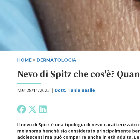
HOME
>
DERMATOLOGIA
Nevo di Spitz che cos'è? Qu
Mar 28/11/2023 |
Dott. Tania Basile
Il nevo di Spitz è una tipologia di nevo caratterizzato d
melanoma benché sia considerato principalmente benig
adolescenti ma può comparire anche in età adulta. Le 