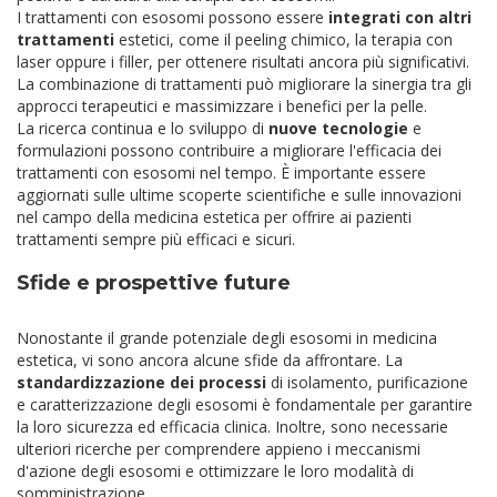
I trattamenti con esosomi possono essere
integrati con altri
trattamenti
estetici, come il peeling chimico, la terapia con
laser oppure i filler, per ottenere risultati ancora più significativi.
La combinazione di trattamenti può migliorare la sinergia tra gli
approcci terapeutici e massimizzare i benefici per la pelle.
La ricerca continua e lo sviluppo di
nuove tecnologie
e
formulazioni possono contribuire a migliorare l'efficacia dei
trattamenti con esosomi nel tempo. È importante essere
aggiornati sulle ultime scoperte scientifiche e sulle innovazioni
nel campo della medicina estetica per offrire ai pazienti
trattamenti sempre più efficaci e sicuri.
Sfide e prospettive future
Nonostante il grande potenziale degli esosomi in medicina
estetica, vi sono ancora alcune sfide da affrontare. La
standardizzazione dei processi
di isolamento, purificazione
e caratterizzazione degli esosomi è fondamentale per garantire
la loro sicurezza ed efficacia clinica. Inoltre, sono necessarie
ulteriori ricerche per comprendere appieno i meccanismi
d'azione degli esosomi e ottimizzare le loro modalità di
somministrazione.