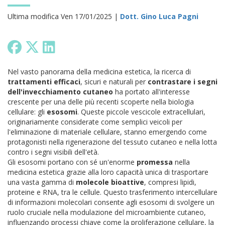
Ultima modifica Ven 17/01/2025 |
Dott. Gino Luca Pagni
Nel vasto panorama della medicina estetica, la ricerca di
trattamenti efficaci
, sicuri e naturali per
contrastare i segni
dell'invecchiamento cutaneo
ha portato all'interesse
crescente per una delle più recenti scoperte nella biologia
cellulare: gli
esosomi
. Queste piccole vescicole extracellulari,
originariamente considerate come semplici veicoli per
l'eliminazione di materiale cellulare, stanno emergendo come
protagonisti nella rigenerazione del tessuto cutaneo e nella lotta
contro i segni visibili dell'età.
Gli esosomi portano con sé un'enorme
promessa
nella
medicina estetica grazie alla loro capacità unica di trasportare
una vasta gamma di
molecole bioattive
, compresi lipidi,
proteine e RNA, tra le cellule. Questo trasferimento intercellulare
di informazioni molecolari consente agli esosomi di svolgere un
ruolo cruciale nella modulazione del microambiente cutaneo,
influenzando processi chiave come la proliferazione cellulare, la