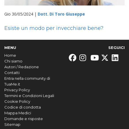
Gio 30/05/2024 |
Dott. Di Toro Giuseppe
Esiste un modo per invecchiare bene?
MENU
SEGUICI
Home
Chi siamo
Autori / Redazione
Contatti
Entra nella community di
TuaMe.it
Privacy Policy
Termini e Condizioni Legali
Cookie Policy
Codice di condotta
Mappa Medici
Domande e risposte
Sitemap