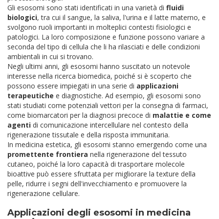
Gli esosomi sono stati identificati in una varietà di
fluidi
biologici
, tra cui il sangue, la saliva, l'urina e il latte materno, e
svolgono ruoli importanti in molteplici contesti fisiologici e
patologici. La loro composizione e funzione possono variare a
seconda del tipo di cellula che li ha rilasciati e delle condizioni
ambientali in cui si trovano.
Negli ultimi anni, gli esosomi hanno suscitato un notevole
interesse nella ricerca biomedica, poiché si è scoperto che
possono essere impiegati in una serie di
applicazioni
terapeutiche
e diagnostiche. Ad esempio, gli esosomi sono
stati studiati come potenziali vettori per la consegna di farmaci,
come biomarcatori per la diagnosi precoce di
malattie e come
agenti
di comunicazione intercellulare nel contesto della
rigenerazione tissutale e della risposta immunitaria.
In medicina estetica, gli esosomi stanno emergendo come una
promettente frontiera
nella rigenerazione del tessuto
cutaneo, poiché la loro capacità di trasportare molecole
bioattive può essere sfruttata per migliorare la texture della
pelle, ridurre i segni dell'invecchiamento e promuovere la
rigenerazione cellulare.
Applicazioni degli esosomi in medicina