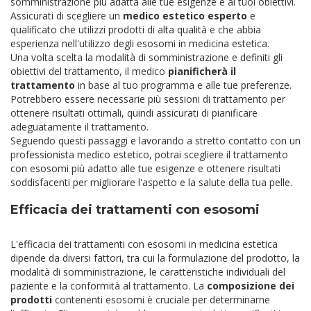
somministrazione più adatta alle tue esigenze e ai tuoi obiettivi.
Assicurati di scegliere un
medico estetico esperto
e
qualificato che utilizzi prodotti di alta qualità e che abbia
esperienza nell'utilizzo degli esosomi in medicina estetica.
Una volta scelta la modalità di somministrazione e definiti gli
obiettivi del trattamento, il medico
pianificherà il
trattamento
in base al tuo programma e alle tue preferenze.
Potrebbero essere necessarie più sessioni di trattamento per
ottenere risultati ottimali, quindi assicurati di pianificare
adeguatamente il trattamento.
Seguendo questi passaggi e lavorando a stretto contatto con un
professionista medico estetico, potrai scegliere il trattamento
con esosomi più adatto alle tue esigenze e ottenere risultati
soddisfacenti per migliorare l'aspetto e la salute della tua pelle.
Efficacia dei trattamenti con esosomi
L'efficacia dei trattamenti con esosomi in medicina estetica
dipende da diversi fattori, tra cui la formulazione del prodotto, la
modalità di somministrazione, le caratteristiche individuali del
paziente e la conformità al trattamento. La
composizione dei
prodotti
contenenti esosomi è cruciale per determinarne