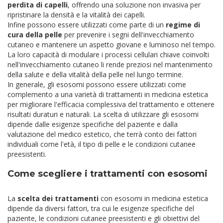
perdita di capelli
, offrendo una soluzione non invasiva per
ripristinare la densità e la vitalità dei capelli.
Infine possono essere utilizzati come parte di un
regime di
cura della pelle
per prevenire i segni dell'invecchiamento
cutaneo e mantenere un aspetto giovane e luminoso nel tempo.
La loro capacità di modulare i processi cellulari chiave coinvolti
nell'invecchiamento cutaneo li rende preziosi nel mantenimento
della salute e della vitalità della pelle nel lungo termine.
In generale, gli esosomi possono essere utilizzati come
complemento a una varietà di trattamenti in medicina estetica
per migliorare l'efficacia complessiva del trattamento e ottenere
risultati duraturi e naturali. La scelta di utilizzare gli esosomi
dipende dalle esigenze specifiche del paziente e dalla
valutazione del medico estetico, che terrà conto dei fattori
individuali come l'età, il tipo di pelle e le condizioni cutanee
preesistenti.
Come scegliere i trattamenti con esosomi
La
scelta dei trattamenti
con esosomi in medicina estetica
dipende da diversi fattori, tra cui le esigenze specifiche del
paziente, le condizioni cutanee preesistenti e gli obiettivi del