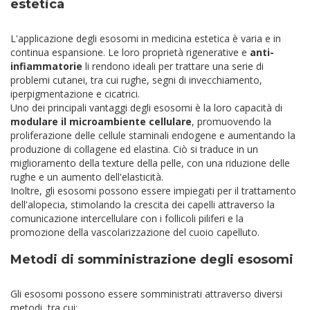
estetica
L'applicazione degli esosomi in medicina estetica è varia e in
continua espansione. Le loro proprietà rigenerative e
anti-
infiammatorie
li rendono ideali per trattare una serie di
problemi cutanei, tra cui rughe, segni di invecchiamento,
iperpigmentazione e cicatrici.
Uno dei principali vantaggi degli esosomi è la loro capacità di
modulare il microambiente cellulare
, promuovendo la
proliferazione delle cellule staminali endogene e aumentando la
produzione di collagene ed elastina. Ciò si traduce in un
miglioramento della texture della pelle, con una riduzione delle
rughe e un aumento dell'elasticità.
Inoltre, gli esosomi possono essere impiegati per il trattamento
dell'alopecia, stimolando la crescita dei capelli attraverso la
comunicazione intercellulare con i follicoli piliferi e la
promozione della vascolarizzazione del cuoio capelluto.
Metodi di somministrazione degli esosomi
Gli esosomi possono essere somministrati attraverso diversi
metodi, tra cui: