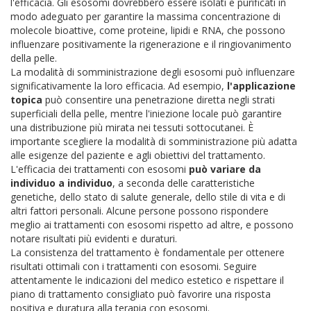
l'efficacia. Gli esosomi dovrebbero essere isolati e purificati in
modo adeguato per garantire la massima concentrazione di
molecole bioattive, come proteine, lipidi e RNA, che possono
influenzare positivamente la rigenerazione e il ringiovanimento
della pelle.
La modalità di somministrazione degli esosomi può influenzare
significativamente la loro efficacia. Ad esempio,
l'applicazione
topica
può consentire una penetrazione diretta negli strati
superficiali della pelle, mentre l'iniezione locale può garantire
una distribuzione più mirata nei tessuti sottocutanei. È
importante scegliere la modalità di somministrazione più adatta
alle esigenze del paziente e agli obiettivi del trattamento.
L'efficacia dei trattamenti con esosomi
può variare da
individuo a individuo
, a seconda delle caratteristiche
genetiche, dello stato di salute generale, dello stile di vita e di
altri fattori personali. Alcune persone possono rispondere
meglio ai trattamenti con esosomi rispetto ad altre, e possono
notare risultati più evidenti e duraturi.
La consistenza del trattamento è fondamentale per ottenere
risultati ottimali con i trattamenti con esosomi. Seguire
attentamente le indicazioni del medico estetico e rispettare il
piano di trattamento consigliato può favorire una risposta
positiva e duratura alla terapia con esosomi.