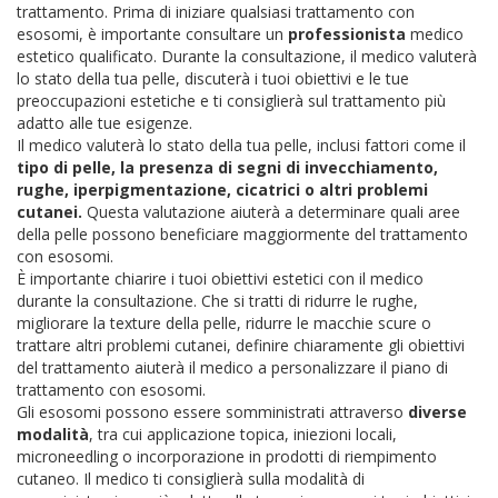
trattamento. Prima di iniziare qualsiasi trattamento con
esosomi, è importante consultare un
professionista
medico
estetico qualificato. Durante la consultazione, il medico valuterà
lo stato della tua pelle, discuterà i tuoi obiettivi e le tue
preoccupazioni estetiche e ti consiglierà sul trattamento più
adatto alle tue esigenze.
Il medico valuterà lo stato della tua pelle, inclusi fattori come il
tipo di pelle, la presenza di segni di invecchiamento,
rughe, iperpigmentazione, cicatrici o altri problemi
cutanei.
Questa valutazione aiuterà a determinare quali aree
della pelle possono beneficiare maggiormente del trattamento
con esosomi.
È importante chiarire i tuoi obiettivi estetici con il medico
durante la consultazione. Che si tratti di ridurre le rughe,
migliorare la texture della pelle, ridurre le macchie scure o
trattare altri problemi cutanei, definire chiaramente gli obiettivi
del trattamento aiuterà il medico a personalizzare il piano di
trattamento con esosomi.
Gli esosomi possono essere somministrati attraverso
diverse
modalità
, tra cui applicazione topica, iniezioni locali,
microneedling o incorporazione in prodotti di riempimento
cutaneo. Il medico ti consiglierà sulla modalità di