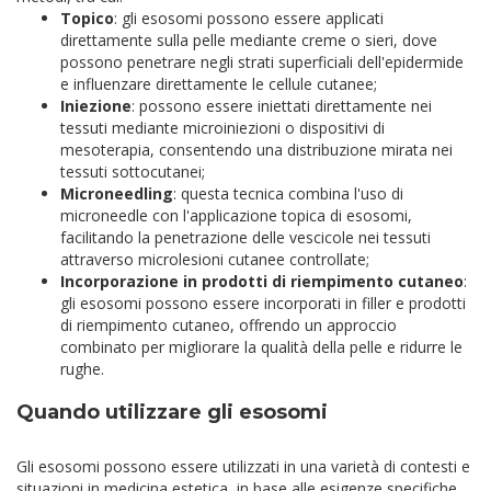
Topico
: gli esosomi possono essere applicati
direttamente sulla pelle mediante creme o sieri, dove
possono penetrare negli strati superficiali dell'epidermide
e influenzare direttamente le cellule cutanee;
Iniezione
: possono essere iniettati direttamente nei
tessuti mediante microiniezioni o dispositivi di
mesoterapia, consentendo una distribuzione mirata nei
tessuti sottocutanei;
Microneedling
: questa tecnica combina l'uso di
microneedle con l'applicazione topica di esosomi,
facilitando la penetrazione delle vescicole nei tessuti
attraverso microlesioni cutanee controllate;
Incorporazione in prodotti di riempimento cutaneo
:
gli esosomi possono essere incorporati in filler e prodotti
di riempimento cutaneo, offrendo un approccio
combinato per migliorare la qualità della pelle e ridurre le
rughe.
Quando utilizzare gli esosomi
Gli esosomi possono essere utilizzati in una varietà di contesti e
situazioni in medicina estetica, in base alle esigenze specifiche