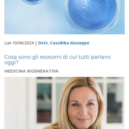
Lun 10/06/2024 |
Dott. Cassibba Giuseppe
Cosa sono gli esosomi di cui tutti parlano
oggi?
MEDICINA RIGENERATIVA