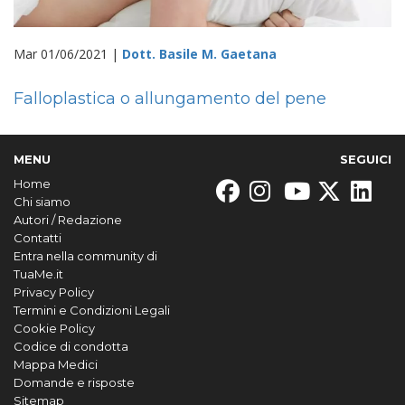
Mar 01/06/2021 |
Dott. Basile M. Gaetana
Falloplastica o allungamento del pene
MENU
SEGUICI
Home
Chi siamo
Autori / Redazione
Contatti
Entra nella community di
TuaMe.it
Privacy Policy
Termini e Condizioni Legali
Cookie Policy
Codice di condotta
Mappa Medici
Domande e risposte
Sitemap