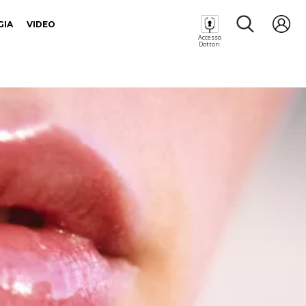
GIA
VIDEO
Accesso
Dottori