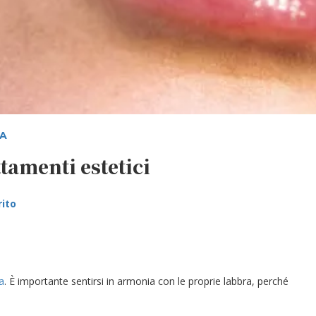
RA
tamenti estetici
rito
a
. È importante sentirsi in armonia con le proprie labbra, perché