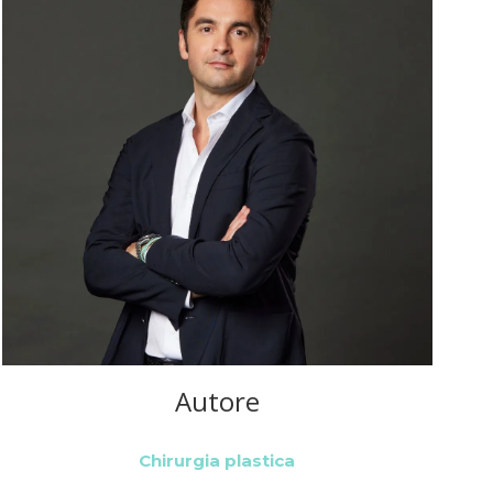
Autore
Chirurgia plastica