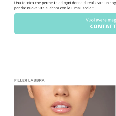
Una tecnica che permette ad ogni donna di realizzare un so
per dar nuova vita a labbra con la L maiuscola."
Vuoi avere mag
CONTATT
FILLER LABBRA