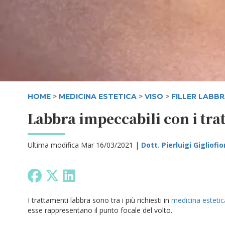
HOME
>
MEDICINA ESTETICA
>
VISO
>
FILLER LABB
Labbra impeccabili con i trat
Ultima modifica Mar 16/03/2021 |
Dott. Pierluigi Gigliofio
I trattamenti labbra sono tra i più richiesti in
medicina estetic
esse rappresentano il punto focale del volto.