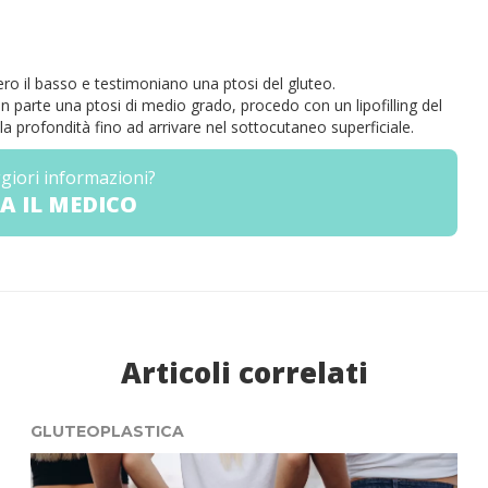
vero il basso e testimoniano una ptosi del gluteo.
in parte una ptosi di medio grado, procedo con un lipofilling del
lla profondità fino ad arrivare nel sottocutaneo superficiale.
giori informazioni?
A IL MEDICO
Articoli correlati
GLUTEOPLASTICA