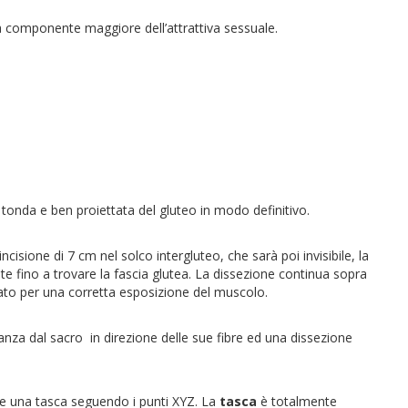
 componente maggiore dell’attrattiva sessuale.
tonda e ben proiettata del gluteo in modo definitivo.
’incisione di 7 cm nel solco intergluteo, che sarà poi invisibile, la
e fino a trovare la fascia glutea. La dissezione continua sopra
iato per una corretta esposizione del muscolo.
tanza dal sacro in direzione delle sue fibre ed una dissezione
re una tasca seguendo i punti XYZ. La
tasca
è totalmente