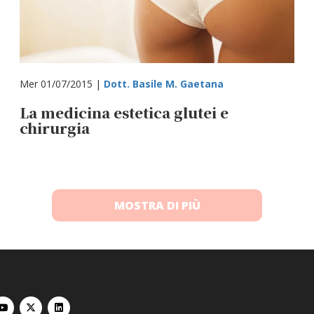
Mer 01/07/2015 |
Dott. Basile M. Gaetana
La medicina estetica glutei e
chirurgia
MOSTRA DI PIÙ