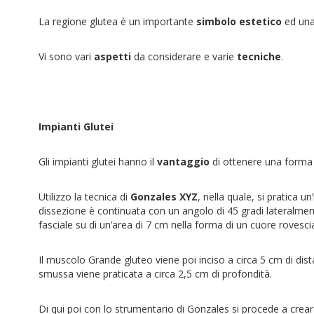
La regione glutea è un importante
simbolo estetico
ed una
Vi sono vari
aspetti
da considerare e varie
tecniche
.
Impianti Glutei
Gli impianti glutei hanno il
vantaggio
di ottenere una forma 
Utilizzo la tecnica di
Gonzales XYZ
, nella quale, si pratica un
dissezione è continuata con un angolo di 45 gradi lateralment
fasciale su di un’area di 7 cm nella forma di un cuore rovesc
Il muscolo Grande gluteo viene poi inciso a circa 5 cm di dis
smussa viene praticata a circa 2,5 cm di profondità.
Di qui poi con lo strumentario di Gonzales si procede a crea