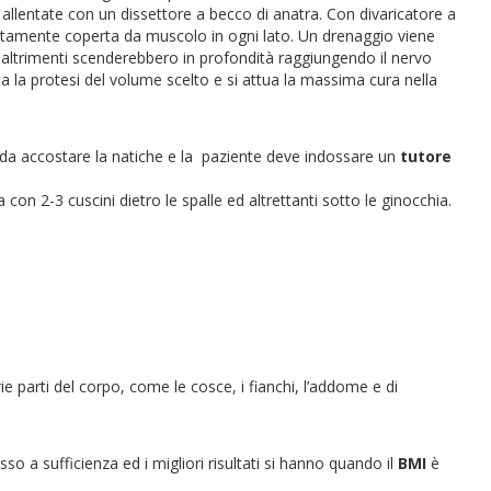
allentate con un dissettore a becco di anatra. Con divaricatore a
pletamente coperta da muscolo in ogni lato. Un drenaggio viene
 altrimenti scenderebbero in profondità raggiungendo il nervo
a la protesi del volume scelto e si attua la massima cura nella
da accostare la natiche e la paziente deve indossare un
tutore
n 2-3 cuscini dietro le spalle ed altrettanti sotto le ginocchia.
ie parti del corpo, come le cosce, i fianchi, l’addome e di
o a sufficienza ed i migliori risultati si hanno quando il
BMI
è