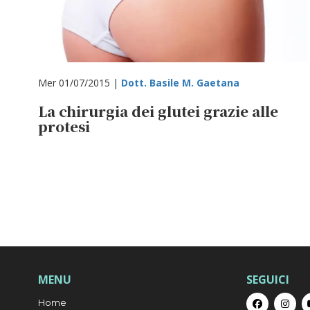
Mer 01/07/2015 |
Dott. Basile M. Gaetana
La chirurgia dei glutei grazie alle
protesi
MENU
SEGUICI
Home