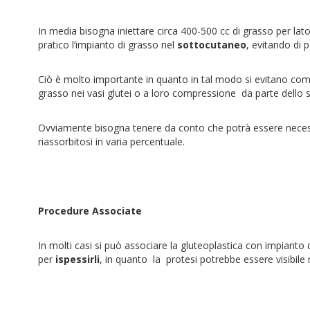
In media bisogna iniettare circa 400-500 cc di grasso per lat
pratico l’impianto di grasso nel
sottocutaneo
, evitando di 
Ciò è molto importante in quanto in tal modo si evitano comp
grasso nei vasi glutei o a loro compressione da parte dello 
Ovviamente bisogna tenere da conto che potrà essere necessa
riassorbitosi in varia percentuale.
Procedure Associate
In molti casi si può associare la gluteoplastica con impianto 
per
ispessirli
, in quanto la protesi potrebbe essere visibile