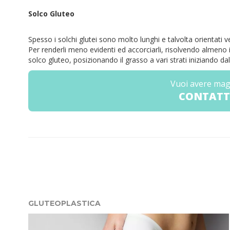
Solco Gluteo
Spesso i solchi glutei sono molto lunghi e talvolta orientati 
Per renderli meno evidenti ed accorciarli, risolvendo almeno 
solco gluteo, posizionando il grasso a vari strati iniziando da
Vuoi avere mag
CONTATT
GLUTEOPLASTICA