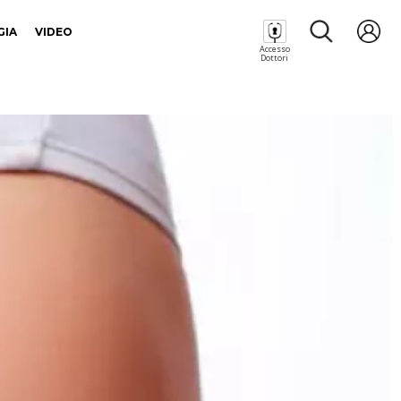
GIA
VIDEO
Accesso
Dottori