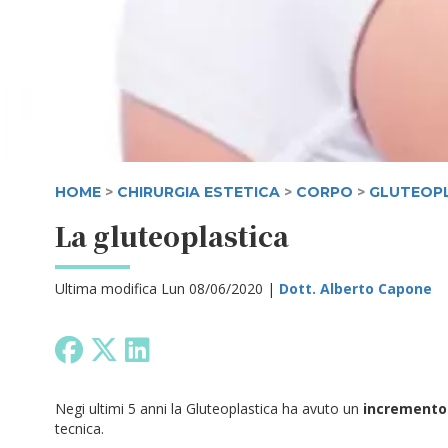
HOME
>
CHIRURGIA ESTETICA
>
CORPO
>
GLUTEOP
La gluteoplastica
Ultima modifica Lun 08/06/2020 |
Dott. Alberto Capone
Negi ultimi 5 anni la Gluteoplastica ha avuto un
incremento
tecnica.