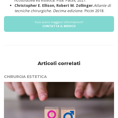
ricostruttiva ed estetica. Pisa: Pacini; 2021.
Christopher E. Ellison, Robert M. Zollinger.
Atlante di
tecniche chirurgiche. Decima edizione.
Piccin 2018.
Vuoi avere maggiori informazioni?
CONTATTA IL MEDICO
Articoli correlati
CHIRURGIA ESTETICA