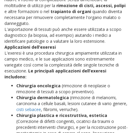
moltitudine di utilizzi per la
rimozione di cisti, ascessi, polipi
e altre formazioni o nel
trapianto di organi
quando diventa
necessaria per rimuovere completamente l'organo malato o
danneggiato.
L'asportazione di tessuti può anche essere utilizzata a scopo
diagnostico (la biopsia, ad esempio) aiutando i medici a
identificare patologie o a valutare la loro estensione.
Applicazioni dell’exeresi
L'exeresi è una procedura chirurgica ampiamente utilizzata in
campo medico, e le sue applicazioni sono estremamente
variegate così come la complessità delle singole tecniche di
esecuzione.
Le principali applicazioni dell’exeresi
includono:
Chirurgia oncologica
(rimozione di neoplasie o
rimozione di tessuti a scopo preventivo).
Chirurgia dermatologica
(rimozione di melanomi,
carcinoma a cellule basali, lesioni cutanee di vario genere,
cisti sebacee
, fibromi, verruche).
Chirurgia plastica e ricostruttiva, estetica
(Correzione di difetti congeniti, cicatrici da traumi o
precedenti interventi chirurgici, e per la ricostruzione post-