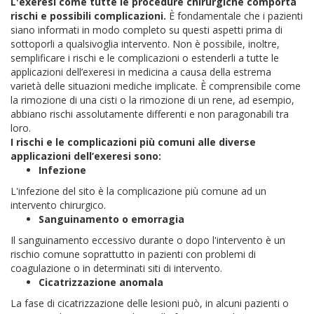
L'exeresi come tutte le procedure chirurgiche comporta
rischi e possibili complicazioni.
È fondamentale che i pazienti
siano informati in modo completo su questi aspetti prima di
sottoporli a qualsivoglia intervento. Non è possibile, inoltre,
semplificare i rischi e le complicazioni o estenderli a tutte le
applicazioni dell’exeresi in medicina a causa della estrema
varietà delle situazioni mediche implicate. È comprensibile come
la rimozione di una cisti o la rimozione di un rene, ad esempio,
abbiano rischi assolutamente differenti e non paragonabili tra
loro.
I rischi e le complicazioni più comuni alle diverse
applicazioni dell’exeresi sono:
Infezione
L'infezione del sito è la complicazione più comune ad un
intervento chirurgico.
Sanguinamento o emorragia
Il sanguinamento eccessivo durante o dopo l'intervento è un
rischio comune soprattutto in pazienti con problemi di
coagulazione o in determinati siti di intervento.
Cicatrizzazione anomala
La fase di cicatrizzazione delle lesioni può, in alcuni pazienti o