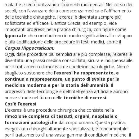
malattie e ferite utilizzando strumenti rudimentali. Nel corso dei
secoli, con l'avanzare della conoscenza medica e l'affinamento
delle tecniche chirurgiche, l'exeresi è diventata sempre più
sofisticata ed efficace. L'antica Grecia, ad esempio, vide
importanti progressi nella pratica chirurgica, con figure come
Ippocrate
che contribuirono in modo significativo allo sviluppo
e alla codificazione delle procedure in testi medici, come il
Corpus Hippocraticum
.
Oggi, dalle procedure più semplici alle più complesse, l’exeresi è
diventata una prassi medica consolidata, sicura e indispensabile
per il trattamento di moltissime condizioni patologiche. Non è
sbagliato sostenere che
l’exeresi ha rappresentato, e
continua a rappresentare, un punto di svolta per la
medicina moderna e per la storia dell’umanità.
Il
progresso delle tecnologie e dell’intelligenza artificiale aprono
nuove strade nel futuro delle
tecniche di exeresi
.
Cos’è l’exeresi
L'exeresi è una procedura chirurgica che consiste nella
rimozione completa di tessuti, organi, neoplasie o
formazioni patologiche
dal corpo umano. Questa pratica,
eseguita da chirurghi altamente specializzati, è fondamentale
per il trattamento di una vasta gamma di condizioni mediche. Il