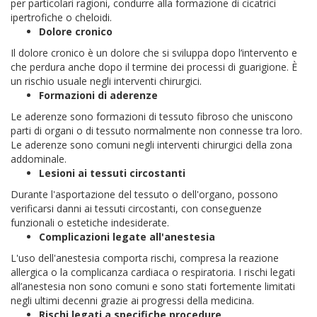
per particolari ragioni, condurre alla formazione di cicatrici
ipertrofiche o cheloidi.
Dolore cronico
Il dolore cronico è un dolore che si sviluppa dopo l’intervento e
che perdura anche dopo il termine dei processi di guarigione. È
un rischio usuale negli interventi chirurgici.
Formazioni di aderenze
Le aderenze sono formazioni di tessuto fibroso che uniscono
parti di organi o di tessuto normalmente non connesse tra loro.
Le aderenze sono comuni negli interventi chirurgici della zona
addominale.
Lesioni ai tessuti circostanti
Durante l'asportazione del tessuto o dell'organo, possono
verificarsi danni ai tessuti circostanti, con conseguenze
funzionali o estetiche indesiderate.
Complicazioni legate all'anestesia
L'uso dell'anestesia comporta rischi, compresa la reazione
allergica o la complicanza cardiaca o respiratoria. I rischi legati
all’anestesia non sono comuni e sono stati fortemente limitati
negli ultimi decenni grazie ai progressi della medicina.
Rischi legati a specifiche procedure