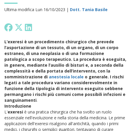
Ultima modifica Lun 16/10/2023 |
Dott. Tania Basile
L’exeresi è un procedimento chirurgico che prevede
l’asportazione di un tessuto, di un organo, di un corpo
estraneo, di una neoplasia o di una formazione
patologica a scopo terapeutico. La procedura è eseguita,
in genere, mediante l’ausilio di bisturi e, a seconda della
complessità e della portata dell’intervento, con la
somministrazione di
anestesia locale
o generale. I rischi
legati a tale procedura variano considerevolmente in
funzione della tipologia di intervento eseguito sebbene
permangano i rischi più comuni come possibili infezioni e
sanguinamenti
.
Introduzione
L'
exeresi
è una pratica chirurgica che ha svolto un ruolo
essenziale nell'evoluzione e nella storia della medicina. Le prime
applicazioni dell'exeresi risalgono all'antichità, quando i primi
medici, i chirurghi o semplici guaritori, tentavano di curare