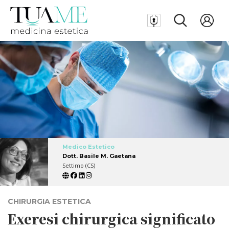
Medico Estetico
Dott. Basile M. Gaetana
Settimo (CS)
CHIRURGIA ESTETICA
Exeresi chirurgica significato