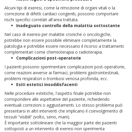
Alcuni tipi di exeresi, come la rimozione di organi vitali o la
correzione di difetti cardiaci congeniti, possono comportare
rischi specifici correlati all'area trattata.
Inadeguato controllo della malattia sottostante
Nel caso di exeresi per malattie croniche o oncologiche,
potrebbe non essere possibile eliminare completamente la
patologia e potrebbe essere necessario il ricorso a trattamenti
complementari come chemioterapia o radioterapia.
Complicazioni post-operatorie
I pazienti possono sperimentare complicazioni post-operatorie,
come reazioni avverse ai farmaci, problemi gastrointestinali,
problemi respiratori o trombosi venosa profonda, ecc.
Esiti estetici insoddisfacenti
Nelle procedure estetiche, l'aspetto finale potrebbe non
corrispondere alle aspettative del paziente, richiedendo
eventuali correzioni o aggiustamenti. Lo stesso problema può
presentarsi in altri interventi che implicano il coinvolgimento di
tessuti “visibili” (volto, seno, mani).
È importante sottolineare che la maggior parte dei pazienti
sottoposti a un intervento di exeresi non sperimenta