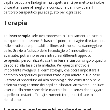
capillaroscopia e l’indagine multispettrale, ci permettono inoltre
di caratterizzare al meglio la condizione per individuare il
percorso terapeutico più adeguato per ogni caso.
Terapia
La
laserterapia
selettiva rappresenta il trattamento di scelta
per questa condizione. Si basa sul principio di agire direttamente
sulle strutture responsabili dell’inestetismo senza danneggiare la
pelle. Grazie all’utilizzo delle tecnologie più innovative ed
avanzate, potranno essere intrapresi differenti approcci
terapeutici personalizzati, scelti in base a ciascun singolo quadro
clinico ed alla fase della malattia. Per questo motivo è
importante rivolgersi al dermatologo, che potrà impostare il
percorso terapeutico personalizzato e più adatto al tuo caso.
Si tratta di procedure ad alta tecnologia che consistono nella
selettiva coagulazione dei capillari dilatatati attraverso una luce
laser o nella rimozione delle macchie brune senza danneggiare
la pelle circostante. Tra gli strumenti terapeutici di scelta
ricordiamo: