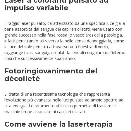
Laser a coloranti pulsato ad
impulso variabile
Il raggio laser pulsato, caratterizzato da una specifica luce gialla
bene assorbita dal sangue dei capillari dilatati, viene usato con
grande successo nella fase rossa (o vascolare) della patologia,
infatti penetrando attraverso la pelle senza danneggiarla, come
la luce del sole penetra attraverso una finestra di vetro,
raggiunge i vasi sanguigni malati facendoli coagulare dall’interno
così che successivamente spariranno.
Fotoringiovanimento del
décolleté
Si tratta di una recentissima tecnologia che rappresenta
l’evoluzione più avanzata nelle luci pulsate ad ampio spettro ad
alta energia. Lo strumento utilizzato permette di trattare le
macchie brune associate ai capillari dilatati.
Come avviene la laserterapia