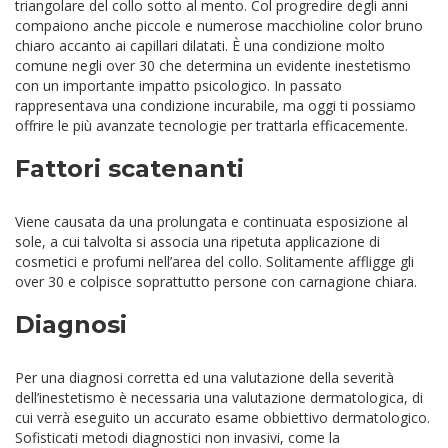
triangolare del collo sotto al mento. Col progredire degli anni
compaiono anche piccole e numerose macchioline color bruno
chiaro accanto ai capillari dilatati. È una condizione molto
comune negli over 30 che determina un evidente inestetismo
con un importante impatto psicologico. In passato
rappresentava una condizione incurabile, ma oggi ti possiamo
offrire le più avanzate tecnologie per trattarla efficacemente.
Fattori scatenanti
Viene causata da una prolungata e continuata esposizione al
sole, a cui talvolta si associa una ripetuta applicazione di
cosmetici e profumi nell’area del collo. Solitamente affligge gli
over 30 e colpisce soprattutto persone con carnagione chiara.
Diagnosi
Per una diagnosi corretta ed una valutazione della severità
dell’inestetismo è necessaria una valutazione dermatologica, di
cui verrà eseguito un accurato esame obbiettivo dermatologico.
Sofisticati metodi diagnostici non invasivi, come la