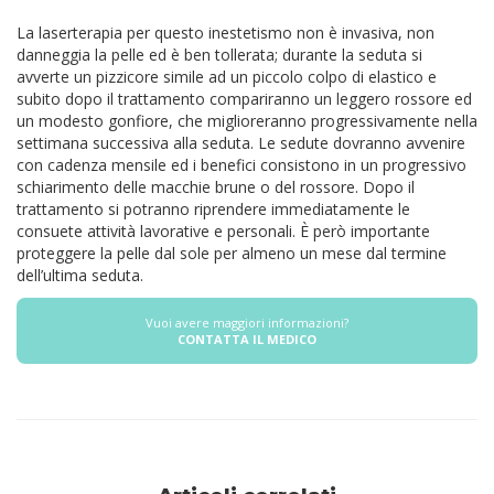
La laserterapia per questo inestetismo non è invasiva, non
danneggia la pelle ed è ben tollerata; durante la seduta si
avverte un pizzicore simile ad un piccolo colpo di elastico e
subito dopo il trattamento compariranno un leggero rossore ed
un modesto gonfiore, che miglioreranno progressivamente nella
settimana successiva alla seduta. Le sedute dovranno avvenire
con cadenza mensile ed i benefici consistono in un progressivo
schiarimento delle macchie brune o del rossore.
Dopo il
trattamento si potranno riprendere immediatamente le
consuete attività lavorative e personali. È però importante
proteggere la pelle dal sole per almeno un mese dal termine
dell’ultima seduta.
Vuoi avere maggiori informazioni?
CONTATTA IL MEDICO