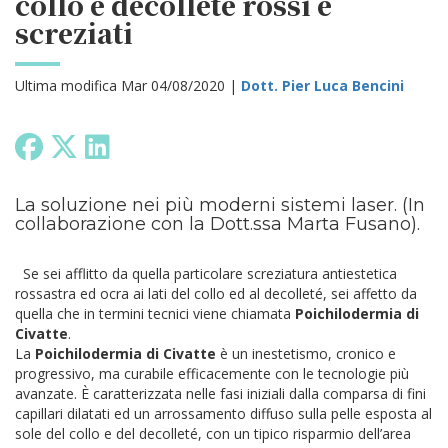
collo e décolleté rossi e
screziati
Ultima modifica Mar 04/08/2020 |
Dott. Pier Luca Bencini
La soluzione nei più moderni sistemi laser. (In
collaborazione con la Dott.ssa Marta Fusano).
Se sei afflitto da quella particolare screziatura antiestetica
rossastra ed ocra ai lati del collo ed al decolleté, sei affetto da
quella che in termini tecnici viene chiamata
Poichilodermia di
Civatte
.
La
Poichilodermia di Civatte
è un inestetismo, cronico e
progressivo, ma curabile efficacemente con le tecnologie più
avanzate. È caratterizzata nelle fasi iniziali dalla comparsa di fini
capillari dilatati ed un arrossamento diffuso sulla pelle esposta al
sole del collo e del decolleté, con un tipico risparmio dell’area