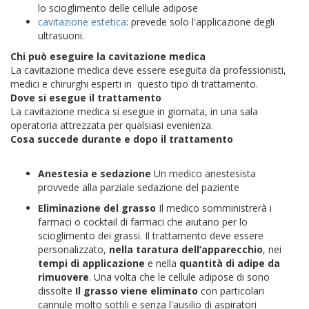
lo scioglimento delle cellule adipose
cavitazione estetica
: prevede solo l'applicazione degli
ultrasuoni.
Chi può eseguire la cavitazione medica
La cavitazione medica deve essere eseguita da professionisti,
medici e chirurghi esperti in questo tipo di trattamento.
Dove si esegue il trattamento
La cavitazione medica si esegue in giornata, in una sala
operatoria attrezzata per qualsiasi evenienza.
Cosa succede durante e dopo il trattamento
Anestesia e sedazione
Un medico anestesista
provvede alla parziale sedazione del paziente
Eliminazione del grasso
Il medico somministrerà i
farmaci o cocktail di farmaci che aiutano per lo
scioglimento dei grassi. Il trattamento deve essere
personalizzato,
nella taratura dell’apparecchio
, nei
tempi di applicazione
e nella
quantità di adipe da
rimuovere
. Una volta che le cellule adipose di sono
dissolte
Il grasso viene eliminato
con particolari
cannule molto sottili e senza l'ausilio di aspiratori