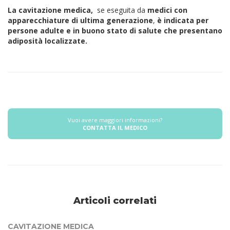
La cavitazione medica,
se eseguita da
medici con
apparecchiature di ultima generazione
,
è indicata per
persone adulte e in buono stato di salute che presentano
adiposità localizzate.
Vuoi avere maggiori informazioni?
CONTATTA IL MEDICO
Articoli correlati
CAVITAZIONE MEDICA