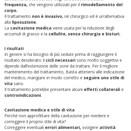
frequenza
,
che vengono utilizzati per il
rimodellamento del
corpo
.
Il trattamento
non è invasivo,
né chirurgico ed è un’alternativa
alla
liposuzione
.
La
cavitazione medica
viene usata per la riduzione degli
accumuli di grasso e la
cellulite,
senza chirurgia e bisturi
.
I risultati
In genere si ha bisogno di più sedute prima di raggiungere il
risultato desiderato.
I cicli necessari
sono molto soggettivi e
dipende dall’estensione delle zone da trattare. Per il migliore
mantenimento del trattamento, Basta attenersi alle indicazione
del medico, mangiare in modo corretto e
seguire uno stile di
vita
sano.
Il trattamento potrebbe presentare alcuni
effetti collaterali
e
controindicazioni
.
Cavitazione medica e stile di vita
Perché non approfittare della cavitazione per rivedere e
correggere il proprio stile di vita?
Correggere eventuali
errori alimentari,
svolgere
attività