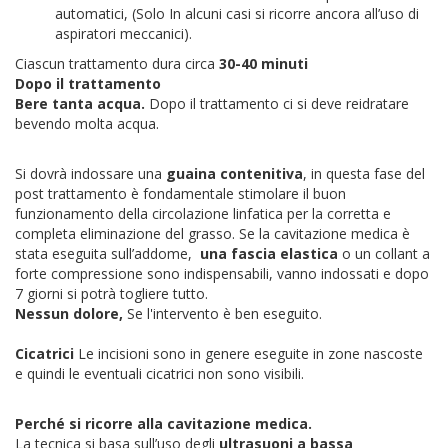
automatici, (Solo In alcuni casi si ricorre ancora all’uso di
aspiratori meccanici).
Ciascun trattamento dura circa
30-40 minuti
Dopo il trattamento
Bere tanta acqua.
Dopo il trattamento ci si deve reidratare
bevendo molta acqua.
Si dovrà indossare una
guaina contenitiva
, in questa fase del
post trattamento è fondamentale stimolare il buon
funzionamento della circolazione linfatica per la corretta e
completa eliminazione del grasso. Se la cavitazione medica è
stata eseguita sull’addome,
una fascia elastica
o un collant a
forte compressione sono indispensabili, vanno indossati e dopo
7 giorni si potrà togliere tutto.
Nessun dolore,
Se l'intervento è ben eseguito.
Cicatrici
Le incisioni sono in genere eseguite in zone nascoste
e quindi le eventuali cicatrici non sono visibili.
Perché si ricorre alla cavitazione medica.
La tecnica si basa sull’uso degli
ultrasuoni a bassa