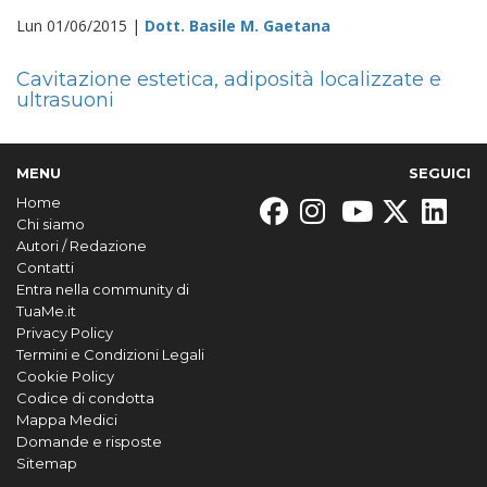
Lun 01/06/2015 |
Dott. Basile M. Gaetana
Cavitazione estetica, adiposità localizzate e
ultrasuoni
MENU
SEGUICI
Home
Chi siamo
Autori / Redazione
Contatti
Entra nella community di
TuaMe.it
Privacy Policy
Termini e Condizioni Legali
Cookie Policy
Codice di condotta
Mappa Medici
Domande e risposte
Sitemap