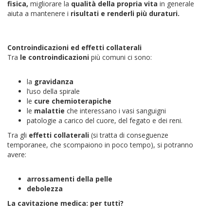
fisica,
migliorare la
qualità della propria vita
in generale
aiuta a mantenere i
risultati e renderli più duraturi.
Controindicazioni ed effetti collaterali
Tra
le controindicazioni
più comuni ci sono:
la
gravidanza
l’uso della spirale
le
cure chemioterapiche
le
malattie
che interessano i vasi sanguigni
patologie a carico del cuore, del fegato e dei reni.
Tra gli
effetti collaterali
(si tratta di conseguenze
temporanee, che scompaiono in poco tempo), si potranno
avere:
arrossamenti della pelle
debolezza
La cavitazione medica: per tutti?