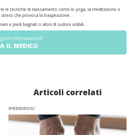
ne le tecniche di rilassamento come lo yoga, la meditazione o
 stress che provoca la traspirazione.
ani e piedi bagnati o aloni di sudore visibili.
giori informazioni?
A IL MEDICO
Articoli correlati
IPERIDROSI