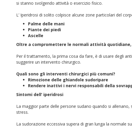
si stanno svolgendo attività o esercizio fisico.
L’ Iperidrosi di solito colpisce alcune zone particolari del co
Palme delle mani
Piante dei piedi
Ascelle
Oltre a compromettere le normali attività quotidiane, 
Per il trattamento, la prima cosa da fare, è di usare degli anti
suggerire un intervento chirurgico.
Quali sono gli interventi chirurgici più comuni?
Rimozione delle ghiandole sudoripare
Rendere inattivi i nervi responsabili della sovra
Sintomi dell’ iperidrosi
La maggior parte delle persone sudano quando si allenano, 
stress.
La sudorazione eccessiva supera di gran lunga la normale s