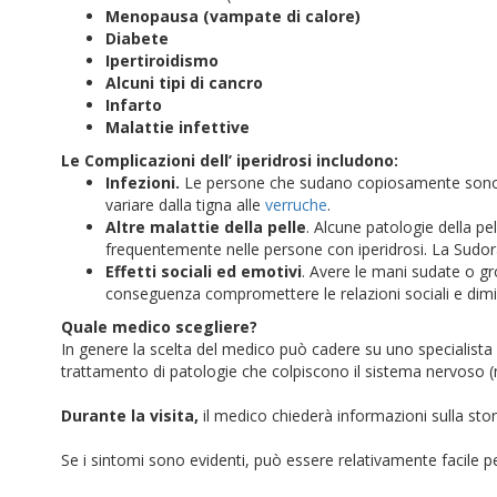
Menopausa (vampate di calore)
Diabete
Ipertiroidismo
Alcuni tipi di cancro
Infarto
Malattie infettive
Le Complicazioni dell’ iperidrosi includono:
Infezioni.
Le persone che sudano copiosamente sono pi
variare dalla tigna alle
verruche
.
Altre malattie della pelle
. Alcune patologie della pe
frequentemente nelle persone con iperidrosi. La Sudor
Effetti sociali ed emotivi
. Avere le mani sudate o gr
conseguenza compromettere le relazioni sociali e dimin
Quale medico scegliere?
In genere la scelta del medico può cadere su uno specialista i
trattamento di patologie che colpiscono il sistema nervoso (
Durante la visita,
il medico chiederà informazioni sulla sto
Se i sintomi sono evidenti, può essere relativamente facile per