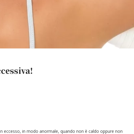
ccessiva!
 in eccesso, in modo anormale, quando non è caldo oppure non