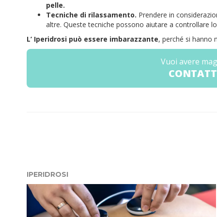
pelle.
Tecniche di rilassamento.
Prendere in considerazio
altre. Queste tecniche possono aiutare a controllare lo
L’ Iperidrosi può essere imbarazzante
, perché si hanno m
Vuoi avere mag
CONTATT
IPERIDROSI