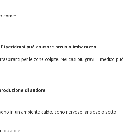
rpo come:
l’ iperidrosi può causare ansia o imbarazzo
.
traspiranti per le zone colpite. Nei casi più gravi, il medico può
pproduzione di sudore
sono in un ambiente caldo, sono nervose, ansiose o sotto
udorazione.