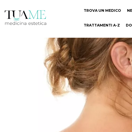
TROVA UN MEDICO
N
TRATTAMENTI A-Z
DO