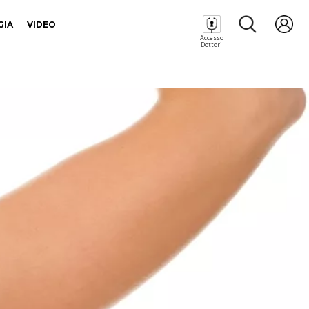
GIA
VIDEO
Accesso
Dottori