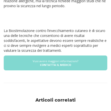
reazione allergiche, ma la tecnica richiede maggiori studi che ne
provino la sicurezza nel lungo periodo.
La Biostimolazione contro l’invecchiamento cutaneo è di sicuro
una delle tecniche che consentono di avere risultai
soddisfacenti, le aspettative devono essere sempre realistiche e
ci si deve sempre rivolgere a medici esperti soprattutto per
valutare la sicurezza dei trattamenti.
Vuoi avere maggiori informazioni?
CONTATTA IL MEDICO
Articoli correlati