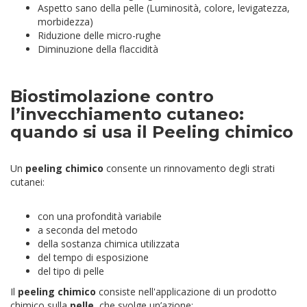
Aspetto sano della pelle (Luminosità, colore, levigatezza,
morbidezza)
Riduzione delle micro-rughe
Diminuzione della flaccidità
Biostimolazione contro
l’invecchiamento cutaneo:
quando si usa il Peeling chimico
Un
peeling chimico
consente un rinnovamento degli strati
cutanei:
con una profondità variabile
a seconda del metodo
della sostanza chimica utilizzata
del tempo di esposizione
del tipo di pelle
Il
peeling chimico
consiste nell'applicazione di un prodotto
chimico sulla
pelle
, che svolge un’azione: