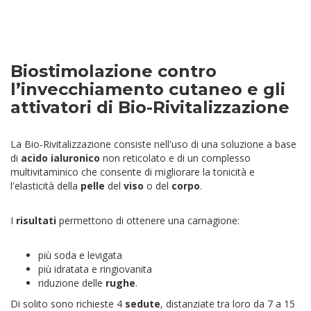
Biostimolazione contro
l’invecchiamento cutaneo e gli
attivatori di Bio-Rivitalizzazione
La Bio-Rivitalizzazione consiste nell'uso di una soluzione a base
di
acido ialuronico
non reticolato e di un complesso
multivitaminico che consente di migliorare la tonicità e
l'elasticità della
pelle
del
viso
o del
corpo
.
I
risultati
permettono di ottenere una carnagione:
più soda e levigata
più idratata e ringiovanita
riduzione delle
rughe
.
Di solito sono richieste 4
sedute
, distanziate tra loro da 7 a 15