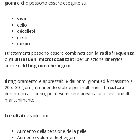
giorni e che possono essere eseguite su:
viso
collo
décolleté
mani
corpo
I trattamenti possono essere combinati con la
radiofrequenza
o gli
ultrasuoni
microfocalizzati
per un’azione sinergica
anche di
lifting non chirurgico
.
Il miglioramento è apprezzabile dai primi giorni ed è massimo a
20 o 30 giorni, rimanendo stabile per molti mesi. I
risultati
durano circa 1 anno, poi deve essere prevista una sessione di
mantenimento.
I risultati
visibili sono:
Aumento della tensione della pelle
Aumento volume degli zigomi