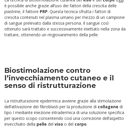
è possibile anche grazie all’uso dei fattori della crescita delle
piastrine, il fattore
PRP
. Questa tecnica sfrutta i fattori di
crescita contenuti nel plasma umano per mezzo di un campione
di sangue prelevato dalla stessa persona. Il sangue così
ottenuto sarà trattato e successivamente iniettato nella zona da
trattare, ottenendo un ringiovanimento della pelle.
Biostimolazione contro
l’invecchiamento
cutaneo e il
senso di ristrutturazione
La ristrutturazione epidermica avviene grazie alla stimolazione
dell’attivazione dei fibroblasti per la produzione di
collagene
di
tipo I mediante iniezione intradermica di una soluzione specifica
per questo scopo consentendo così una correzione dell’aspetto
invecchiato della
pelle
del
viso
o del
corpo
.