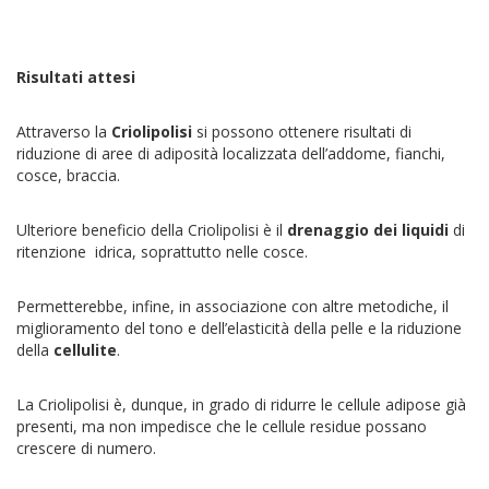
Risultati attesi
Attraverso la
Criolipolisi
si possono ottenere risultati di
riduzione di aree di adiposità localizzata dell’addome, fianchi,
cosce, braccia.
Ulteriore beneficio della Criolipolisi è il
drenaggio dei liquidi
di
ritenzione idrica, soprattutto nelle cosce.
Permetterebbe, infine, in associazione con altre metodiche, il
miglioramento del tono e dell’elasticità della pelle e la riduzione
della
cellulite
.
La Criolipolisi è, dunque, in grado di ridurre le cellule adipose già
presenti, ma non impedisce che le cellule residue possano
crescere di numero.