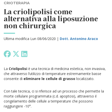
CRIOTERAPIA
La criolipolisi come
alternativa alla liposuzione
non chirurgica
Ultima modifica Lun 08/06/2020 |
Dott. Antonino Araco
La
Criolipolisi
è una tecnica di medicina estetica, non invasiva,
che attraverso l’utilizzo di temperature estremamente basse
consente di
eliminare le cellule di grasso
localizzato.
Con tale tecnica, ci si riferisce ad un processo che permette la
morte cellulare programmata (c.d. apoptosi), attraverso il
congelamento delle cellule a temperature che possono
raggiungere -10°.