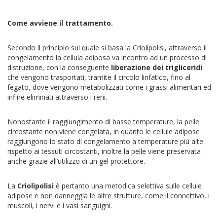
Come avviene il trattamento.
Secondo il principio sul quale si basa la Criolipolisi, attraverso il
congelamento la cellula adiposa va incontro ad un processo di
distruzione, con la conseguente
liberazione dei trigliceridi
che vengono trasportati, tramite il circolo linfatico, fino al
fegato, dove vengono metabolizzati come i grassi alimentari ed
infine eliminati attraverso i reni.
Nonostante il raggiungimento di basse temperature, la pelle
circostante non viene congelata, in quanto le cellule adipose
raggiungono lo stato di congelamento a temperature più alte
rispetto ai tessuti circostanti, inoltre la pelle viene preservata
anche grazie all’utilizzo di un gel protettore.
La
Criolipolisi
è pertanto una metodica selettiva sulle cellule
adipose e non danneggia le altre strutture, come il connettivo, i
muscoli, i nervi e i vasi sanguigni.