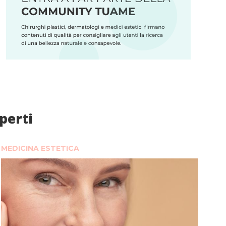
sperti
MEDICINA ESTETICA