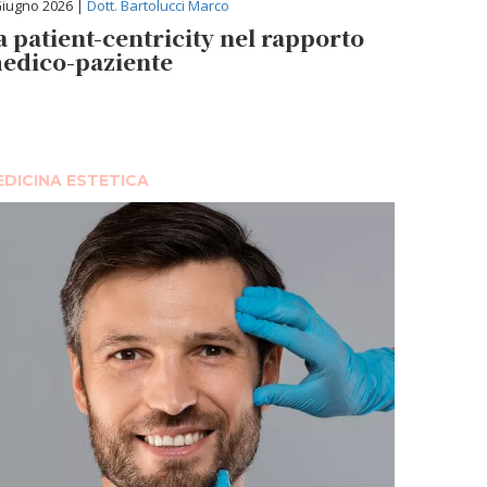
Giugno 2026 |
Dott. Bartolucci Marco
a patient-centricity nel rapporto
edico-paziente
DICINA ESTETICA