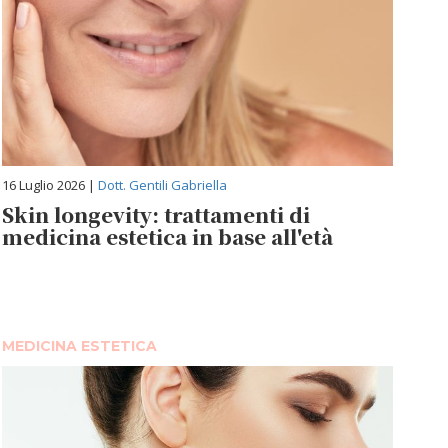
16 Luglio 2026 |
Dott. Gentili Gabriella
Skin longevity: trattamenti di
medicina estetica in base all'età
MEDICINA ESTETICA