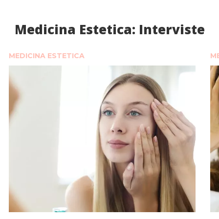
Medicina Estetica: Interviste
MEDICINA ESTETICA
ME