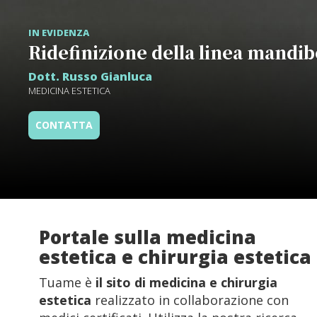
IN EVIDENZA
Ridefinizione della linea mandibo
Dott. Russo Gianluca
MEDICINA ESTETICA
CONTATTA
Portale sulla medicina
estetica e chirurgia estetica
Tuame è
il sito di medicina e chirurgia
estetica
realizzato in collaborazione con