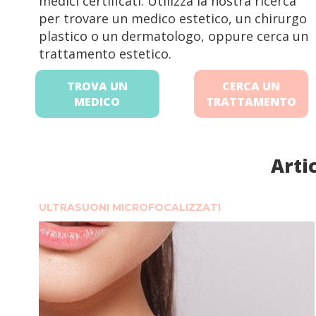
medici certificati. Utilizza la nostra ricerca
per trovare un medico estetico, un chirurgo
plastico o un dermatologo, oppure cerca un
trattamento estetico.
TROVA UN
CERCA UN
MEDICO
TRATTAMENTO
Artic
ULTRASUONI MICROFOCALIZZATI