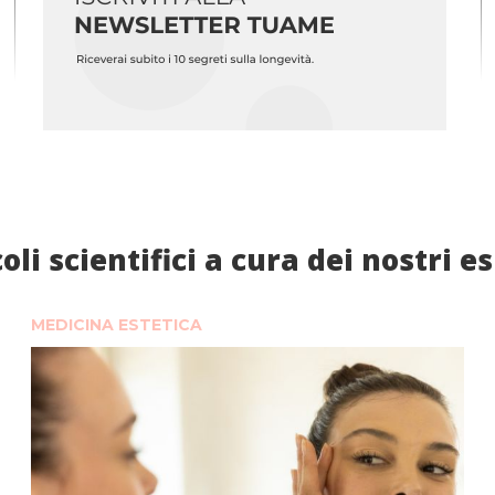
oli scientifici a cura dei nostri e
MEDICINA ESTETICA