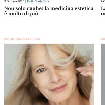
9 Giugno 2026 |
Dott. Shehi Ema
9 
Non solo rughe: la medicina estetica
L
è molto di più
m
MEDICINA ESTETICA
ME