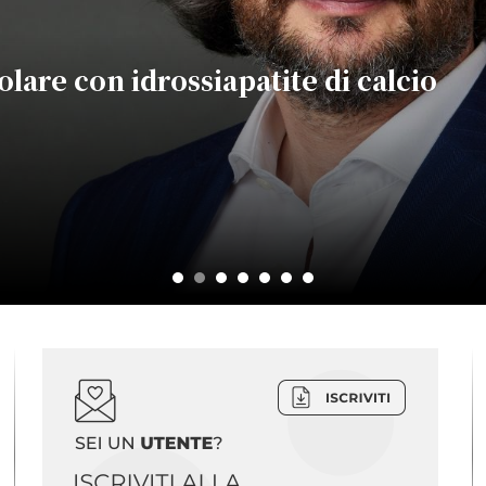
lare con idrossiapatite di calcio