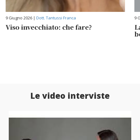
9 Giugno 2026 |
Dott. Tantussi Franca
9 
Viso invecchiato: che fare?
L
b
Le video interviste