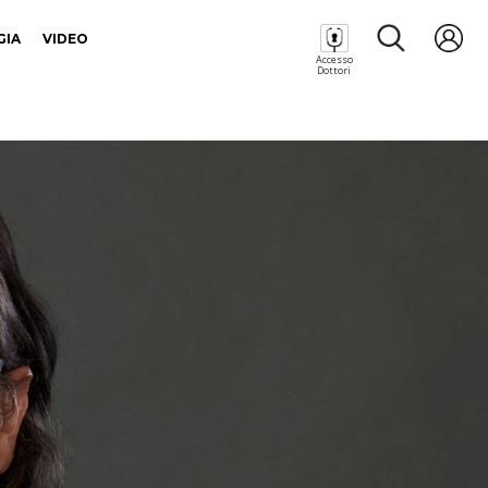
GIA
VIDEO
Accesso
Dottori