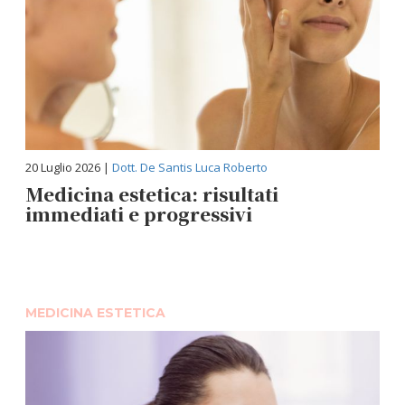
20 Luglio 2026 |
Dott. De Santis Luca Roberto
Medicina estetica: risultati
immediati e progressivi
MEDICINA ESTETICA