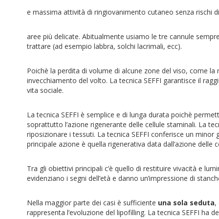
e massima attività di ringiovanimento cutaneo senza rischi di
aree più delicate. Abitualmente usiamo le tre cannule sempr
trattare (ad esempio labbra, solchi lacrimali, ecc).
Poichè la perdita di volume di alcune zone del viso, come la r
invecchiamento del volto. La tecnica SEFFI garantisce il raggi
vita sociale.
La tecnica SEFFI è semplice e di lunga durata poichè permett
soprattutto l’azione rigenerante delle cellule staminali. La tec
riposizionare i tessuti. La tecnica SEFFI conferisce un minor go
principale azione è quella rigenerativa data dall’azione delle ce
Tra gli obiettivi principali c’è quello di restituire vivacità e 
evidenziano i segni dell’età e danno un’impressione di stanch
Nella maggior parte dei casi è sufficiente
una sola seduta
,
rappresenta l’evoluzione del lipofilling. La tecnica SEFFI ha degl