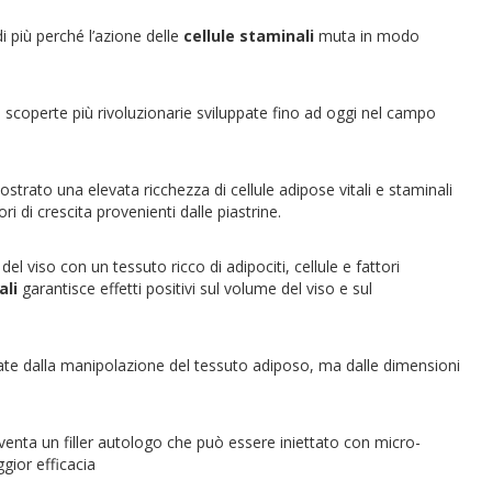
 più perché l’azione delle
cellule staminali
muta in modo
e scoperte più rivoluzionarie sviluppate fino ad oggi nel campo
trato una elevata ricchezza di cellule adipose vitali e staminali
i di crescita provenienti dalle piastrine.
el viso con un tessuto ricco di adipociti, cellule e fattori
ali
garantisce effetti positivi sul volume del viso e sul
ate dalla manipolazione del tessuto adiposo, ma dalle dimensioni
diventa un filler autologo che può essere iniettato con micro-
gior efficacia