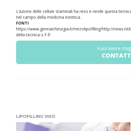
L’azione delle cellule staminali ha reso e rende questa tecnic
nel campo della medicina estetica.
FONTI
https://www.gennaichirurgia.it/microlipofilling/
http://news.isti
della-tecnica-s-f-f/
Vuoi avere mag
CONTATT
LIPOFILLING VISO