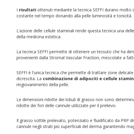
I
risultati
ottenuti mediante la tecnica SEFFI durano molto di
costante nel tempo donando alla pelle luminosità e tonicità.
L’azione delle cellule staminali rende questa tecnica una dell
della medicina estetica.
La tecnica SEFFI permette di ottenere un tessuto che ha dimos
provenienti dalla Stromal Vascular Fraction, mescolate a fattor
SEFFI è l'unica tecnica che permette di trattare zone delicate d
dicrescita. La
combinazione di adipociti e cellule stamin
ringiovanimento della pelle.
Le dimensioni ridotte dei lobuli di grasso non sono determin
ridotte dei fori delle cannule utilizzate per il prelievo.
Il grasso sottile prelevato, potenziato e fluidificato da PRP 
cannule negli strati più superficiali del derma garantendo mag