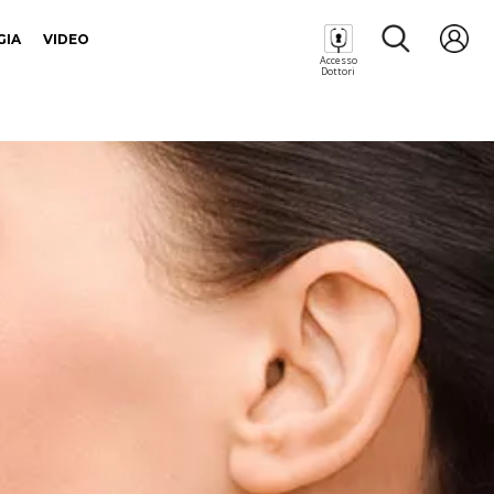
GIA
VIDEO
Accesso
Dottori