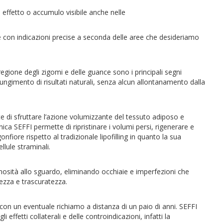
 effetto o accumulo visibile anche nelle
e con indicazioni precise a seconda delle aree che desideriamo
egione degli zigomi e delle guance sono i principali segni
ungimento di risultati naturali, senza alcun allontanamento dalla
e di sfruttare l’azione volumizzante del tessuto adiposo e
nica SEFFI permette di ripristinare i volumi persi, rigenerare e
nfiore rispetto al tradizionale lipofilling in quanto la sua
llule straminali.
luminosità allo sguardo, eliminando occhiaie e imperfezioni che
ezza e trascuratezza.
 con un eventuale richiamo a distanza di un paio di anni. SEFFI
i effetti collaterali e delle controindicazioni, infatti la