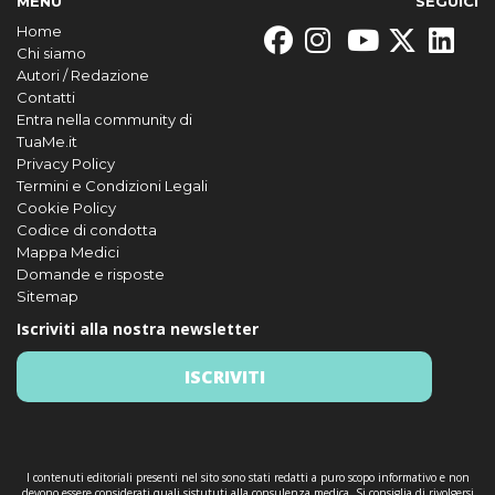
MENU
SEGUICI
Home
Chi siamo
Autori / Redazione
Contatti
Entra nella community di
TuaMe.it
Privacy Policy
Termini e Condizioni Legali
Cookie Policy
Codice di condotta
Mappa Medici
Domande e risposte
Sitemap
Iscriviti alla nostra newsletter
ISCRIVITI
I contenuti editoriali presenti nel sito sono stati redatti a puro scopo informativo e non
devono essere considerati quali sistututi alla consulenza medica. Si consiglia di rivolgersi