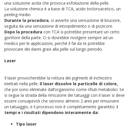
una soluzione acida che provoca esfoliazione della pelle.
La soluzione chimica è a base di TCA, acido tricloroacetico, un
peeling medio.
Durante la procedura
, si avverte una sensazione di bruciore,
seguita da una sensazione di intorpidimento o di pizzicore.
Dopo la procedura
con TCA si potrebbe presentare un certo
gonfiore della parte. Ci si dovrebbe rivolgere sempre ad un
medico per le applicazioni, perché il fai da te potrebbe
provocare dei danni gravi alla pelle sul lungo periodo.
Laser
Il laser provocherebbe la rottura dei pigmenti di inchiostro
iniettati nella pelle.
Il laser dissolve le particelle di colore,
che poi sono eliminate dall’organismo come rifiuti metabolici. Se
si segue la strada della rimozione dei tatuaggi con il laser si deve
essere consapevoli che servono almeno 2 anni per rimuovere
un tatuaggio, e il processo non è completamente garantito.
I
tempi e i risultati dipendono interamente da:
Tipo laser