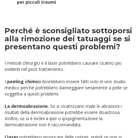
per piccoli traumi
Perché è sconsigliato sottoporsi
alla rimozione dei tatuaggi se si
presentano questi problemi?
I metodi chirurgici e il laser potrebbero causare cicatrici più
evidenti nel post-trattamento.
I
peeling chimici
dovrebbero essere fatti solo in uno studio
medico perché potrebbero danneggiare seriamente a pelle se
soggetta a questi problemi.
La dermoabrasione
, Se si cicatrizzano male le abrasioni i
risultati della dermoabrasione potrebbe essere disastrosa.
Inoltre, se si è inclini a iper o ipopigmentazione la
dermoabrasione non è raccomandata.
I laser
potrebbero provocare delle ustioni, quindi se non si