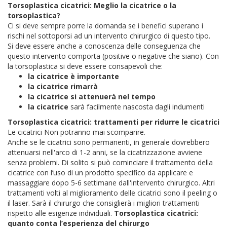
Torsoplastica cicatrici: Meglio la cicatrice o la
torsoplastica?
Ci si deve sempre porre la domanda se i benefici superano i
rischi nel sottoporsi ad un intervento chirurgico di questo tipo.
Si deve essere anche a conoscenza delle conseguenza che
questo intervento comporta (positive o negative che siano).
Con
la torsoplastica si deve essere consapevoli che:
la cicatrice è importante
la cicatrice rimarrà
la cicatrice si attenuerà nel tempo
la cicatrice
sarà facilmente nascosta dagli indumenti
Torsoplastica cicatrici: trattamenti per ridurre le cicatrici
Le cicatrici Non potranno mai scomparire.
Anche se le cicatrici sono permanenti, in generale dovrebbero
attenuarsi nell'arco di 1-2 anni, se la cicatrizzazione avviene
senza problemi.
Di solito si può cominciare il trattamento della
cicatrice con l’uso di un prodotto specifico da applicare e
massaggiare dopo 5-6 settimane dall'intervento chirurgico.
Altri
trattamenti volti al miglioramento delle cicatrici sono il peeling o
il laser.
Sarà il chirurgo che consiglierà i migliori trattamenti
rispetto alle esigenze individuali.
Torsoplastica cicatrici:
quanto conta l’esperienza del chirurgo