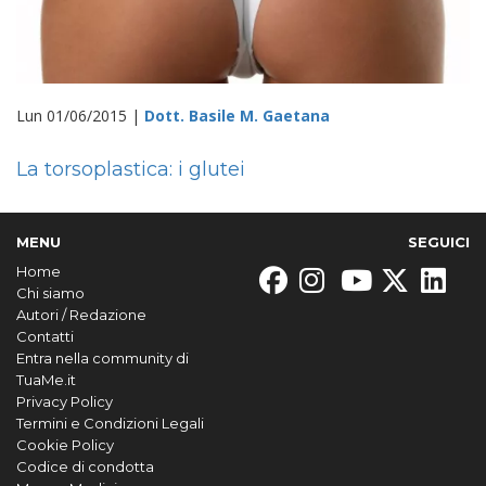
Lun 01/06/2015 |
Dott. Basile M. Gaetana
La torsoplastica: i glutei
MENU
SEGUICI
Home
Chi siamo
Autori / Redazione
Contatti
Entra nella community di
TuaMe.it
Privacy Policy
Termini e Condizioni Legali
Cookie Policy
Codice di condotta