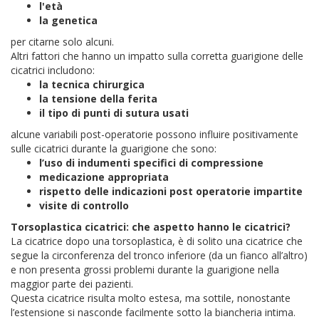
l'età
la genetica
per citarne solo alcuni.
Altri fattori che hanno un impatto sulla corretta guarigione delle
cicatrici includono:
la tecnica chirurgica
la tensione della ferita
il tipo di punti di sutura usati
alcune variabili post-operatorie possono influire positivamente
sulle cicatrici durante la guarigione che sono:
l’uso di indumenti specifici di compressione
medicazione appropriata
rispetto delle indicazioni post operatorie impartite
visite di controllo
Torsoplastica cicatrici: che aspetto hanno le cicatrici?
La cicatrice dopo una torsoplastica, è di solito una cicatrice che
segue la circonferenza del tronco inferiore (da un fianco all’altro)
e non presenta grossi problemi durante la guarigione nella
maggior parte dei pazienti.
Questa cicatrice risulta molto estesa, ma sottile, nonostante
l’estensione si nasconde facilmente sotto la biancheria intima.