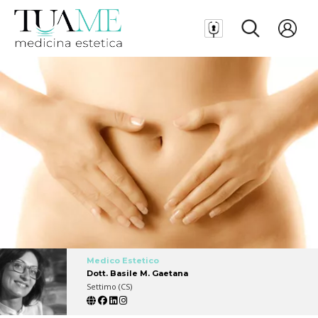
Medico Estetico
Dott. Basile M. Gaetana
Settimo (CS)