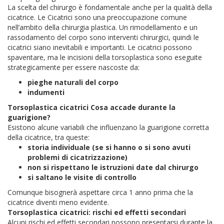
La scelta del chirurgo è fondamentale anche per la qualità della
cicatrice.
Le Cicatrici sono una preoccupazione comune
nell’ambito della chirurgia plastica.
Un rimodellamento e un
rassodamento del corpo sono interventi chirurgici, quindi le
cicatrici siano inevitabili e importanti.
Le cicatrici possono
spaventare, ma le incisioni della torsoplastica sono eseguite
strategicamente per essere nascoste da:
pieghe naturali del corpo
indumenti
Torsoplastica cicatrici Cosa accade durante la
guarigione?
Esistono alcune variabili che influenzano la guarigione corretta
della cicatrice, tra queste:
storia individuale (se si hanno o si sono avuti
problemi di cicatrizzazione)
non si rispettano le istruzioni date dal chirurgo
si saltano le visite di controllo
Comunque bisognerà aspettare circa 1 anno prima che la
cicatrice diventi meno evidente.
Torsoplastica cicatrici: rischi ed effetti secondari
Alcuni rischi ed effetti secondari possono presentarsi durante la