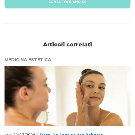
CONTATTA IL MEDICO
Articoli correlati
MEDICINA ESTETICA
Lun 20/07/2026 |
Dott. De Santis Luca Roberto