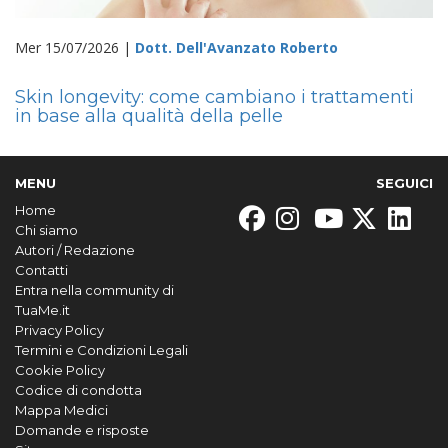
Mer 15/07/2026 |
Dott. Dell'Avanzato Roberto
Skin longevity: come cambiano i trattamenti
in base alla qualità della pelle
MENU
SEGUICI
Home
Chi siamo
Autori / Redazione
Contatti
Entra nella community di
TuaMe.it
Privacy Policy
Termini e Condizioni Legali
Cookie Policy
Codice di condotta
Mappa Medici
Domande e risposte