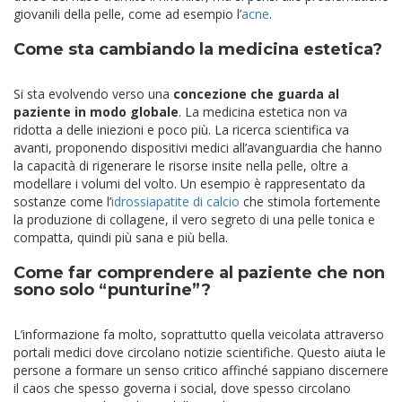
giovanili della pelle, come ad esempio l’
acne
.
Come sta cambiando la medicina estetica?
Si sta evolvendo verso una
concezione che guarda al
paziente in modo globale
. La medicina estetica non va
ridotta a delle iniezioni e poco più. La ricerca scientifica va
avanti, proponendo dispositivi medici all’avanguardia che hanno
la capacità di rigenerare le risorse insite nella pelle, oltre a
modellare i volumi del volto. Un esempio è rappresentato da
sostanze come l’
idrossiapatite di calcio
che stimola fortemente
la produzione di collagene, il vero segreto di una pelle tonica e
compatta, quindi più sana e più bella.
Come far comprendere al paziente che non
sono solo “punturine”?
L’informazione fa molto, soprattutto quella veicolata attraverso
portali medici dove circolano notizie scientifiche. Questo aiuta le
persone a formare un senso critico affinché sappiano discernere
il caos che spesso governa i social, dove spesso circolano