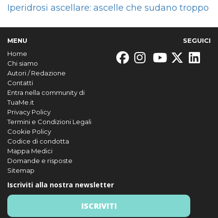
Iperidrosi ascellare: ascelle che sudano troppo
MENU
SEGUICI
Home
Chi siamo
Autori / Redazione
Contatti
Entra nella community di
TuaMe.it
Privacy Policy
Termini e Condizioni Legali
Cookie Policy
Codice di condotta
Mappa Medici
Domande e risposte
Sitemap
Iscriviti alla nostra newsletter
ISCRIVITI