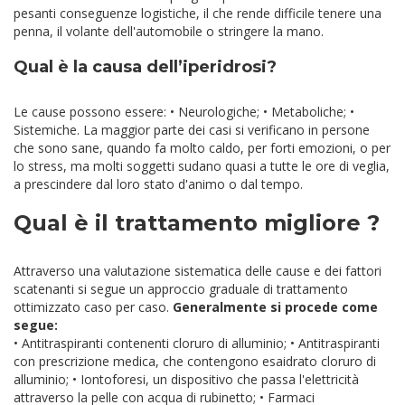
pesanti conseguenze logistiche, il che rende difficile tenere una
penna, il volante dell'automobile o stringere la mano.
Qual è la causa dell’iperidrosi?
Le cause possono essere:
• Neurologiche;
• Metaboliche;
•
Sistemiche.
La maggior parte dei casi si verificano in persone
che sono sane, quando fa molto caldo, per forti emozioni, o per
lo stress, ma molti soggetti sudano quasi a tutte le ore di veglia,
a prescindere dal loro stato d'animo o dal tempo.
Qual è il trattamento migliore ?
Attraverso una valutazione sistematica delle cause e dei fattori
scatenanti si segue un approccio graduale di trattamento
ottimizzato caso per caso.
Generalmente si procede come
segue:
• Antitraspiranti contenenti cloruro di alluminio;
• Antitraspiranti
con prescrizione medica, che contengono esaidrato cloruro di
alluminio;
• Iontoforesi, un dispositivo che passa l'elettricità
attraverso la pelle con acqua di rubinetto;
• Farmaci