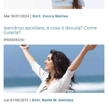
Mar 30/01/2024 |
Dott. Stocco Matteo
Iperidrosi ascellare, a cosa è dovuta? Come
curarla?
IPERIDROSI
Lun 01/06/2015 |
Dott. Basile M. Gaetana