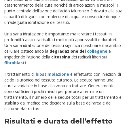
deterioramento della cute nonché di articolazioni e muscoli. Il
punto centrale dell’azione dell’acido ialuronico è dovuto alla sua
capacità di legarsi con molecole di acqua e consentire dunque
un’adeguata idratazione dei tessuti.
Una sana idratazione è importante ma idratare i tessuti in
profondità assicura risultati molto più apprezzabili e duraturi.
Una sana idratazione dei tessuti significa ripristinare il ricambio
cellulare ostacolando la
degradazione del
collagene
e
impedendo l’azione della
citossina
dei radicali liberi sui
fibroblasti
.
Il trattamento di
biostimolazione
è effettuato con iniezioni di
acido ialuronico nel tessuto cutaneo. Le sedute hanno una
durata variabile in base alla zona da trattare. Generalmente
sono sufficienti pochi minuti per portare a termine un
trattamento. Il numero delle sedute totali per un trattamento è
stabilito dal medico che deciderà sulla base dell’area e del
disturbo da trattare.
Risultati e durata dell’effetto