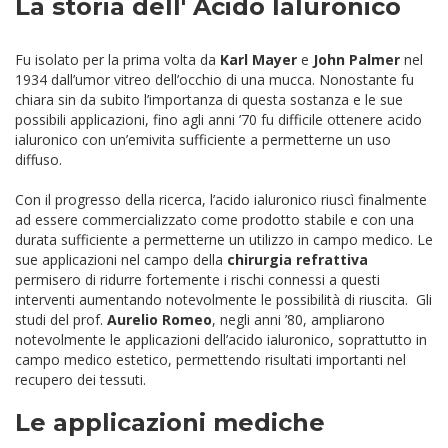
La storia dell' Acido Ialuronico
Fu isolato per la prima volta da
Karl Mayer
e
John Palmer
nel
1934 dall’umor vitreo dell’occhio di una mucca. Nonostante fu
chiara sin da subito l’importanza di questa sostanza e le sue
possibili applicazioni, fino agli anni ’70 fu difficile ottenere acido
ialuronico con un’emivita sufficiente a permetterne un uso
diffuso.
Con il progresso della ricerca, l’acido ialuronico riuscì finalmente
ad essere commercializzato come prodotto stabile e con una
durata sufficiente a permetterne un utilizzo in campo medico. Le
sue applicazioni nel campo della
chirurgia
refrattiva
permisero di ridurre fortemente i rischi connessi a questi
interventi aumentando notevolmente le possibilità di riuscita. Gli
studi del prof.
Aurelio Romeo
, negli anni ’80, ampliarono
notevolmente le applicazioni dell’acido ialuronico, soprattutto in
campo medico estetico, permettendo risultati importanti nel
recupero dei tessuti.
Le applicazioni mediche