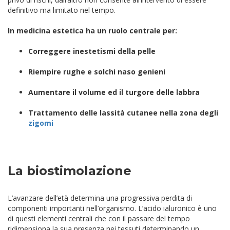
definitivo ma limitato nel tempo.
In medicina estetica ha un ruolo centrale per:
Correggere inestetismi della pelle
Riempire rughe e solchi naso genieni
Aumentare il volume ed il turgore delle labbra
Trattamento delle lassità cutanee nella zona degli
zigomi
La biostimolazione
L’avanzare dell’età determina una progressiva perdita di
componenti importanti nell’organismo. L’acido ialuronico è uno
di questi elementi centrali che con il passare del tempo
ridimensiona la sua presenza nei tessuti determinando un