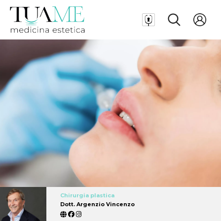
Chirurgia plastica
Dott. Argenzio Vincenzo