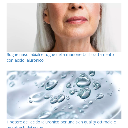
Rughe naso labiali e rughe della marionetta: il trattamento
con acido ialuronico
Il potere dell'acido ialuronico per una skin quality ottimale e
un refresh dei volumi