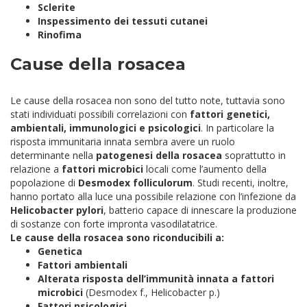
Sclerite
Inspessimento dei tessuti cutanei
Rinofima
Cause della rosacea
Le cause della rosacea non sono del tutto note, tuttavia sono
stati individuati possibili correlazioni con
fattori genetici,
ambientali, immunologici e psicologici
. In particolare la
risposta immunitaria innata sembra avere un ruolo
determinante nella
patogenesi della rosacea
soprattutto in
relazione a
fattori microbici
locali come l’aumento della
popolazione di
Desmodex folliculorum
. Studi recenti, inoltre,
hanno portato alla luce una possibile relazione con l’infezione da
Helicobacter pylori
, batterio capace di innescare la produzione
di sostanze con forte impronta vasodilatatrice.
Le cause della rosacea sono riconducibili a:
Genetica
Fattori ambientali
Alterata risposta dell’immunità innata a fattori
microbici
(Desmodex f., Helicobacter p.)
Fattori psicologici