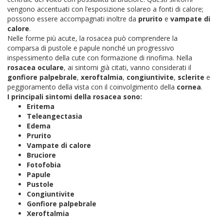
vengono accentuati con l’esposizione solareo a fonti di calore;
possono essere accompagnati inoltre da
prurito
e
vampate di
calore
.
Nelle forme più acute, la rosacea può comprendere la
comparsa di pustole e papule nonché un progressivo
inspessimento della cute con formazione di rinofima. Nella
rosacea oculare
, ai sintomi già citati, vanno considerati il
gonfiore palpebrale
,
xeroftalmia
,
congiuntivite
,
sclerite
e
peggioramento della vista con il coinvolgimento della
cornea
.
I principali sintomi della rosacea sono:
Eritema
Teleangectasia
Edema
Prurito
Vampate di calore
Bruciore
Fotofobia
Papule
Pustole
Congiuntivite
Gonfiore palpebrale
Xeroftalmia