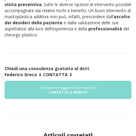
visita preventiva
, tutte le diverse opzioni di intervento possibili
accompagnate dai relativi rischi e benefici. Un buon intervento di
mastoplastica additiva non può, infatti, prescindere dall’
ascolto
dei desideri della paziente
e dalla valutazione delle sue
aspettative alla luce dell’esperienza e della
professionalità
del
chirurgo plastico.
Chiedi una consulenza gratuita al dott.
Federico Greco ⇓ CONTATTA ⇓
Vuoi avere maggiori informazioni?
CONTATTA IL MEDICO
Articoli correlati