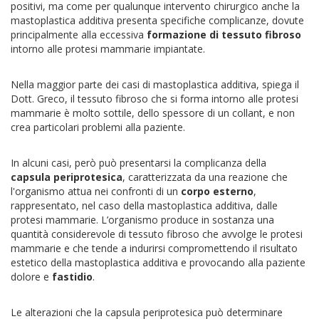
positivi, ma come per qualunque intervento chirurgico anche la
mastoplastica additiva presenta specifiche complicanze, dovute
principalmente alla eccessiva
formazione di tessuto fibroso
intorno alle protesi mammarie impiantate.
Nella maggior parte dei casi di mastoplastica additiva, spiega il
Dott. Greco, il tessuto fibroso che si forma intorno alle protesi
mammarie è molto sottile, dello spessore di un collant, e non
crea particolari problemi alla paziente.
In alcuni casi, però può presentarsi la complicanza della
capsula periprotesica
, caratterizzata da una reazione che
l'organismo attua nei confronti di un
corpo esterno
,
rappresentato, nel caso della mastoplastica additiva, dalle
protesi mammarie. L’organismo produce in sostanza una
quantità considerevole di tessuto fibroso che avvolge le protesi
mammarie e che tende a indurirsi compromettendo il risultato
estetico della mastoplastica additiva e provocando alla paziente
dolore e
fastidio
.
Le alterazioni che la capsula periprotesica può determinare