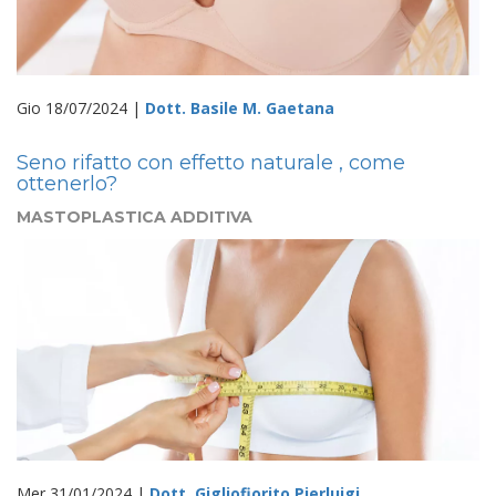
Gio 18/07/2024 |
Dott. Basile M. Gaetana
Seno rifatto con effetto naturale , come
ottenerlo?
MASTOPLASTICA ADDITIVA
Mer 31/01/2024 |
Dott. Gigliofiorito Pierluigi