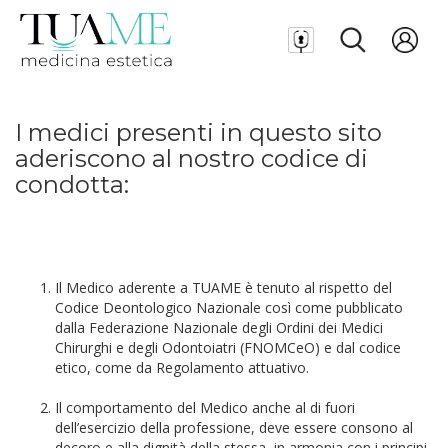
I medici presenti in questo sito
aderiscono al nostro codice di
condotta:
Il Medico aderente a TUAME è tenuto al rispetto del
Codice Deontologico Nazionale così come pubblicato
dalla Federazione Nazionale degli Ordini dei Medici
Chirurghi e degli Odontoiatri (FNOMCeO) e dal codice
etico, come da Regolamento attuativo.
Il comportamento del Medico anche al di fuori
dell’esercizio della professione, deve essere consono al
decoro e alla dignità della stessa, in armonia con i principi