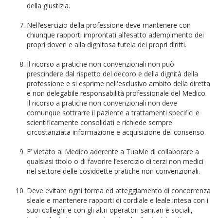
della giustizia.
Nell’esercizio della professione deve mantenere con
chiunque rapporti improntati all’esatto adempimento dei
propri doveri e alla dignitosa tutela dei propri diritti.
Il ricorso a pratiche non convenzionali non può
prescindere dal rispetto del decoro e della dignità della
professione e si esprime nell'esclusivo ambito della diretta
e non delegabile responsabilità professionale del Medico.
Il ricorso a pratiche non convenzionali non deve
comunque sottrarre il paziente a trattamenti specifici e
scientificamente consolidati e richiede sempre
circostanziata informazione e acquisizione del consenso.
E’ vietato al Medico aderente a TuaMe di collaborare a
qualsiasi titolo o di favorire l’esercizio di terzi non medici
nel settore delle cosiddette pratiche non convenzionali.
Deve evitare ogni forma ed atteggiamento di concorrenza
sleale e mantenere rapporti di cordiale e leale intesa con i
suoi colleghi e con gli altri operatori sanitari e sociali,