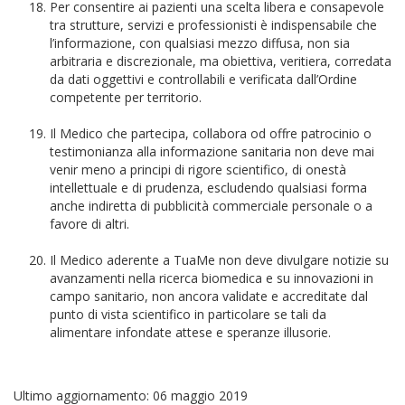
Per consentire ai pazienti una scelta libera e consapevole
tra strutture, servizi e professionisti è indispensabile che
l’informazione, con qualsiasi mezzo diffusa, non sia
arbitraria e discrezionale, ma obiettiva, veritiera, corredata
da dati oggettivi e controllabili e verificata dall’Ordine
competente per territorio.
Il Medico che partecipa, collabora od offre patrocinio o
testimonianza alla informazione sanitaria non deve mai
venir meno a principi di rigore scientifico, di onestà
intellettuale e di prudenza, escludendo qualsiasi forma
anche indiretta di pubblicità commerciale personale o a
favore di altri.
Il Medico aderente a TuaMe non deve divulgare notizie su
avanzamenti nella ricerca biomedica e su innovazioni in
campo sanitario, non ancora validate e accreditate dal
punto di vista scientifico in particolare se tali da
alimentare infondate attese e speranze illusorie.
Ultimo aggiornamento: 06 maggio 2019