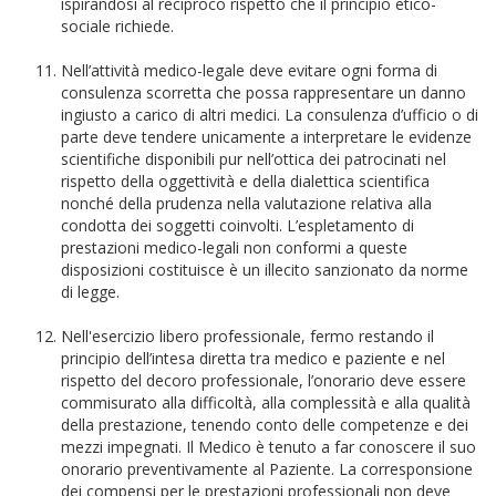
ispirandosi al reciproco rispetto che il principio etico-
sociale richiede.
Nell’attività medico-legale deve evitare ogni forma di
consulenza scorretta che possa rappresentare un danno
ingiusto a carico di altri medici. La consulenza d’ufficio o di
parte deve tendere unicamente a interpretare le evidenze
scientifiche disponibili pur nell’ottica dei patrocinati nel
rispetto della oggettività e della dialettica scientifica
nonché della prudenza nella valutazione relativa alla
condotta dei soggetti coinvolti. L’espletamento di
prestazioni medico-legali non conformi a queste
disposizioni costituisce è un illecito sanzionato da norme
di legge.
Nell'esercizio libero professionale, fermo restando il
principio dell’intesa diretta tra medico e paziente e nel
rispetto del decoro professionale, l’onorario deve essere
commisurato alla difficoltà, alla complessità e alla qualità
della prestazione, tenendo conto delle competenze e dei
mezzi impegnati. Il Medico è tenuto a far conoscere il suo
onorario preventivamente al Paziente. La corresponsione
dei compensi per le prestazioni professionali non deve