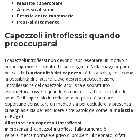
Mastite tubercolare
Ascesso al seno
Ectasia dotto mammario
Post-allattamento
Capezzoli introflessi: quando
preoccuparsi
I capezzoli introflessi non devono rappresentare un motivo di
preoccupazione, soprattutto se congeniti. Nella maggior parte
dei casi la
funzionalità dei capezzoli
è fatta salva, così come
la possibilità di allattare. Deve destare preoccupazione
l’introflessione del capezzolo acquisita e soprattutto
asimmetrica, ovvero quando si manifesta ad un solo lato del
seno. Se il capezzolo introflesso è acquisito è sempre
opportuno consultare un medico sia per escludere la presenza
di neoplasie sia per escludere altre patologie come la
malattia
di Paget
.
Allattare con capezzoli introflessi
In presenza di capezzoli introflessi l’allattamento è
generalmente normale e privo di problemi. Il neonato, difatti,