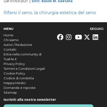
Lun 01/03/2021 |
Dott. Basile M. Gaetana
Rifarsi il seno, la chirurgia estetica del seno
MENU
SEGUICI
Home
Chi siamo
Autori / Redazione
Contatti
Entra nella community di
TuaMe.it
Privacy Policy
Termini e Condizioni Legali
Cookie Policy
Codice di condotta
Mappa Medici
Domande e risposte
Sitemap
Iscriviti alla nostra newsletter