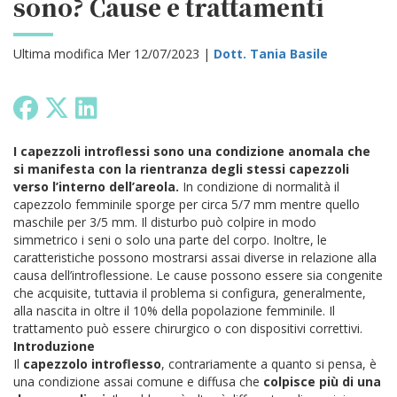
sono? Cause e trattamenti
Ultima modifica Mer 12/07/2023 |
Dott. Tania Basile
I capezzoli introflessi sono una condizione anomala che
si manifesta con la rientranza degli stessi capezzoli
verso l’interno dell’areola.
In condizione di normalità il
capezzolo femminile sporge per circa 5/7 mm mentre quello
maschile per 3/5 mm. Il disturbo può colpire in modo
simmetrico i seni o solo una parte del corpo. Inoltre, le
caratteristiche possono mostrarsi assai diverse in relazione alla
causa dell’introflessione. Le cause possono essere sia congenite
che acquisite, tuttavia il problema si configura, generalmente,
alla nascita in oltre il 10% della popolazione femminile. Il
trattamento può essere chirurgico o con dispositivi correttivi.
Introduzione
Il
capezzolo introflesso
, contrariamente a quanto si pensa, è
una condizione assai comune e diffusa che
colpisce più di una