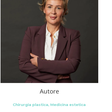
Autore
Chirurgia plastica, Medicina estetica