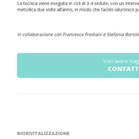
La tecnica viene eseguita in cicli di 3-4 sedute, con un interv
metodica due volte all’anno, in modo che l’acido ialuronic
In collaborazione con Francesca Frediani e Stefania Bortolo
Vuoi avere mag
CONTATT
BIORIVITALIZZAZIONE