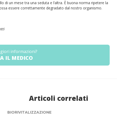
allo di un mese tra una seduta e l’altra. È buona norma ripetere la
o possa essere correttamente degradato dal nostro organismo.
tti
giori informazioni?
A IL MEDICO
Articoli correlati
BIORIVITALIZZAZIONE