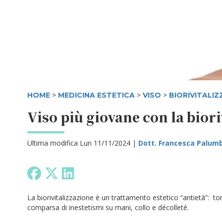
HOME
>
MEDICINA ESTETICA
>
VISO
>
BIORIVITALIZ
Viso più giovane con la biori
Ultima modifica Lun 11/11/2024 |
Dott. Francesca Palum
La biorivitalizzazione è un trattamento estetico “antietà”: ton
comparsa di inestetismi su mani, collo e décolleté.