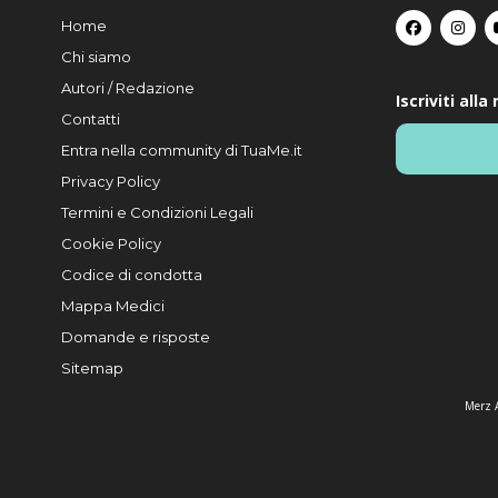
Home
Chi siamo
Autori / Redazione
Iscriviti all
Contatti
Entra nella community di TuaMe.it
Privacy Policy
Termini e Condizioni Legali
Cookie Policy
Codice di condotta
Mappa Medici
Domande e risposte
Sitemap
Merz A