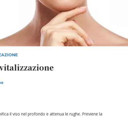
ZAZIONE
vitalizzazione
bo
ifica il viso nel profondo e attenua le rughe. Previene la