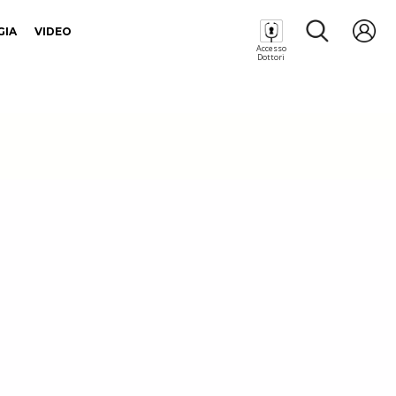
GIA
VIDEO
Accesso
Dottori