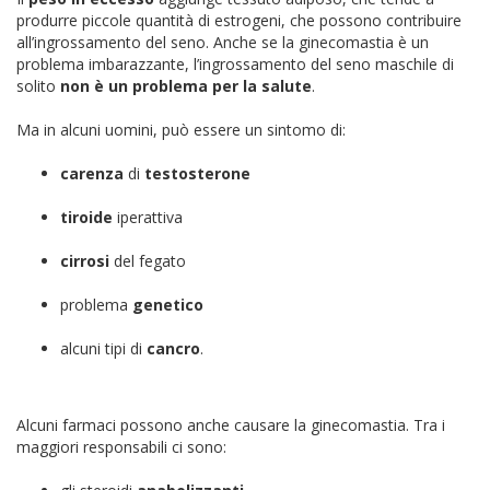
produrre piccole quantità di estrogeni, che possono contribuire
all’ingrossamento del seno. Anche se la ginecomastia è un
problema imbarazzante, l’ingrossamento del seno maschile di
solito
non è un problema per la salute
.
Ma in alcuni uomini, può essere un sintomo di:
carenza
di
testosterone
tiroide
iperattiva
cirrosi
del fegato
problema
genetico
alcuni tipi di
cancro
.
Alcuni farmaci possono anche causare la ginecomastia. Tra i
maggiori responsabili ci sono: