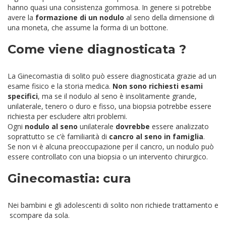
hanno quasi una consistenza gommosa. In genere si potrebbe
avere la
formazione di un nodulo
al seno della dimensione di
una moneta, che assume la forma di un bottone.
Come viene diagnosticata ?
La Ginecomastia di solito può essere diagnosticata grazie ad un
esame fisico e la storia medica.
Non sono richiesti esami
specifici
, ma se il nodulo al seno è insolitamente grande,
unilaterale, tenero o duro e fisso, una biopsia potrebbe essere
richiesta per escludere altri problemi.
Ogni
nodulo al seno
unilaterale
dovrebbe
essere analizzato
soprattutto se c’è familiarità di
cancro al seno in famiglia
.
Se non vi è alcuna preoccupazione per il cancro, un nodulo può
essere controllato con una biopsia o un intervento chirurgico.
Ginecomastia: cura
Nei bambini e gli adolescenti di solito non richiede trattamento e
scompare da sola.