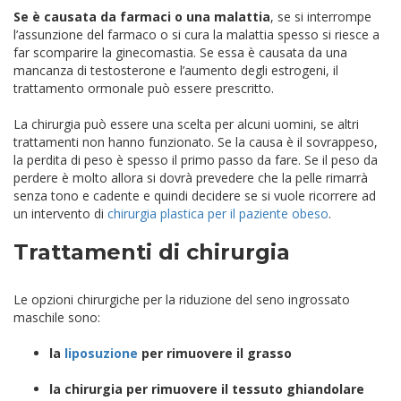
Se è causata da farmaci o una malattia
, se si interrompe
l’assunzione del farmaco o si cura la malattia spesso si riesce a
far scomparire la ginecomastia. Se essa è causata da una
mancanza di testosterone e l’aumento degli estrogeni, il
trattamento ormonale può essere prescritto.
La chirurgia può essere una scelta per alcuni uomini, se altri
trattamenti non hanno funzionato. Se la causa è il sovrappeso,
la perdita di peso è spesso il primo passo da fare. Se il peso da
perdere è molto allora si dovrà prevedere che la pelle rimarrà
senza tono e cadente e quindi decidere se si vuole ricorrere ad
un intervento di
chirurgia plastica per il paziente obeso
.
Trattamenti di chirurgia
Le opzioni chirurgiche per la riduzione del seno ingrossato
maschile sono:
la
liposuzione
per rimuovere il grasso
la chirurgia per rimuovere il tessuto ghiandolare