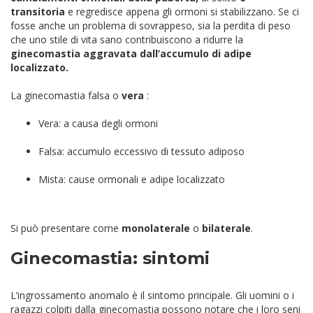
transitoria
e regredisce appena gli ormoni si stabilizzano. Se ci
fosse anche un problema di sovrappeso, sia la perdita di peso
che uno stile di vita sano contribuiscono a ridurre la
ginecomastia aggravata dall’accumulo di adipe
localizzato.
La ginecomastia falsa o
vera
:
Vera: a causa degli ormoni
Falsa: accumulo eccessivo di tessuto adiposo
Mista: cause ormonali e adipe localizzato
Si può presentare come
monolaterale
o
bilaterale
.
Ginecomastia: sintomi
L’ingrossamento anomalo è il sintomo principale. Gli uomini o i
ragazzi colpiti dalla ginecomastia possono notare che i loro seni