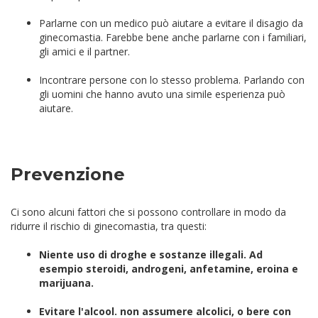
Parlarne con un medico può aiutare a evitare il disagio da
ginecomastia. Farebbe bene anche parlarne con i familiari,
gli amici e il partner.
Incontrare persone con lo stesso problema. Parlando con
gli uomini che hanno avuto una simile esperienza può
aiutare.
Prevenzione
Ci sono alcuni fattori che si possono controllare in modo da
ridurre il rischio di ginecomastia, tra questi:
Niente uso di droghe e sostanze illegali. Ad
esempio steroidi, androgeni, anfetamine, eroina e
marijuana.
Evitare l'alcool. non assumere alcolici, o bere con