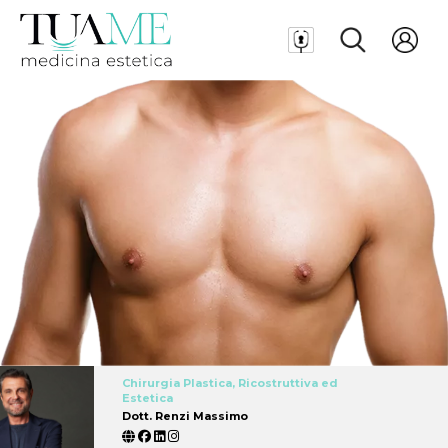
Chirurgia Plastica, Ricostruttiva ed
Estetica
Dott. Renzi Massimo