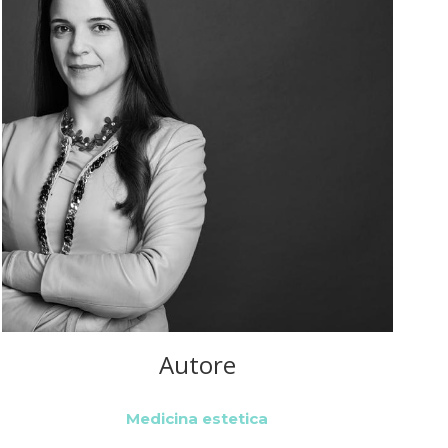
Autore
Medicina estetica