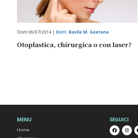
Dom 06/07/2014 |
Dott. Basile M. Gaetana
Otoplastica, chirurgica o con laser?
MENU
SEGUICI
Home