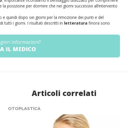
o
. Importante ricordiamo il bendaggio utilizzato per comprimere
he la posizione per dormire che nei giorni successivi all’intervento
to e quindi dopo sei giorni per la rimozione dei punti e del
tutti i giorni.
I risultati descritti in
letteratura
finora sono
giori informazioni?
A IL MEDICO
Articoli correlati
OTOPLASTICA