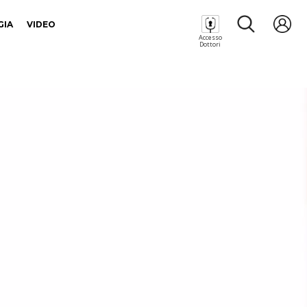
GIA
VIDEO
Accesso
Dottori