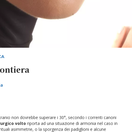
CA
rontiera
la
 cranio non dovrebbe superare i 30°, secondo i correnti canoni
irurgico volto
riporta ad una situazione di armonia nel caso in
ntuali asimmetrie, o la sporgenza dei padiglioni e alcune