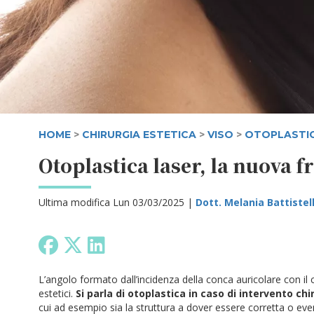
HOME
>
CHIRURGIA ESTETICA
>
VISO
>
OTOPLASTI
Otoplastica laser, la nuova f
Ultima modifica Lun 03/03/2025 |
Dott. Melania Battistel
L’angolo formato dall’incidenza della conca auricolare con il
estetici.
Si parla di otoplastica in caso di intervento ch
cui ad esempio sia la struttura a dover essere corretta o eve