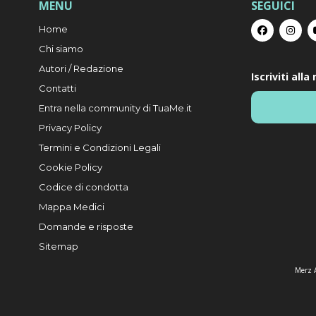
MENU
SEGUICI
Home
Chi siamo
Autori / Redazione
Iscriviti all
Contatti
Entra nella community di TuaMe.it
Privacy Policy
Termini e Condizioni Legali
Cookie Policy
Codice di condotta
Mappa Medici
Domande e risposte
Sitemap
Merz A