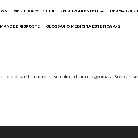
EWS
MEDICINA ESTETICA
CHIRURGIA ESTETICA
DERMATOLO
MANDE E RISPOSTE
GLOSSARIO MEDICINA ESTETICA A- Z
ti sono descritti in maniera semplice, chiara e aggiornata. Sono presenti