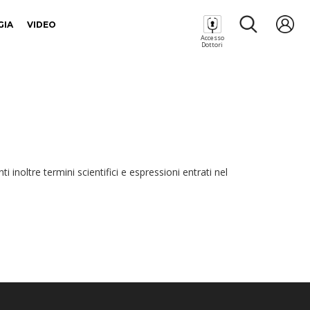
GIA
VIDEO
Accesso
Dottori
 inoltre termini scientifici e espressioni entrati nel