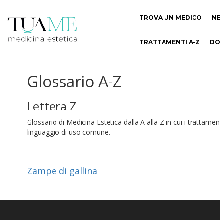
TROVA UN MEDICO
N
TRATTAMENTI A-Z
DO
Glossario A-Z
Lettera Z
Glossario di Medicina Estetica dalla A alla Z in cui i trattamen
linguaggio di uso comune.
Zampe di gallina