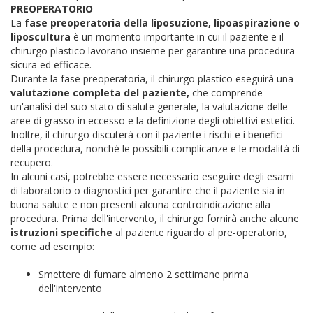
PREOPERATORIO
La
fase preoperatoria della liposuzione, lipoaspirazione o
liposcultura
è un momento importante in cui il paziente e il
chirurgo plastico lavorano insieme per garantire una procedura
sicura ed efficace.
Durante la fase preoperatoria, il chirurgo plastico eseguirà una
valutazione completa del paziente,
che comprende
un'analisi del suo stato di salute generale, la valutazione delle
aree di grasso in eccesso e la definizione degli obiettivi estetici.
Inoltre, il chirurgo discuterà con il paziente i rischi e i benefici
della procedura, nonché le possibili complicanze e le modalità di
recupero.
In alcuni casi, potrebbe essere necessario eseguire degli esami
di laboratorio o diagnostici per garantire che il paziente sia in
buona salute e non presenti alcuna controindicazione alla
procedura.
Prima dell'intervento, il chirurgo fornirà anche alcune
istruzioni specifiche
al paziente riguardo al pre-operatorio,
come ad esempio:
Smettere di fumare almeno 2 settimane prima
dell'intervento