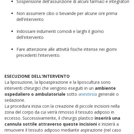
Sospensione dell'assunzione di alcuni farmaci e integratori
Non assumere cibo o bevande per alcune ore prima
dell'intervento
Indossare indumenti comodi e larghi il giorno
dell'intervento
Fare attenzione alle attività fisiche intense nei giorni
precedenti l'intervento.
ESECUZIONE DELL’INTERVENTO
La liposuzione, la lipoaspirazione e la liposcultura sono
interventi chirurgici che vengono eseguiti in un
ambiente
ospedaliero o ambulatoriale
sotto
anestesia
generale o
sedazione.
La procedura inizia con la creazione di piccole incisioni nella
zona del corpo da cui verrà rimosso il tessuto adiposo in
eccesso. Successivamente, il chirurgo plastico
inserirà una
cannula sottile attraverso queste incisioni
e inizierà a
rimuovere il tessuto adiposo mediante aspirazione (nel caso