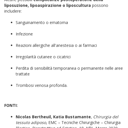
liposuzione, lipoaspirazione o liposcultura
possono
includere:
Sanguinamento o ematoma
Infezione
Reazioni allergiche all'anestesia o ai farmaci
Irregolarità cutanee o cicatrici
Perdita di sensibilità temporanea o permanente nelle aree
trattate
Trombosi venosa profonda.
FONTI:
Nicolas Bertheuil, Katia Bustamante
,
Chirurgia del
tessuto adiposo
, EMC – Tecniche Chirurgiche – Chirurgia