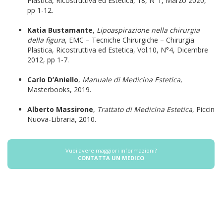
Plastica, Ricostruttiva ed Estetica, 18, N°1, Marzo 2020,
pp 1-12.
Katia Bustamante
,
Lipoaspirazione nella chirurgia
della figura
, EMC – Tecniche Chirurgiche – Chirurgia
Plastica, Ricostruttiva ed Estetica, Vol.10, N°4, Dicembre
2012, pp 1-7.
Carlo D’Aniello
,
Manuale di Medicina Estetica
,
Masterbooks, 2019.
Alberto Massirone
,
Trattato di Medicina Estetica
, Piccin
Nuova-Libraria, 2010.
Vuoi avere maggiori informazioni?
CONTATTA UN MEDICO