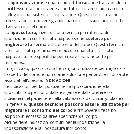
La
lipoaspirazione
è una tecnica di liposuzione tradizionale in
cui il tessuto adiposo viene asportato attraverso una cannula
collegata a un sistema di aspirazione. Questa tecnica viene
utilizzata per rimuovere grandi quantità di tessuto adiposo da
diverse parti del corpo.
La
liposcultura,
invece, è una tecnica più raffinata di
liposuzione in cui il tessuto adiposo viene
scolpito per
migliorare la forma
e il contorno del corpo. Questa tecnica
viene utilizzata per rimuovere piccole quantità di tessuto
adiposo da aree specifiche per creare una silhouette più
armoniosa.
In ogni caso, queste tecniche vengono utilizzate per migliorare
l'aspetto del corpo e non come soluzione per problemi di salute
associati all'obesità.
INDICAZIONI
Le indicazioni per la liposuzione, la lipoaspirazione e la
liposcultura dipendono dalle esigenze e dalle preferenze
individuali del paziente e dalla valutazione del chirurgo plastico.
In generale,
queste tecniche possono essere utilizzate per
migliorare il contorno del corpo
e rimuovere il tessuto
adiposo in eccesso da aree specifiche del corpo.
Alcune delle indicazioni comuni per la liposuzione, la
lipoaspirazione e la liposcultura includono: