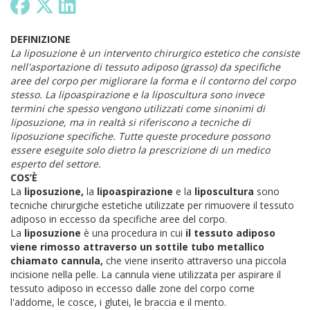
DEFINIZIONE
La liposuzione è un intervento chirurgico estetico che consiste
nell'asportazione di tessuto adiposo (grasso) da specifiche
aree del corpo per migliorare la forma e il contorno del corpo
stesso. La lipoaspirazione e la liposcultura sono invece
termini che spesso vengono utilizzati come sinonimi di
liposuzione, ma in realtà si riferiscono a tecniche di
liposuzione specifiche. Tutte queste procedure possono
essere eseguite solo dietro la prescrizione di un medico
esperto del settore.
COS’È
La
liposuzione,
la
lipoaspirazione
e la
liposcultura
sono
tecniche chirurgiche estetiche utilizzate per rimuovere il tessuto
adiposo in eccesso da specifiche aree del corpo.
La
liposuzione
è una procedura in cui
il tessuto adiposo
viene rimosso attraverso un sottile tubo metallico
chiamato cannula,
che viene inserito attraverso una piccola
incisione nella pelle. La cannula viene utilizzata per aspirare il
tessuto adiposo in eccesso dalle zone del corpo come
l'addome, le cosce, i glutei, le braccia e il mento.