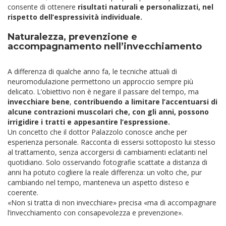
consente di ottenere
risultati naturali e personalizzati, nel
rispetto dell’espressività individuale.
Naturalezza, prevenzione e
accompagnamento nell’invecchiamento
A differenza di qualche anno fa, le tecniche attuali di
neuromodulazione permettono un approccio sempre più
delicato. L’obiettivo non è negare il passare del tempo, ma
invecchiare bene
,
contribuendo a limitare l’accentuarsi di
alcune contrazioni muscolari che, con gli anni, possono
irrigidire i tratti e appesantire l’espressione.
Un concetto che il dottor Palazzolo conosce anche per
esperienza personale. Racconta di essersi sottoposto lui stesso
al trattamento, senza accorgersi di cambiamenti eclatanti nel
quotidiano. Solo osservando fotografie scattate a distanza di
anni ha potuto cogliere la reale differenza: un volto che, pur
cambiando nel tempo, manteneva un aspetto disteso e
coerente.
«Non si tratta di non invecchiare» precisa «ma di accompagnare
l’invecchiamento con consapevolezza e prevenzione».