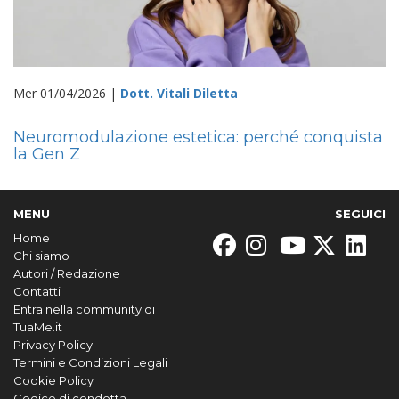
Mer 01/04/2026 |
Dott. Vitali Diletta
Neuromodulazione estetica: perché conquista
la Gen Z
MENU
SEGUICI
Home
Chi siamo
Autori / Redazione
Contatti
Entra nella community di
TuaMe.it
Privacy Policy
Termini e Condizioni Legali
Cookie Policy
Codice di condotta