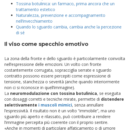
Tossina botulinica: un farmaco, prima ancora che un
trattamento estetico
Naturalezza, prevenzione e accompagnamento
nell’invecchiamento
Quando lo sguardo cambia, cambia anche la percezione
di sé
Il viso come specchio emotivo
La zona della fronte e dello sguardo è particolarmente coinvolta
nell’espressione delle emozioni. Un volto con fronte
costantemente corrugata, sopracciglia serrate e sguardo
contratto possono essere percepiti come espressione di
tensione, stanchezza o severità (anche quando interiormente
non ci si riconosce in quell’immagine).
La
neuromodulazione con tossina botulinica
, se eseguita
con dosaggi corretti e tecniche mirate, permette di
distendere
selettivamente
i muscoli mimici
, senza annullare
l’espressività. Il risultato non è un volto “immobile”, ma uno
sguardo più aperto e rilassato, può contribuire a rendere
l’immagine percepita più coerente con il proprio sentire.
«Anche in momenti di particolare affaticamento o di umore