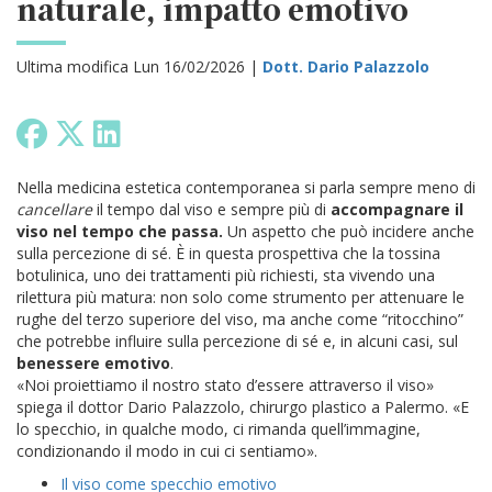
naturale, impatto emotivo
Ultima modifica Lun 16/02/2026 |
Dott. Dario Palazzolo
Nella medicina estetica contemporanea si parla sempre meno di
cancellare
il tempo dal viso e sempre più di
accompagnare il
viso nel tempo che passa.
Un aspetto che può incidere anche
sulla percezione di sé. È in questa prospettiva che la tossina
botulinica, uno dei trattamenti più richiesti, sta vivendo una
rilettura più matura: non solo come strumento per attenuare le
rughe del terzo superiore del viso, ma anche come “ritocchino”
che potrebbe influire sulla percezione di sé e, in alcuni casi, sul
benessere emotivo
.
«Noi proiettiamo il nostro stato d’essere attraverso il viso»
spiega il dottor Dario Palazzolo, chirurgo plastico a Palermo. «E
lo specchio, in qualche modo, ci rimanda quell’immagine,
condizionando il modo in cui ci sentiamo».
Il viso come specchio emotivo