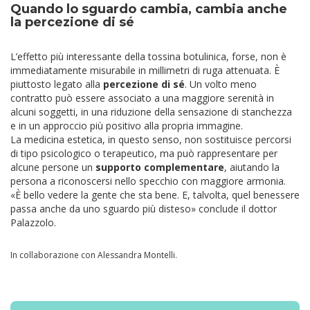
Quando lo sguardo cambia, cambia anche
la percezione di sé
L’effetto più interessante della tossina botulinica, forse, non è
immediatamente misurabile in millimetri di ruga attenuata. È
piuttosto legato alla
percezione di sé
. Un volto meno
contratto può essere associato a una maggiore serenità in
alcuni soggetti, in una riduzione della sensazione di stanchezza
e in un approccio più positivo alla propria immagine.
La medicina estetica, in questo senso, non sostituisce percorsi
di tipo psicologico o terapeutico, ma può rappresentare per
alcune persone un
supporto complementare
, aiutando la
persona a riconoscersi nello specchio con maggiore armonia.
«È bello vedere la gente che sta bene. E, talvolta, quel benessere
passa anche da uno sguardo più disteso» conclude il dottor
Palazzolo.
In collaborazione con Alessandra Montelli.