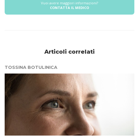
Vuoi avere maggiori informazioni?
CONTATTA IL MEDICO
Articoli correlati
TOSSINA BOTULINICA