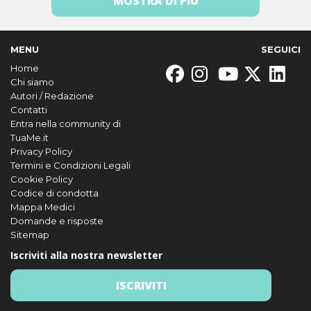
MOSTRA DI PIÙ
MENU
SEGUICI
Home
Chi siamo
Autori / Redazione
Contatti
Entra nella community di
TuaMe.it
Privacy Policy
Termini e Condizioni Legali
Cookie Policy
Codice di condotta
Mappa Medici
Domande e risposte
Sitemap
Iscriviti alla nostra newsletter
ISCRIVITI