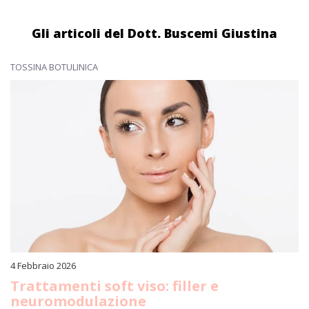
Gli articoli del Dott. Buscemi Giustina
TOSSINA BOTULINICA
4 Febbraio 2026
Trattamenti soft viso: filler e
neuromodulazione