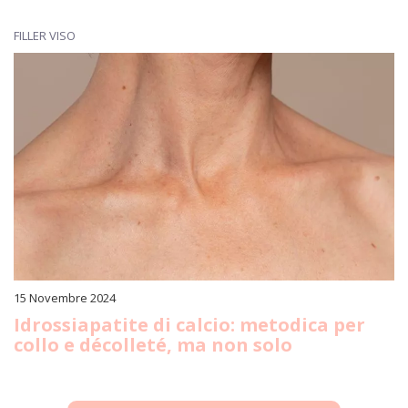
FILLER VISO
15 Novembre 2024
Idrossiapatite di calcio: metodica per
collo e décolleté, ma non solo